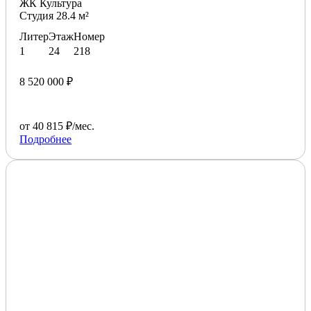
ЖК Культура
Студия 28.4 м²
Литер
Этаж
Номер
1
24
218
8 520 000 ₽
от 40 815 ₽/мес.
Подробнее