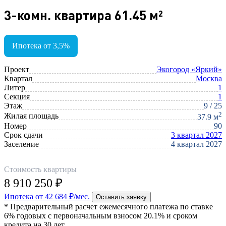
3-комн. квартира 61.45 м²
Ипотека от 3,5%
Проект
Экогород «Яркий»
Квартал
Москва
Литер
1
Секция
1
Этаж
9 / 25
2
Жилая площадь
37.9 м
Номер
90
Срок сдачи
3 квартал 2027
Заселение
4 квартал 2027
Стоимость квартиры
8 910 250 ₽
Ипотека от 42 684 ₽/мес.
Оставить заявку
* Предварительный расчет ежемесячного платежа по ставке
6% годовых с первоначальным взносом 20.1% и сроком
кредита на 30 лет.