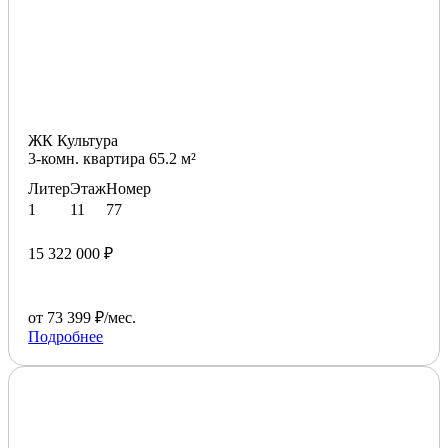
ЖК Культура
3-комн. квартира 65.2 м²
Литер
Этаж
Номер
1
11
77
15 322 000 ₽
от 73 399 ₽/мес.
Подробнее