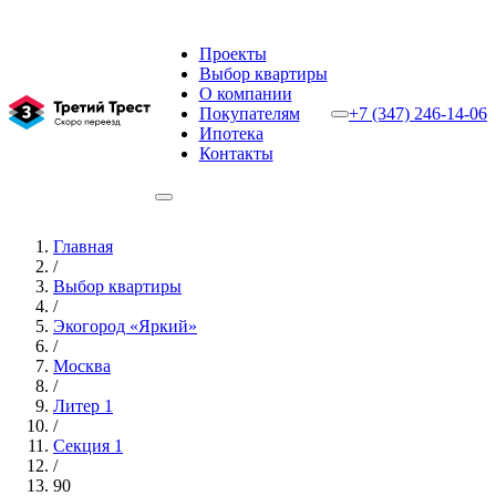
Проекты
Выбор квартиры
О компании
Покупателям
+7 (347) 246-14-06
Ипотека
Контакты
Главная
/
Выбор квартиры
/
Экогород «Яркий»
/
Москва
/
Литер 1
/
Секция 1
/
90