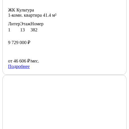
ЖК Культура
1-комн. квартира 41.4 м²
Литер
Этаж
Номер
1
13
382
9 729 000 ₽
от 46 606 ₽/мес.
Подробнее