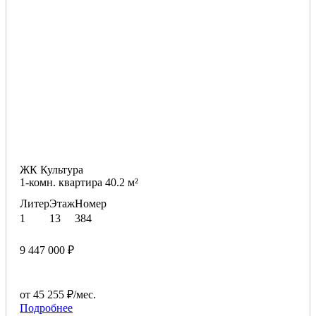
ЖК Культура
1-комн. квартира 40.2 м²
Литер
Этаж
Номер
1
13
384
9 447 000 ₽
от 45 255 ₽/мес.
Подробнее