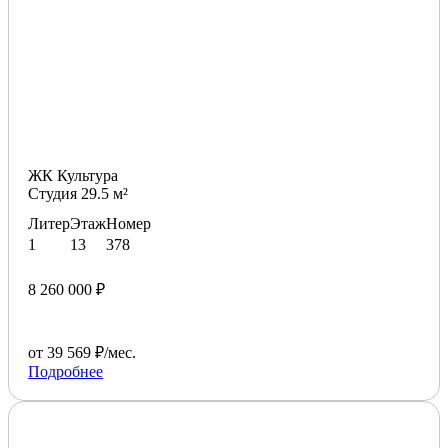
ЖК Культура
Студия 29.5 м²
Литер
Этаж
Номер
1
13
378
8 260 000 ₽
от 39 569 ₽/мес.
Подробнее