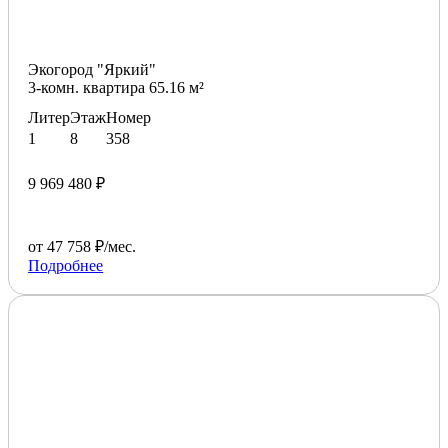
Экогород "Яркий"
3-комн. квартира 65.16 м²
Литер
Этаж
Номер
1
8
358
9 969 480 ₽
от 47 758 ₽/мес.
Подробнее