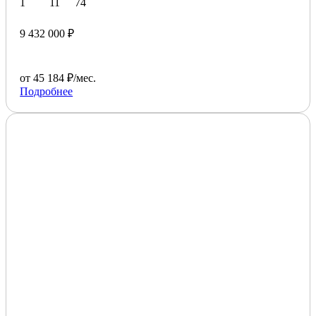
1
11
74
9 432 000 ₽
от 45 184 ₽/мес.
Подробнее