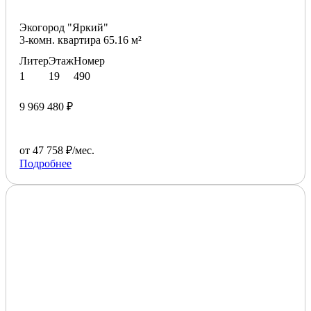
Экогород "Яркий"
3-комн. квартира 65.16 м²
Литер
Этаж
Номер
1
19
490
9 969 480 ₽
от 47 758 ₽/мес.
Подробнее