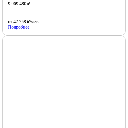
9 969 480 ₽
от 47 758 ₽/мес.
Подробнее