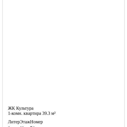
ЖК Культура
1-комн. квартира 39.3 м²
Литер
Этаж
Номер