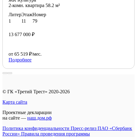
2-комн. квартира 58.2 м²
Литер
Этаж
Номер
1
11
79
13 677 000 ₽
от 65 519 ₽/мес.
Подробнее
© ГК «Третий Трест» 2020-2026
Карта сайта
Проектные декларации
на сайте —
наш.дом.рф
Политика конфиденциальности
Пресс-релиз ПАО «Сбербанк
России»
Правила проведения программы