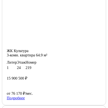
ЖК Культура
3-комн. квартира 64.9 м²
Литер
Этаж
Номер
1
24
219
15 900 500 ₽
от 76 170 ₽/мес.
Подробнее