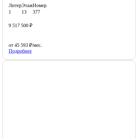
Литер
Этаж
Номер
1
13
377
9 517 500 ₽
от 45 593 ₽/мес.
Подробнее