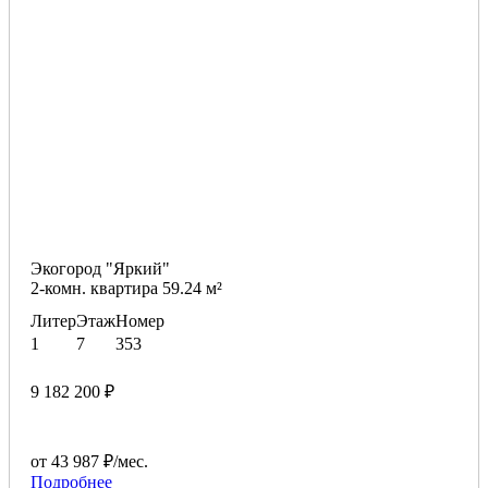
Экогород "Яркий"
2-комн. квартира 59.24 м²
Литер
Этаж
Номер
1
7
353
9 182 200 ₽
от 43 987 ₽/мес.
Подробнее