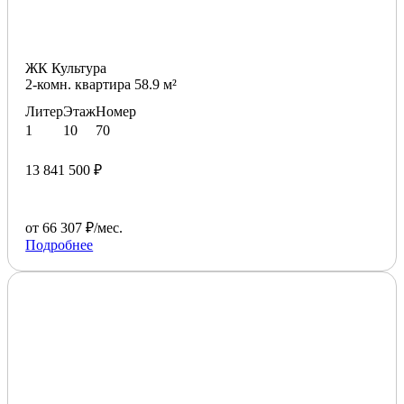
ЖК Культура
2-комн. квартира 58.9 м²
Литер
Этаж
Номер
1
10
70
13 841 500 ₽
от 66 307 ₽/мес.
Подробнее