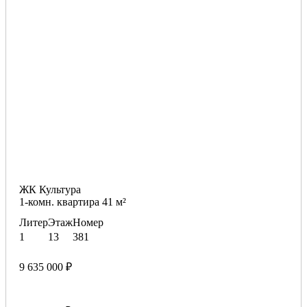
ЖК Культура
1-комн. квартира 41 м²
Литер
Этаж
Номер
1
13
381
9 635 000 ₽