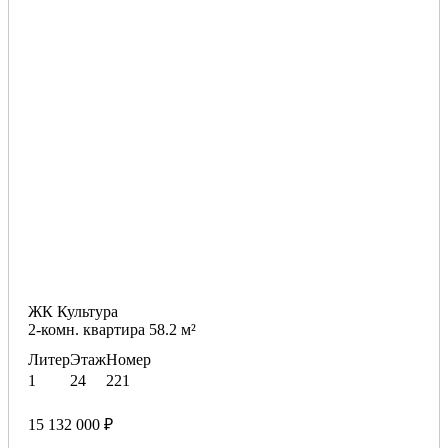
ЖК Культура
2-комн. квартира 58.2 м²
Литер
Этаж
Номер
1
24
221
15 132 000 ₽