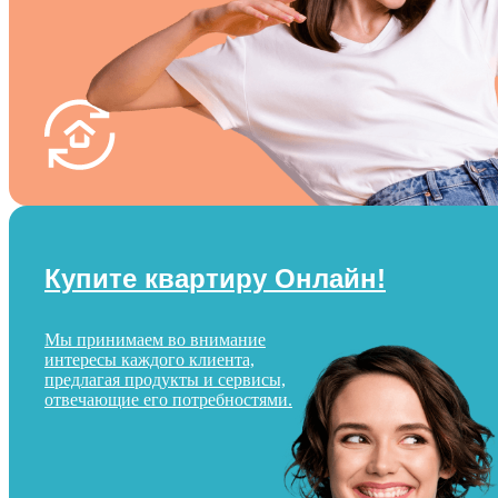
Купите квартиру Онлайн!
Мы принимаем во внимание
интересы каждого клиента,
предлагая продукты и сервисы,
отвечающие его потребностями.