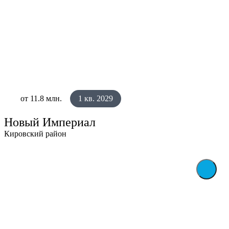
от 11.8 млн.
1 кв. 2029
Новый Империал
Кировский район