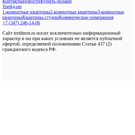
Контакты
Новости
Купить онлайн
Трейд-ин
1-комнатные квартиры
2-комнатные квартиры
3-комнатные
квартиры
Квартиры-студии
Коммерческие помещения
+7 (347) 246-14-06
Сайт tretiitrest.ru носит исключительно информационный
характер и ни при каких условиях не является публичной
офертой, определяемой положениями Статьи 437 (2)
гражданского кодекса РФ.