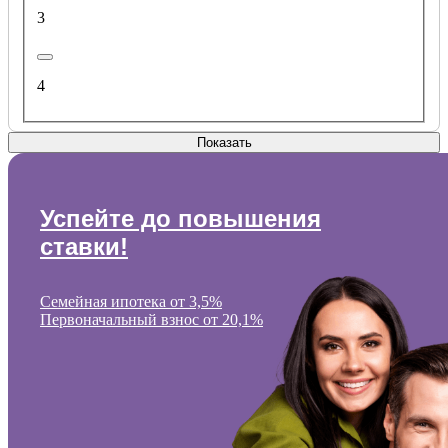
3
4
Показать
Успейте до повышения
ставки!
Семейная ипотека от 3,5%
Первоначальный взнос от 20,1%