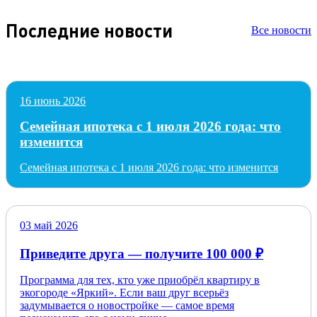
Последние новости
Все новости
16 июнь 2026
Семейная ипотека с 1 июля 2026 года: что
изменится
Семейная ипотека с 1 июля 2026 года: что изменится
03 май 2026
Приведите друга — получите 100 000 ₽
Программа для тех, кто уже приобрёл квартиру в
экогороде «Яркий». Если ваш друг всерьёз
задумывается о новостройке — самое время