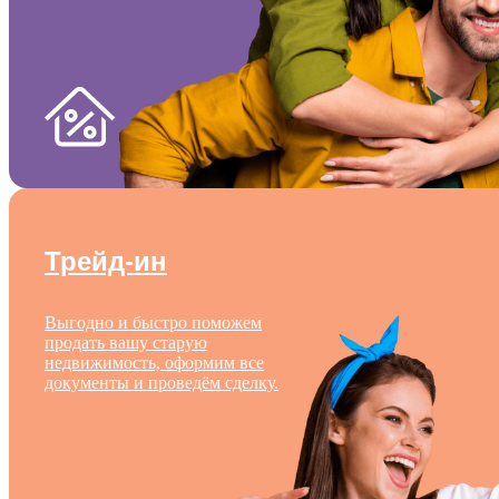
Трейд-ин
Выгодно и быстро поможем
продать вашу старую
недвижимость, оформим все
документы и проведём сделку.