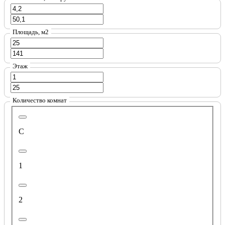
Площадь, м2
Этаж
Количество комнат
С
1
2