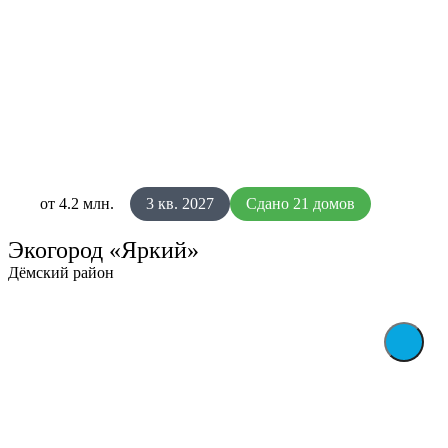
от 4.2 млн.
3 кв. 2027
Сдано 21 домов
Экогород «Яркий»
Дёмский район