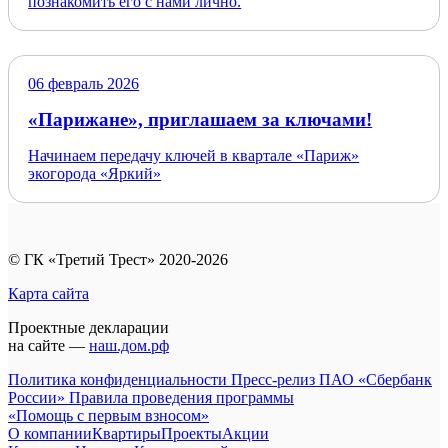
познакомить его с нами лично.
06 февраль 2026
«Парижане», приглашаем за ключами!
Начинаем передачу ключей в квартале «Париж»
экогорода «Яркий»
© ГК «Третий Трест» 2020-2026
Карта сайта
Проектные декларации
на сайте —
наш.дом.рф
Политика конфиденциальности
Пресс-релиз ПАО «Сбербанк
России»
Правила проведения программы
«Помощь с первым взносом»
О компании
Квартиры
Проекты
Акции