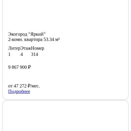
Экогород "Яркий"
2-комн. квартира 53.34 м²
Литер
Этаж
Номер
1
4
314
9 867 900 ₽
от 47 272 ₽/мес.
Подробнее