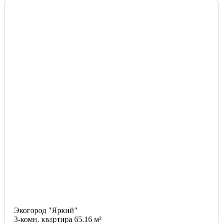
Экогород "Яркий"
3-комн. квартира 65.16 м²