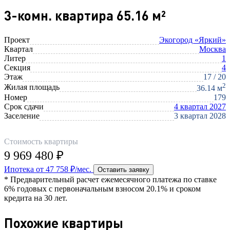
3-комн. квартира 65.16 м²
Проект
Экогород «Яркий»
Квартал
Москва
Литер
1
Секция
4
Этаж
17 / 20
2
Жилая площадь
36.14 м
Номер
179
Срок сдачи
4 квартал 2027
Заселение
3 квартал 2028
Стоимость квартиры
9 969 480 ₽
Ипотека от 47 758 ₽/мес.
Оставить заявку
* Предварительный расчет ежемесячного платежа по ставке
6% годовых с первоначальным взносом 20.1% и сроком
кредита на 30 лет.
Похожие квартиры