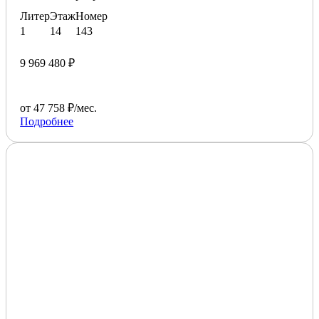
Литер
Этаж
Номер
1
14
143
9 969 480 ₽
от 47 758 ₽/мес.
Подробнее