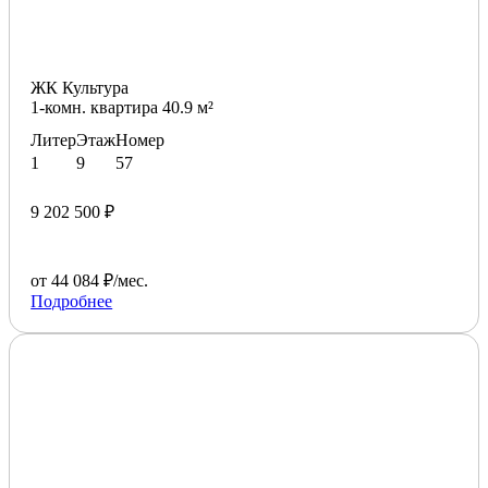
ЖК Культура
1-комн. квартира 40.9 м²
Литер
Этаж
Номер
1
9
57
9 202 500 ₽
от 44 084 ₽/мес.
Подробнее