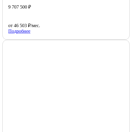
9 707 500 ₽
от 46 503 ₽/мес.
Подробнее