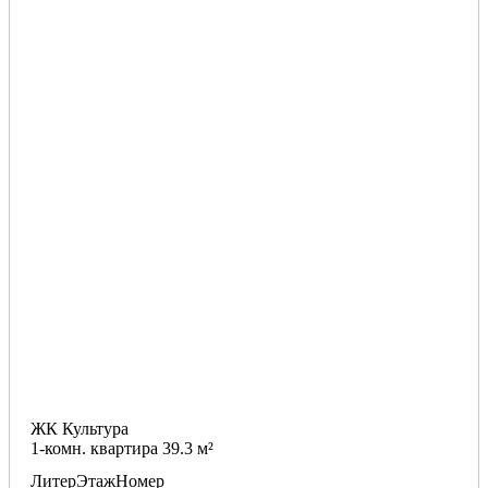
ЖК Культура
1-комн. квартира 39.3 м²
Литер
Этаж
Номер