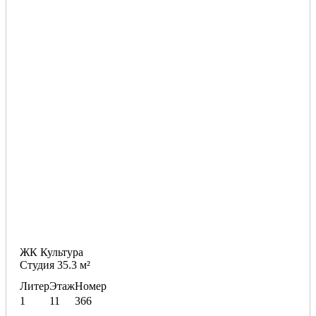
ЖК Культура
Студия 35.3 м²
Литер
Этаж
Номер
1
11
366