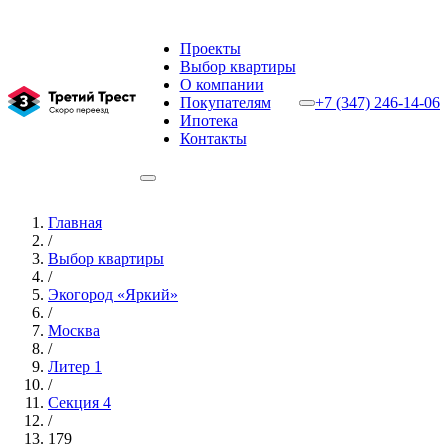
Проекты
Выбор квартиры
О компании
Покупателям
+7 (347) 246-14-06
Ипотека
Контакты
Главная
/
Выбор квартиры
/
Экогород «Яркий»
/
Москва
/
Литер 1
/
Секция 4
/
179