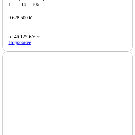
1
14
106
9 628 500 ₽
от 46 125 ₽/мес.
Подробнее