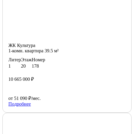
ЖК Культура
1-комн. квартира 39.5 м²
Литер
Этаж
Номер
1
20
178
10 665 000 ₽
от 51 090 ₽/мес.
Подробнее