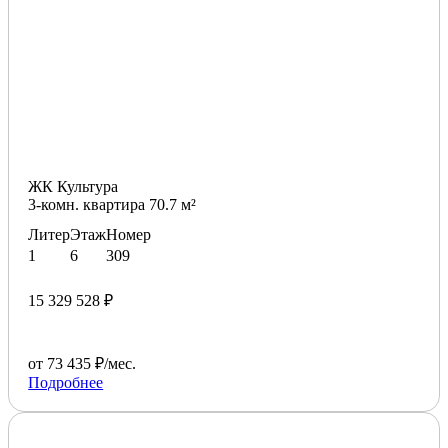
ЖК Культура
3-комн. квартира 70.7 м²
Литер
Этаж
Номер
1
6
309
15 329 528 ₽
от 73 435 ₽/мес.
Подробнее