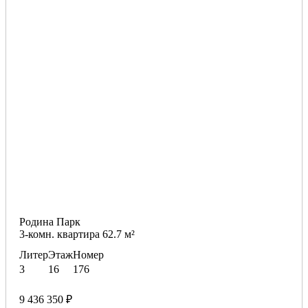
Родина Парк
3-комн. квартира 62.7 м²
Литер
Этаж
Номер
3
16
176
9 436 350 ₽