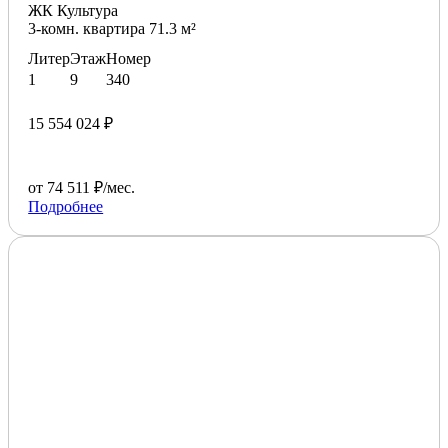
ЖК Культура
3-комн. квартира 71.3 м²
Литер
Этаж
Номер
1
9
340
15 554 024 ₽
от 74 511 ₽/мес.
Подробнее