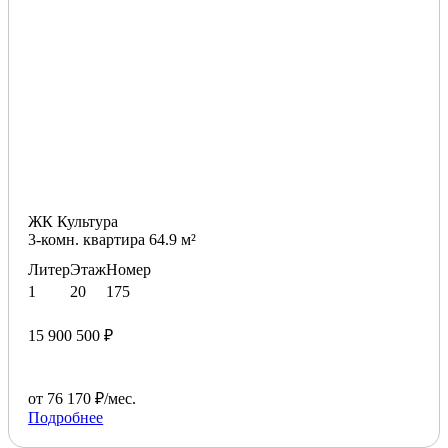
ЖК Культура
3-комн. квартира 64.9 м²
Литер
Этаж
Номер
1
20
175
15 900 500 ₽
от 76 170 ₽/мес.
Подробнее