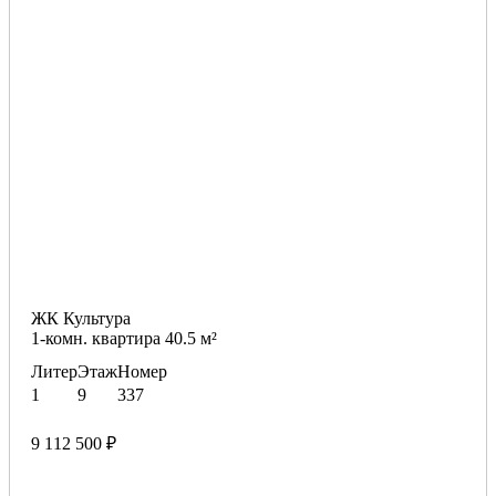
ЖК Культура
1-комн. квартира 40.5 м²
Литер
Этаж
Номер
1
9
337
9 112 500 ₽