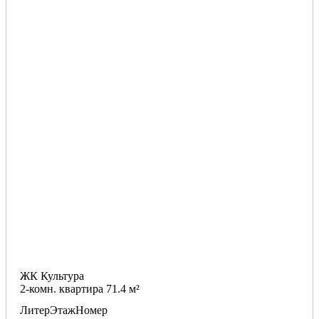
ЖК Культура
2-комн. квартира 71.4 м²
Литер
Этаж
Номер