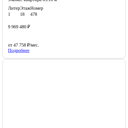
Литер
Этаж
Номер
1
18
478
9 969 480 ₽
от 47 758 ₽/мес.
Подробнее