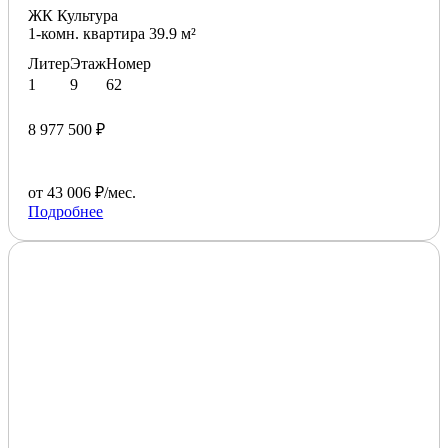
ЖК Культура
1-комн. квартира 39.9 м²
Литер
Этаж
Номер
1
9
62
8 977 500 ₽
от 43 006 ₽/мес.
Подробнее