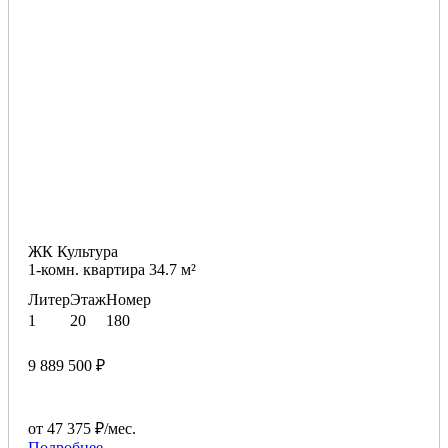
ЖК Культура
1-комн. квартира 34.7 м²
Литер
Этаж
Номер
1
20
180
9 889 500 ₽
от 47 375 ₽/мес.
Подробнее