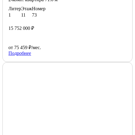
Литер
Этаж
Номер
1
11
73
15 752 000 ₽
от 75 459 ₽/мес.
Подробнее