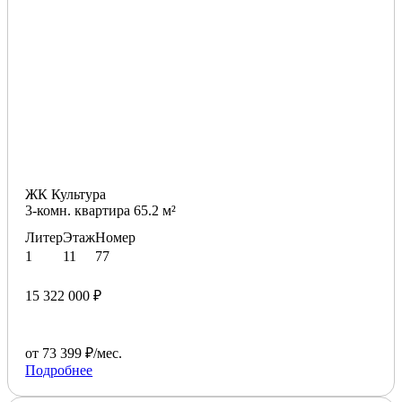
ЖК Культура
3-комн. квартира 65.2 м²
Литер
Этаж
Номер
1
11
77
15 322 000 ₽
от 73 399 ₽/мес.
Подробнее