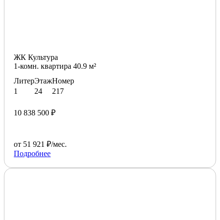
ЖК Культура
1-комн. квартира 40.9 м²
Литер
Этаж
Номер
1
24
217
10 838 500 ₽
от 51 921 ₽/мес.
Подробнее