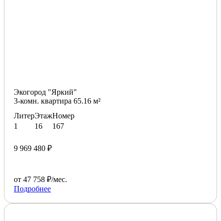
Экогород "Яркий"
3-комн. квартира 65.16 м²
Литер
Этаж
Номер
1
16
167
9 969 480 ₽
от 47 758 ₽/мес.
Подробнее