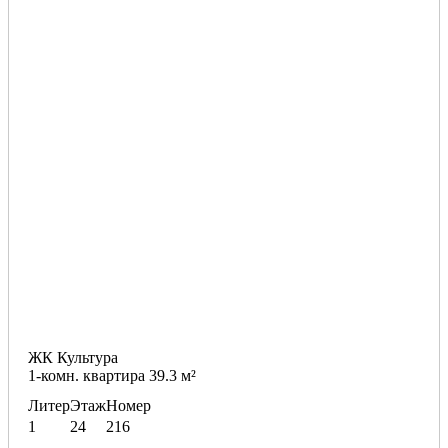
ЖК Культура
1-комн. квартира 39.3 м²
Литер
Этаж
Номер
1
24
216