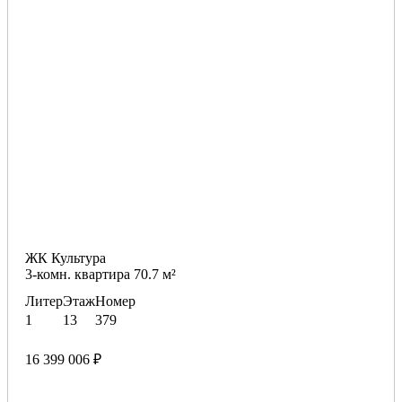
ЖК Культура
3-комн. квартира 70.7 м²
Литер
Этаж
Номер
1
13
379
16 399 006 ₽