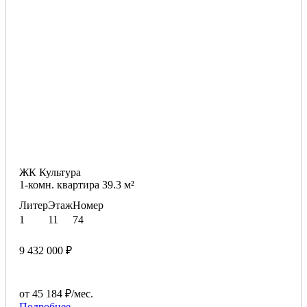
ЖК Культура
1-комн. квартира 39.3 м²
Литер
Этаж
Номер
1
11
74
9 432 000 ₽
от 45 184 ₽/мес.
Подробнее