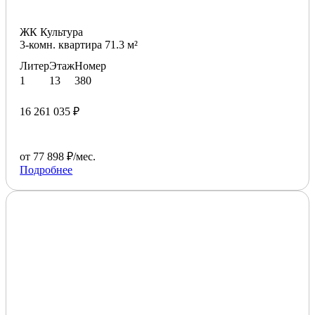
ЖК Культура
3-комн. квартира 71.3 м²
Литер
Этаж
Номер
1
13
380
16 261 035 ₽
от 77 898 ₽/мес.
Подробнее