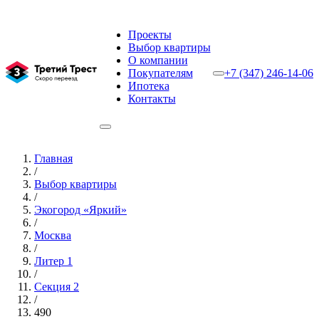
Проекты
Выбор квартиры
О компании
Покупателям
+7 (347) 246-14-06
Ипотека
Контакты
Главная
/
Выбор квартиры
/
Экогород «Яркий»
/
Москва
/
Литер 1
/
Секция 2
/
490