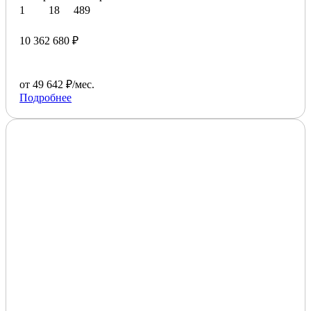
1
18
489
10 362 680 ₽
от 49 642 ₽/мес.
Подробнее