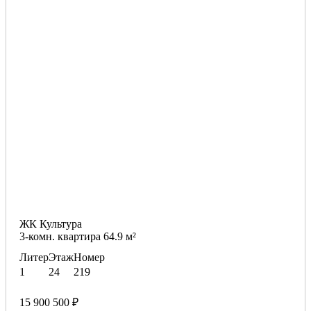
ЖК Культура
3-комн. квартира 64.9 м²
Литер
Этаж
Номер
1
24
219
15 900 500 ₽