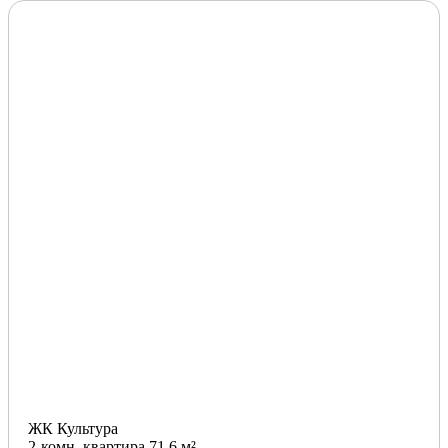
ЖК Культура
2-комн. квартира 71.6 м²