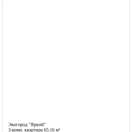
Экогород "Яркий"
3-комн. квартира 65.16 м²