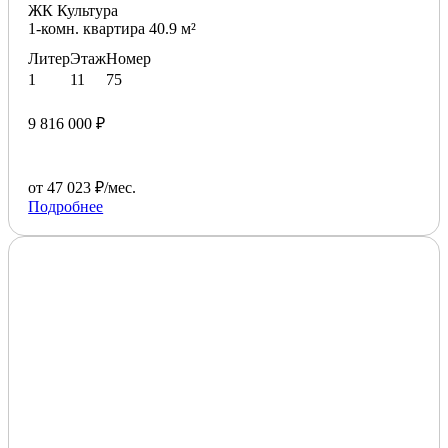
ЖК Культура
1-комн. квартира 40.9 м²
Литер
Этаж
Номер
1
11
75
9 816 000 ₽
от 47 023 ₽/мес.
Подробнее