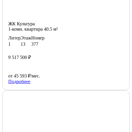
ЖК Культура
1-комн. квартира 40.5 м²
Литер
Этаж
Номер
1
13
377
9 517 500 ₽
от 45 593 ₽/мес.
Подробнее