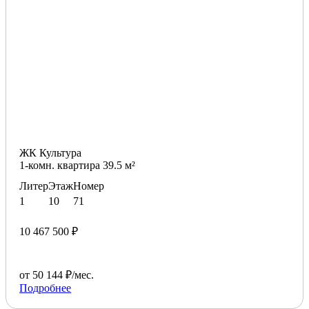
ЖК Культура
1-комн. квартира 39.5 м²
Литер
Этаж
Номер
1
10
71
10 467 500 ₽
от 50 144 ₽/мес.
Подробнее