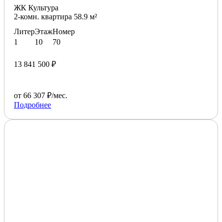
ЖК Культура
2-комн. квартира 58.9 м²
Литер
Этаж
Номер
1
10
70
13 841 500 ₽
от 66 307 ₽/мес.
Подробнее