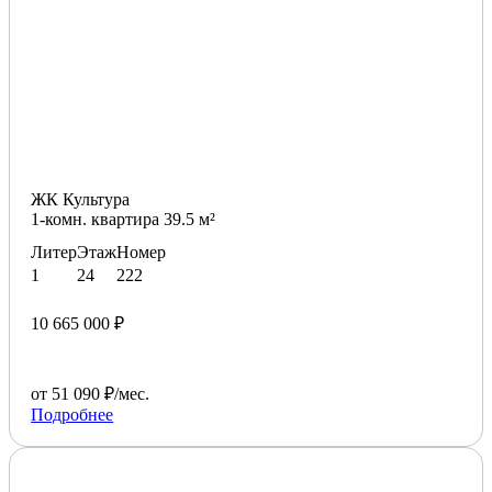
ЖК Культура
1-комн. квартира 39.5 м²
Литер
Этаж
Номер
1
24
222
10 665 000 ₽
от 51 090 ₽/мес.
Подробнее