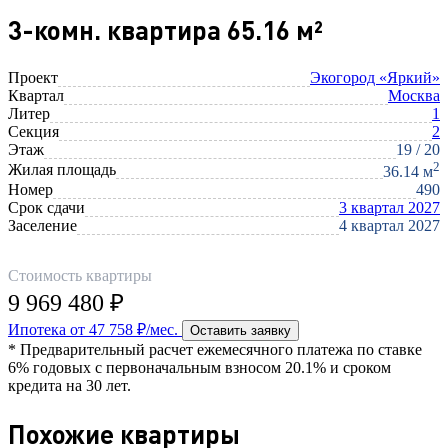
3-комн. квартира 65.16 м²
Проект
Экогород «Яркий»
Квартал
Москва
Литер
1
Секция
2
Этаж
19 / 20
2
Жилая площадь
36.14 м
Номер
490
Срок сдачи
3 квартал 2027
Заселение
4 квартал 2027
Стоимость квартиры
9 969 480 ₽
Ипотека от 47 758 ₽/мес.
Оставить заявку
* Предварительный расчет ежемесячного платежа по ставке
6% годовых с первоначальным взносом 20.1% и сроком
кредита на 30 лет.
Похожие квартиры