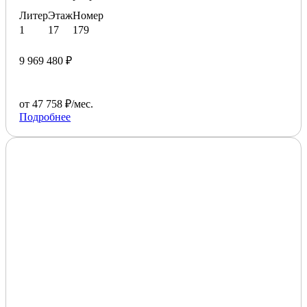
Литер
Этаж
Номер
1
17
179
9 969 480 ₽
от 47 758 ₽/мес.
Подробнее