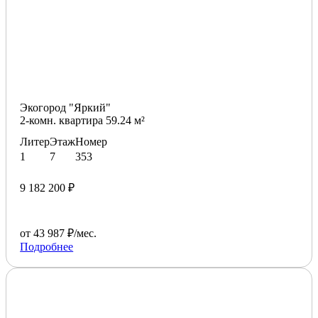
Экогород "Яркий"
2-комн. квартира 59.24 м²
Литер
Этаж
Номер
1
7
353
9 182 200 ₽
от 43 987 ₽/мес.
Подробнее