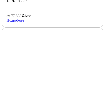
16 261 035 ₽
от 77 898 ₽/мес.
Подробнее