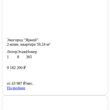
Экогород "Яркий"
2-комн. квартира 59.24 м²
Литер
Этаж
Номер
1
8
365
9 182 200 ₽
от 43 987 ₽/мес.
Подробнее