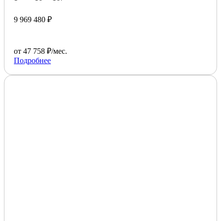
9 969 480 ₽
от 47 758 ₽/мес.
Подробнее