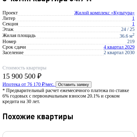
Проект
Жилой комплекс «Культура»
Литер
1
Секция
1
Этаж
24 / 25
2
Жилая площадь
36.6 м
Номер
219
Срок сдачи
4 квартал 2029
Заселение
2 квартал 2030
Стоимость квартиры
15 900 500 ₽
Ипотека от 76 170 ₽/мес.
Оставить заявку
* Предварительный расчет ежемесячного платежа по ставке
6% годовых с первоначальным взносом 20.1% и сроком
кредита на 30 лет.
Похожие квартиры