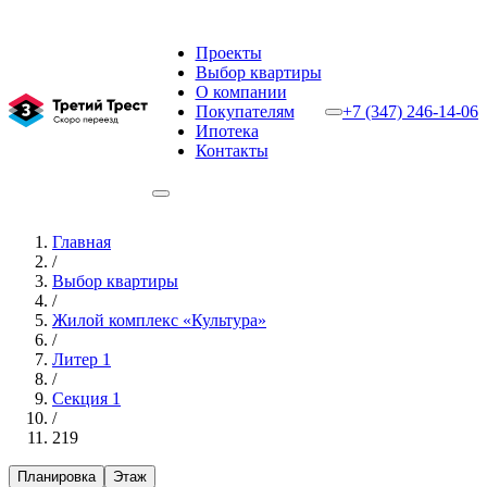
Проекты
Выбор квартиры
О компании
Покупателям
+7 (347) 246-14-06
Ипотека
Контакты
Главная
/
Выбор квартиры
/
Жилой комплекс «Культура»
/
Литер 1
/
Секция 1
/
219
Планировка
Этаж