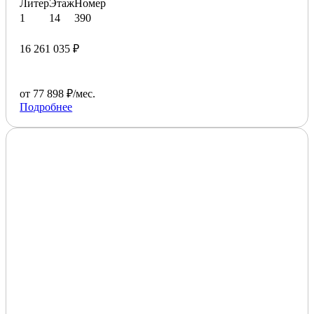
Литер
Этаж
Номер
1
14
390
16 261 035 ₽
от 77 898 ₽/мес.
Подробнее