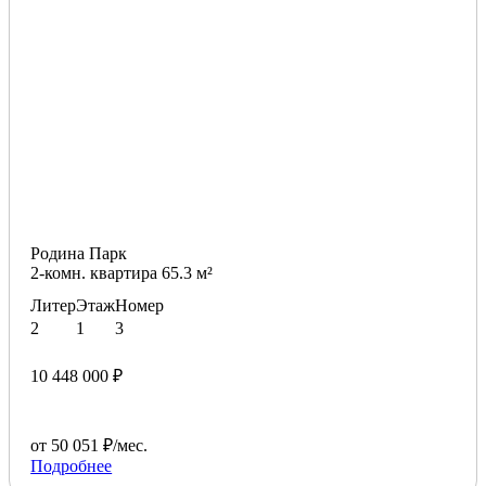
Родина Парк
2-комн. квартира 65.3 м²
Литер
Этаж
Номер
2
1
3
10 448 000 ₽
от 50 051 ₽/мес.
Подробнее