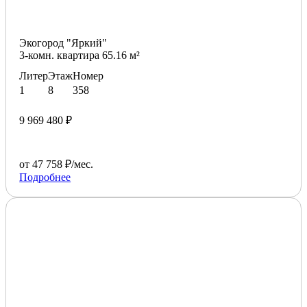
Экогород "Яркий"
3-комн. квартира 65.16 м²
Литер
Этаж
Номер
1
8
358
9 969 480 ₽
от 47 758 ₽/мес.
Подробнее