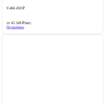
9 466 450 ₽
от 45 349 ₽/мес.
Подробнее