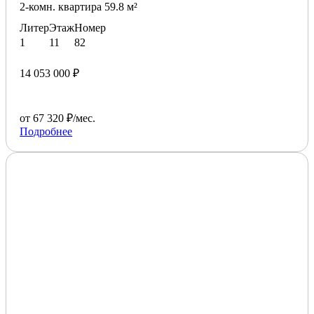
2-комн. квартира 59.8 м²
Литер
Этаж
Номер
1
11
82
14 053 000 ₽
от 67 320 ₽/мес.
Подробнее