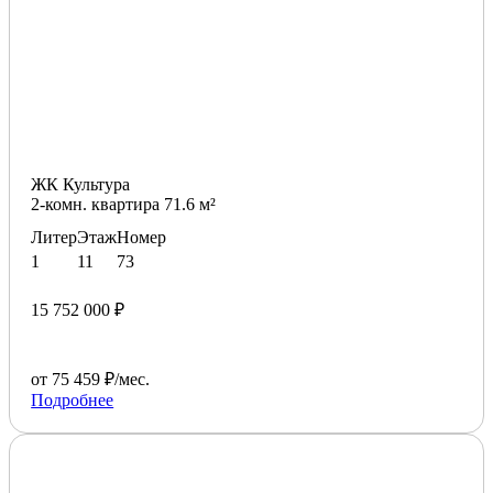
ЖК Культура
2-комн. квартира 71.6 м²
Литер
Этаж
Номер
1
11
73
15 752 000 ₽
от 75 459 ₽/мес.
Подробнее