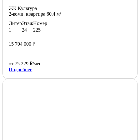
ЖК Культура
2-комн. квартира 60.4 м²
Литер
Этаж
Номер
1
24
225
15 704 000 ₽
от 75 229 ₽/мес.
Подробнее