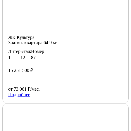
ЖК Культура
3-комн. квартира 64.9 м²
Литер
Этаж
Номер
1
12
87
15 251 500 ₽
от 73 061 ₽/мес.
Подробнее