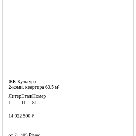
ЖК Культура
2-комн. квартира 63.5 м²
Литер
Этаж
Номер
1
11
81
14 922 500 ₽
от 71 485 ₽/мес.