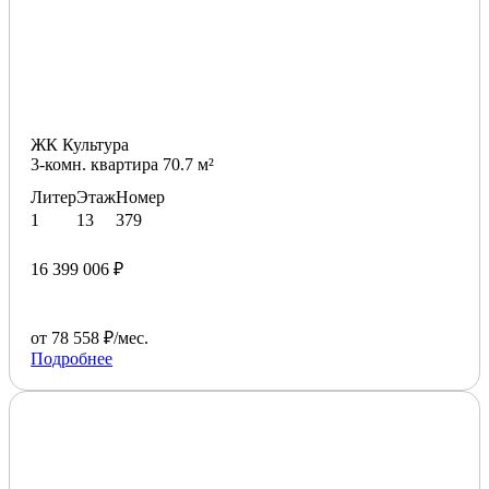
ЖК Культура
3-комн. квартира 70.7 м²
Литер
Этаж
Номер
1
13
379
16 399 006 ₽
от 78 558 ₽/мес.
Подробнее