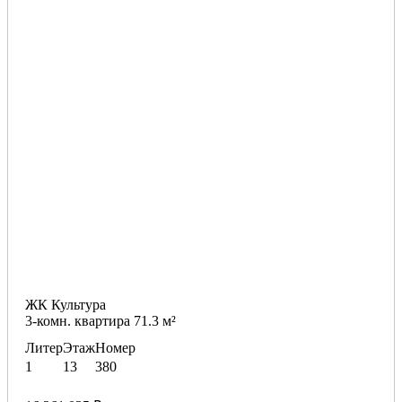
ЖК Культура
3-комн. квартира 71.3 м²
Литер
Этаж
Номер
1
13
380