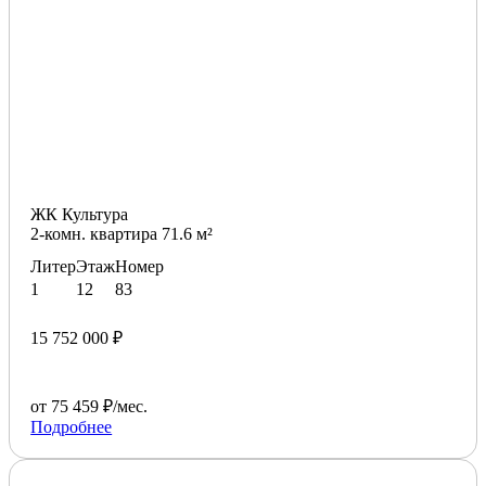
ЖК Культура
2-комн. квартира 71.6 м²
Литер
Этаж
Номер
1
12
83
15 752 000 ₽
от 75 459 ₽/мес.
Подробнее