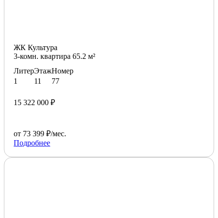
ЖК Культура
3-комн. квартира 65.2 м²
Литер
Этаж
Номер
1
11
77
15 322 000 ₽
от 73 399 ₽/мес.
Подробнее