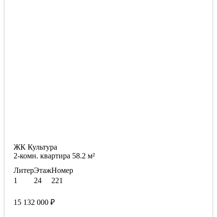
ЖК Культура
2-комн. квартира 58.2 м²
Литер
Этаж
Номер
1
24
221
15 132 000 ₽