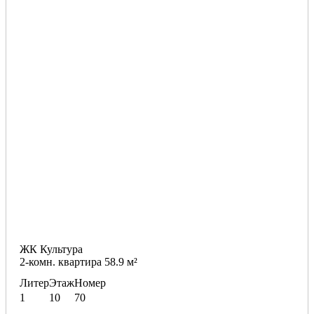
ЖК Культура
2-комн. квартира 58.9 м²
Литер
Этаж
Номер
1
10
70