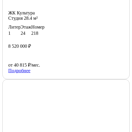
ЖК Культура
Студия 28.4 м²
Литер
Этаж
Номер
1
24
218
8 520 000 ₽
от 40 815 ₽/мес.
Подробнее