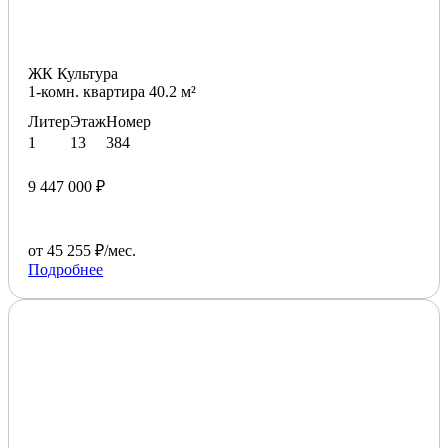
ЖК Культура
1-комн. квартира 40.2 м²
Литер
Этаж
Номер
1
13
384
9 447 000 ₽
от 45 255 ₽/мес.
Подробнее