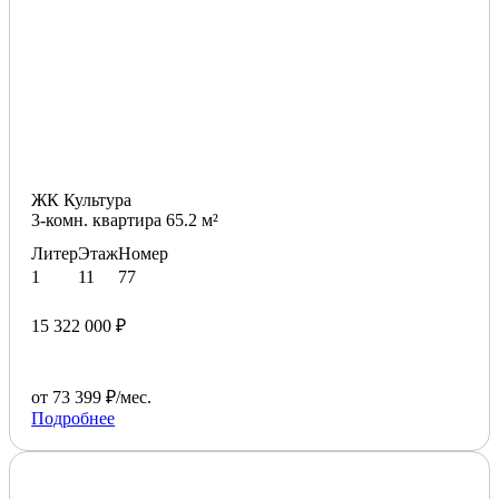
ЖК Культура
3-комн. квартира 65.2 м²
Литер
Этаж
Номер
1
11
77
15 322 000 ₽
от 73 399 ₽/мес.
Подробнее