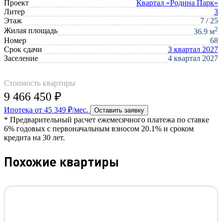
Проект
Квартал «Родина Парк»
Литер
3
Этаж
7 / 25
2
Жилая площадь
36.9 м
Номер
68
Срок сдачи
3 квартал 2027
Заселение
4 квартал 2027
Стоимость квартиры
9 466 450 ₽
Ипотека от 45 349 ₽/мес.
Оставить заявку
* Предварительный расчет ежемесячного платежа по ставке
6% годовых с первоначальным взносом 20.1% и сроком
кредита на 30 лет.
Похожие квартиры