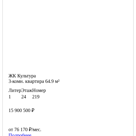
ЖК Культура
3-комн. квартира 64.9 м²
Литер
Этаж
Номер
1
24
219
15 900 500 ₽
от 76 170 ₽/мес.
Подробнее