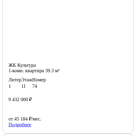
ЖК Культура
1-комн. квартира 39.3 м²
Литер
Этаж
Номер
1
11
74
9 432 000 ₽
от 45 184 ₽/мес.
Подробнее