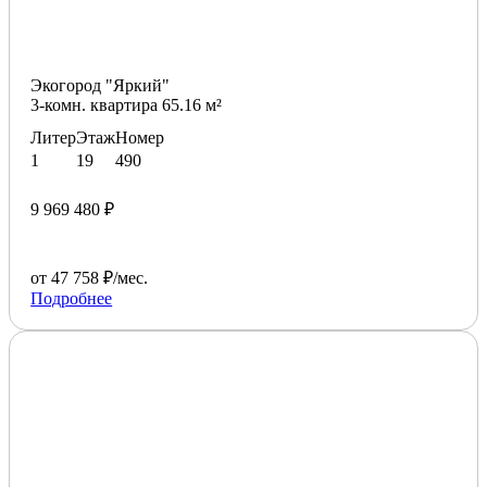
Экогород "Яркий"
3-комн. квартира 65.16 м²
Литер
Этаж
Номер
1
19
490
9 969 480 ₽
от 47 758 ₽/мес.
Подробнее