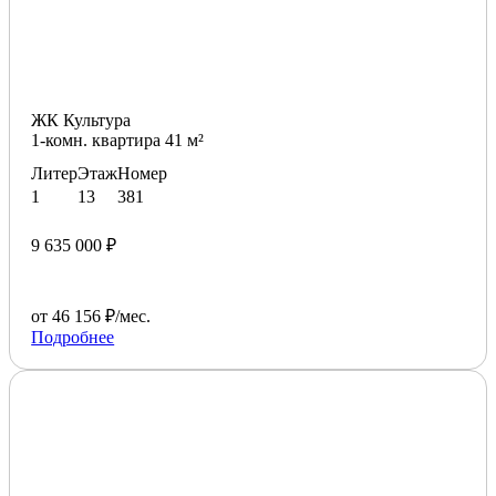
ЖК Культура
1-комн. квартира 41 м²
Литер
Этаж
Номер
1
13
381
9 635 000 ₽
от 46 156 ₽/мес.
Подробнее