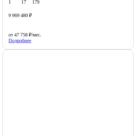
1
17
179
9 969 480 ₽
от 47 758 ₽/мес.
Подробнее