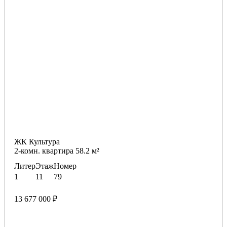
ЖК Культура
2-комн. квартира 58.2 м²
Литер
Этаж
Номер
1
11
79
13 677 000 ₽