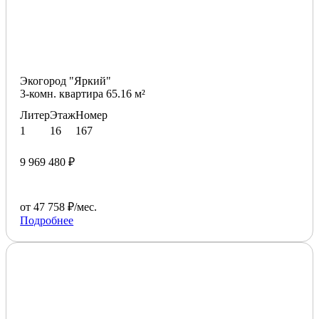
Экогород "Яркий"
3-комн. квартира 65.16 м²
Литер
Этаж
Номер
1
16
167
9 969 480 ₽
от 47 758 ₽/мес.
Подробнее