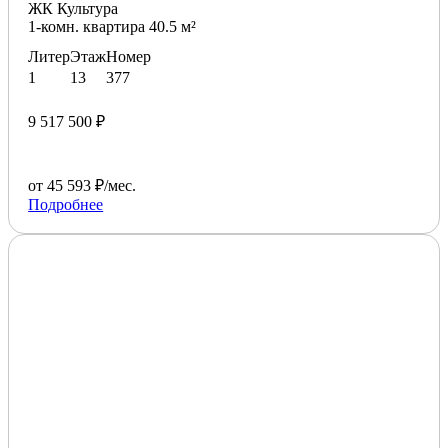
ЖК Культура
1-комн. квартира 40.5 м²
Литер
Этаж
Номер
1
13
377
9 517 500 ₽
от 45 593 ₽/мес.
Подробнее