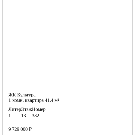
ЖК Культура
1-комн. квартира 41.4 м²
Литер
Этаж
Номер
1
13
382
9 729 000 ₽