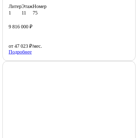
Литер
Этаж
Номер
1
11
75
9 816 000 ₽
от 47 023 ₽/мес.
Подробнее