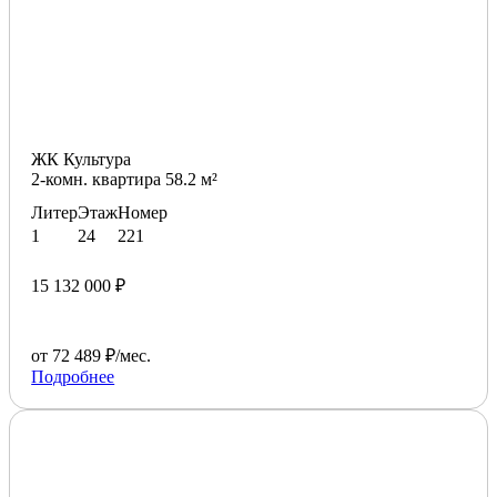
ЖК Культура
2-комн. квартира 58.2 м²
Литер
Этаж
Номер
1
24
221
15 132 000 ₽
от 72 489 ₽/мес.
Подробнее