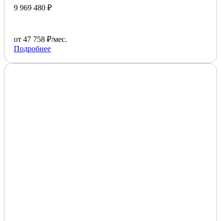
9 969 480 ₽
от 47 758 ₽/мес.
Подробнее