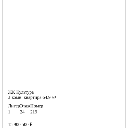
ЖК Культура
3-комн. квартира 64.9 м²
Литер
Этаж
Номер
1
24
219
15 900 500 ₽