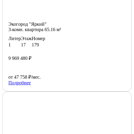
Экогород "Яркий"
3-комн. квартира 65.16 м²
Литер
Этаж
Номер
1
17
179
9 969 480 ₽
от 47 758 ₽/мес.
Подробнее