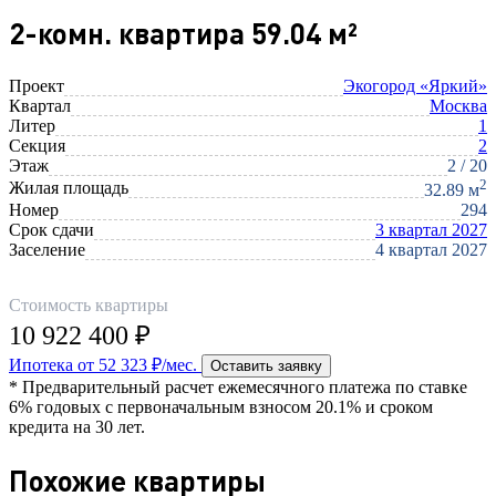
2-комн. квартира 59.04 м²
Проект
Экогород «Яркий»
Квартал
Москва
Литер
1
Секция
2
Этаж
2 / 20
2
Жилая площадь
32.89 м
Номер
294
Срок сдачи
3 квартал 2027
Заселение
4 квартал 2027
Стоимость квартиры
10 922 400 ₽
Ипотека от 52 323 ₽/мес.
Оставить заявку
* Предварительный расчет ежемесячного платежа по ставке
6% годовых с первоначальным взносом 20.1% и сроком
кредита на 30 лет.
Похожие квартиры