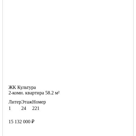
ЖК Культура
2-комн. квартира 58.2 м²
Литер
Этаж
Номер
1
24
221
15 132 000 ₽