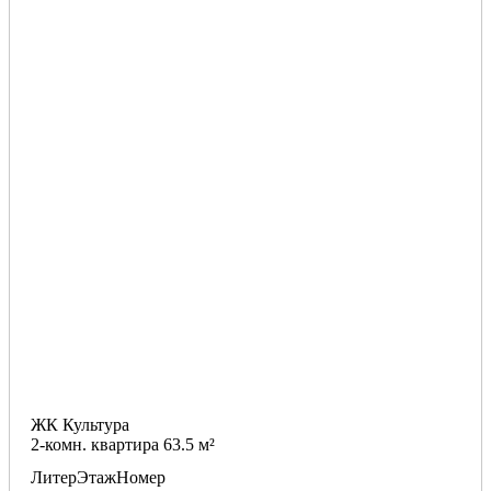
ЖК Культура
2-комн. квартира 63.5 м²
Литер
Этаж
Номер