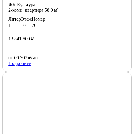
ЖК Культура
2-комн. квартира 58.9 м²
Литер
Этаж
Номер
1
10
70
13 841 500 ₽
от 66 307 ₽/мес.
Подробнее