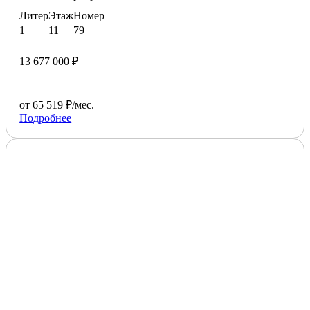
Литер
Этаж
Номер
1
11
79
13 677 000 ₽
от 65 519 ₽/мес.
Подробнее