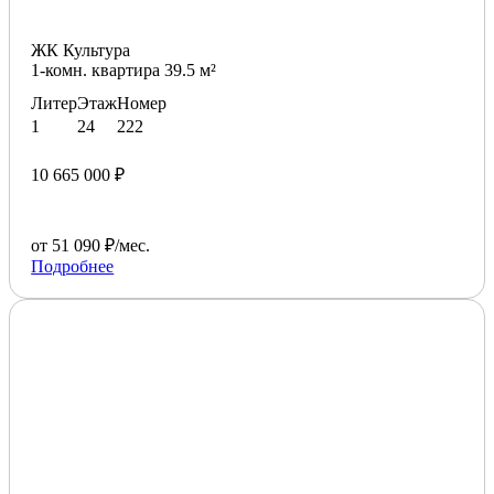
ЖК Культура
1-комн. квартира 39.5 м²
Литер
Этаж
Номер
1
24
222
10 665 000 ₽
от 51 090 ₽/мес.
Подробнее