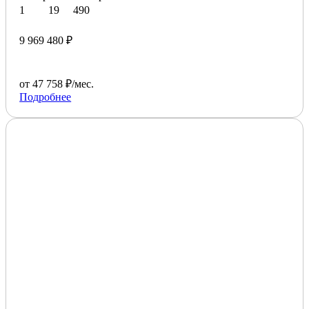
1
19
490
9 969 480 ₽
от 47 758 ₽/мес.
Подробнее