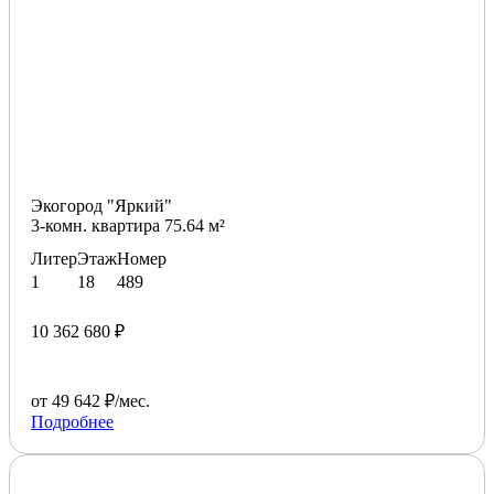
Экогород "Яркий"
3-комн. квартира 75.64 м²
Литер
Этаж
Номер
1
18
489
10 362 680 ₽
от 49 642 ₽/мес.
Подробнее