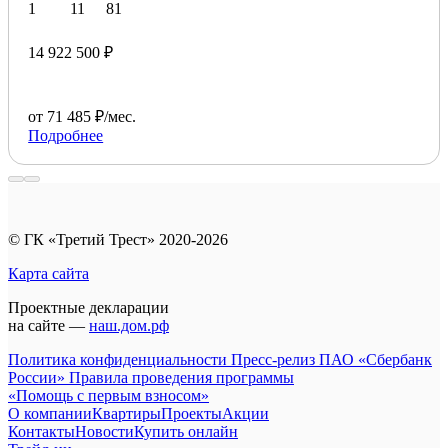
1
11
81
14 922 500 ₽
от 71 485 ₽/мес.
Подробнее
© ГК «Третий Трест» 2020-2026
Карта сайта
Проектные декларации
на сайте —
наш.дом.рф
Политика конфиденциальности
Пресс-релиз ПАО «Сбербанк
России»
Правила проведения программы
«Помощь с первым взносом»
О компании
Квартиры
Проекты
Акции
Контакты
Новости
Купить онлайн