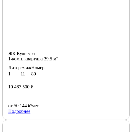
ЖК Культура
1-комн. квартира 39.5 м²
Литер
Этаж
Номер
1
11
80
10 467 500 ₽
от 50 144 ₽/мес.
Подробнее