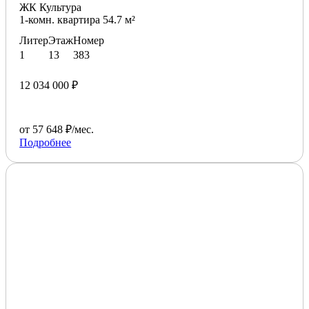
ЖК Культура
1-комн. квартира 54.7 м²
Литер
Этаж
Номер
1
13
383
12 034 000 ₽
от 57 648 ₽/мес.
Подробнее