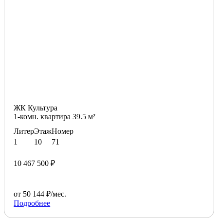
ЖК Культура
1-комн. квартира 39.5 м²
Литер
Этаж
Номер
1
10
71
10 467 500 ₽
от 50 144 ₽/мес.
Подробнее