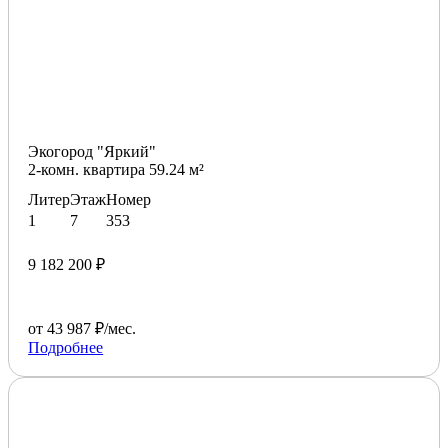
Экогород "Яркий"
2-комн. квартира 59.24 м²
Литер
Этаж
Номер
1
7
353
9 182 200 ₽
от 43 987 ₽/мес.
Подробнее