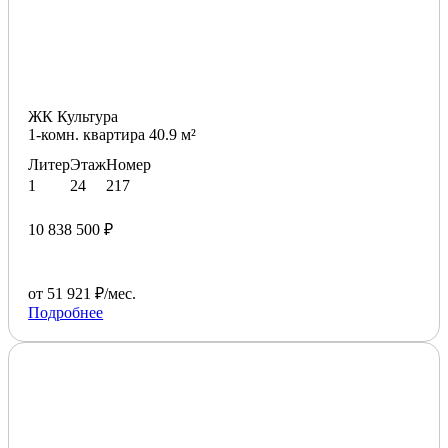
ЖК Культура
1-комн. квартира 40.9 м²
Литер
Этаж
Номер
1
24
217
10 838 500 ₽
от 51 921 ₽/мес.
Подробнее