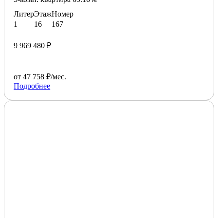
Литер
Этаж
Номер
1
16
167
9 969 480 ₽
от 47 758 ₽/мес.
Подробнее