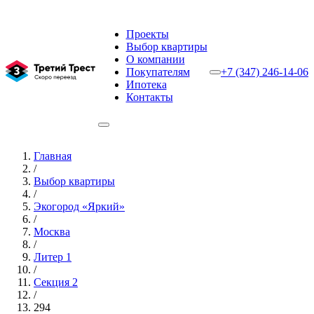
Проекты
Выбор квартиры
О компании
Покупателям
+7 (347) 246-14-06
Ипотека
Контакты
Главная
/
Выбор квартиры
/
Экогород «Яркий»
/
Москва
/
Литер 1
/
Секция 2
/
294