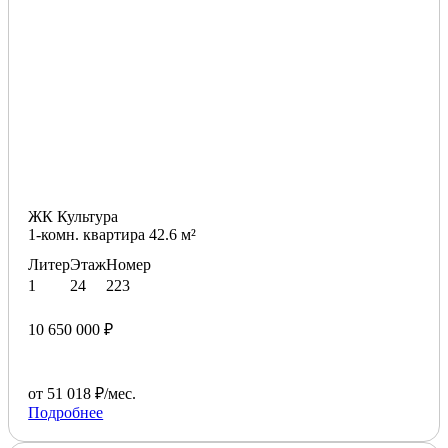
ЖК Культура
1-комн. квартира 42.6 м²
Литер
Этаж
Номер
1
24
223
10 650 000 ₽
от 51 018 ₽/мес.
Подробнее