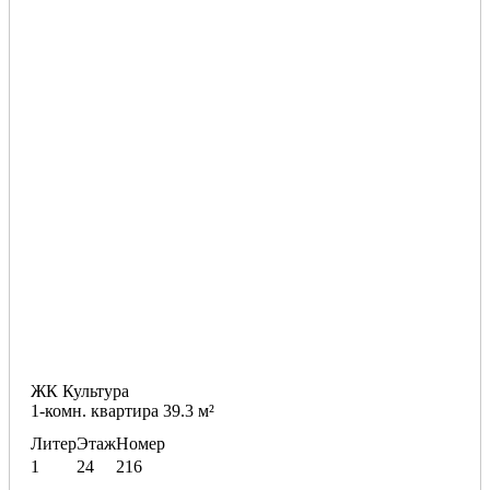
ЖК Культура
1-комн. квартира 39.3 м²
Литер
Этаж
Номер
1
24
216