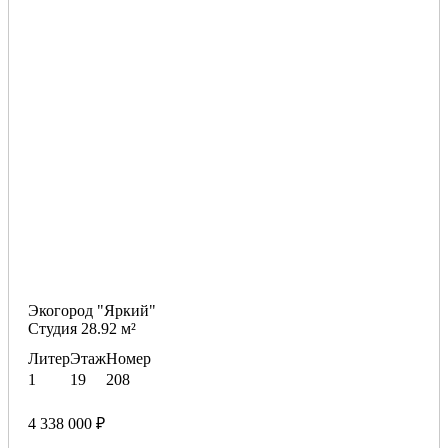
Экогород "Яркий"
Студия 28.92 м²
Литер
Этаж
Номер
1
19
208
4 338 000 ₽