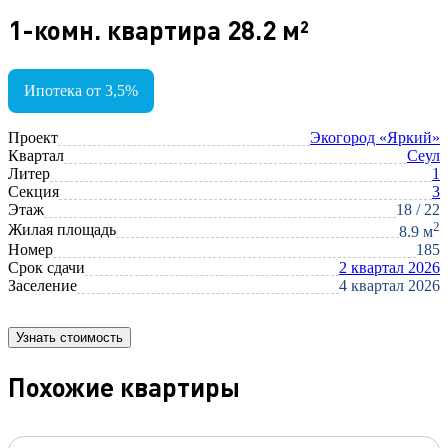
1-комн. квартира 28.2 м²
Ипотека от 3,5%
Проект
Экогород «Яркий»
Квартал
Сеул
Литер
1
Секция
3
Этаж
18 / 22
2
Жилая площадь
8.9 м
Номер
185
Срок сдачи
2 квартал 2026
Заселение
4 квартал 2026
Узнать стоимость
Похожие квартиры