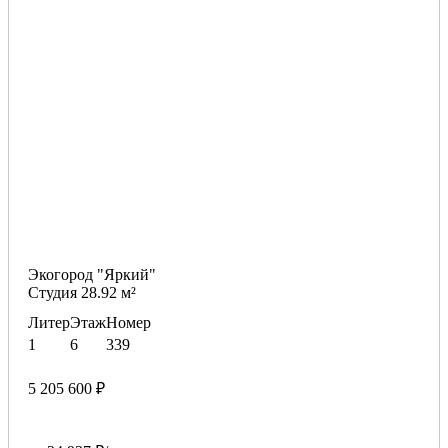
Экогород "Яркий"
Студия 28.92 м²
Литер
Этаж
Номер
1
6
339
5 205 600 ₽