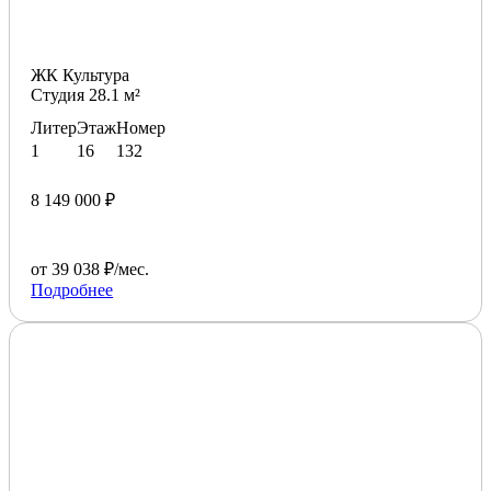
ЖК Культура
Студия 28.1 м²
Литер
Этаж
Номер
1
16
132
8 149 000 ₽
от 39 038 ₽/мес.
Подробнее