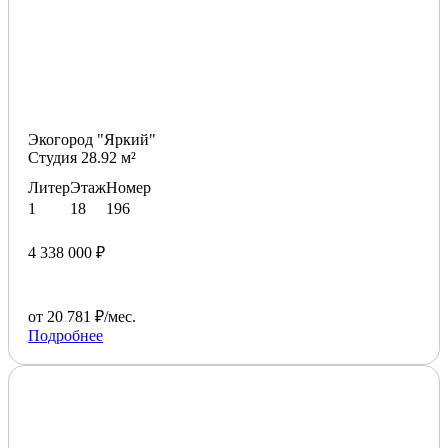
Экогород "Яркий"
Студия 28.92 м²
Литер
Этаж
Номер
1
18
196
4 338 000 ₽
от 20 781 ₽/мес.
Подробнее