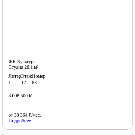
ЖК Культура
Студия 28.1 м²
Литер
Этаж
Номер
1
12
88
8 008 500 ₽
от 38 364 ₽/мес.
Подробнее