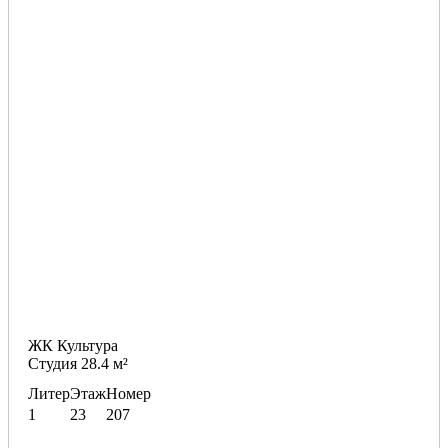
ЖК Культура
Студия 28.4 м²
Литер
Этаж
Номер
1
23
207