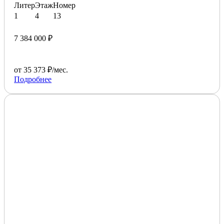
Литер
Этаж
Номер
1
4
13
7 384 000 ₽
от 35 373 ₽/мес.
Подробнее