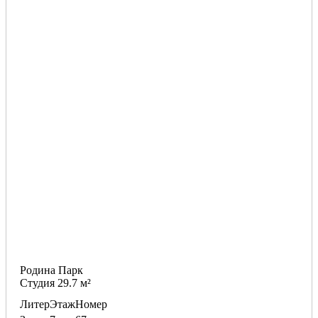
Родина Парк
Студия 29.7 м²
Литер
Этаж
Номер