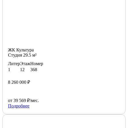
ЖК Культура
Студия 29.5 м²
Литер
Этаж
Номер
1
12
368
8 260 000 ₽
от 39 569 ₽/мес.
Подробнее