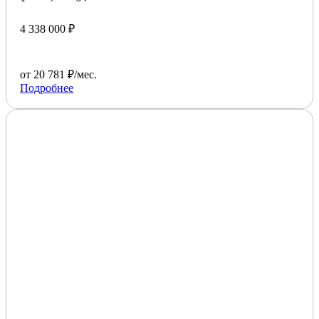
4 338 000 ₽
от 20 781 ₽/мес.
Подробнее