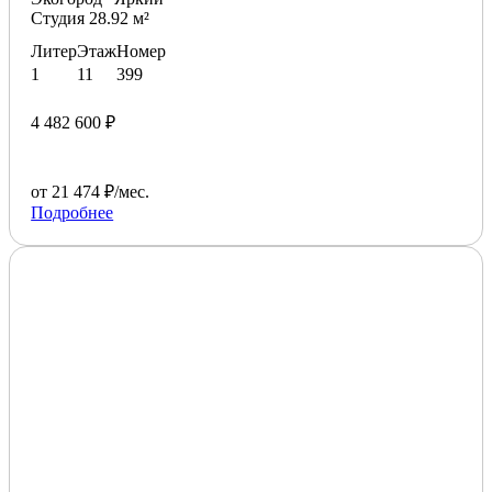
Студия 28.92 м²
Литер
Этаж
Номер
1
11
399
4 482 600 ₽
от 21 474 ₽/мес.
Подробнее