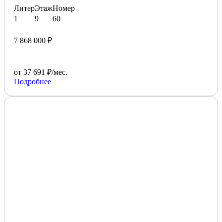
Литер
Этаж
Номер
1
9
60
7 868 000 ₽
от 37 691 ₽/мес.
Подробнее