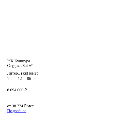
ЖК Культура
Студия 28.4 м²
Литер
Этаж
Номер
1
12
86
8 094 000 ₽
от 38 774 ₽/мес.
Подробнее