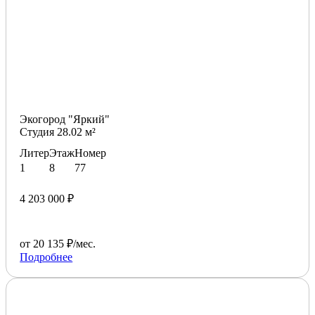
Экогород "Яркий"
Студия 28.02 м²
Литер
Этаж
Номер
1
8
77
4 203 000 ₽
от 20 135 ₽/мес.
Подробнее