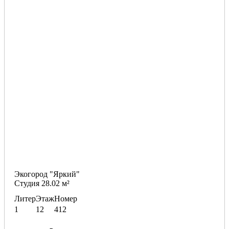
Экогород "Яркий"
Студия 28.02 м²
Литер
Этаж
Номер
1
12
412