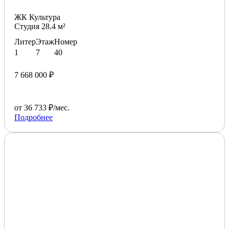
ЖК Культура
Студия 28.4 м²
Литер
Этаж
Номер
1
7
40
7 668 000 ₽
от 36 733 ₽/мес.
Подробнее