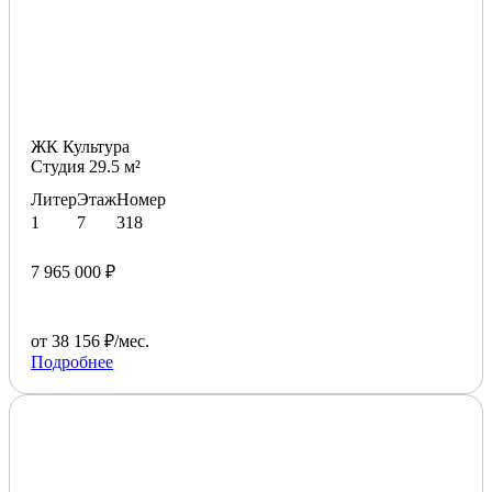
ЖК Культура
Студия 29.5 м²
Литер
Этаж
Номер
1
7
318
7 965 000 ₽
от 38 156 ₽/мес.
Подробнее