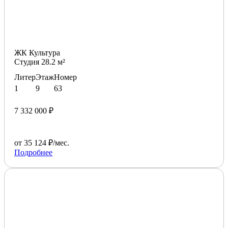
ЖК Культура
Студия 28.2 м²
Литер
Этаж
Номер
1
9
63
7 332 000 ₽
от 35 124 ₽/мес.
Подробнее