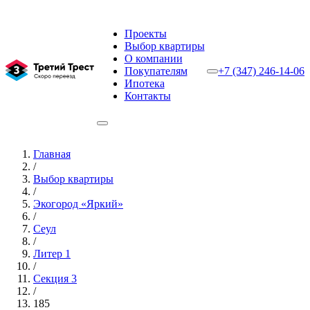
Проекты
Выбор квартиры
О компании
Покупателям
+7 (347) 246-14-06
Ипотека
Контакты
Главная
/
Выбор квартиры
/
Экогород «Яркий»
/
Сеул
/
Литер 1
/
Секция 3
/
185