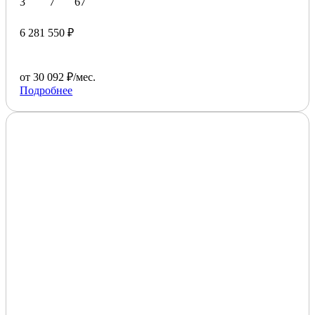
3
7
67
6 281 550 ₽
от 30 092 ₽/мес.
Подробнее