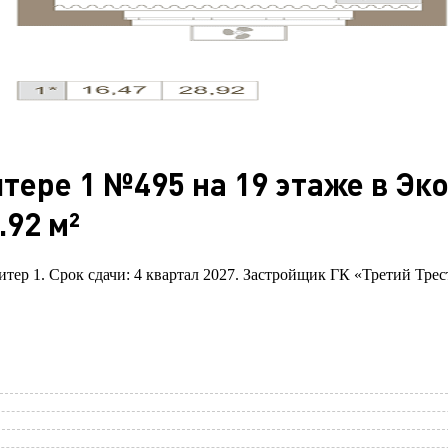
тере 1 №495 на 19 этаже в Эк
92 м²
итер 1. Срок сдачи: 4 квартал 2027. Застройщик ГК «Третий Трес