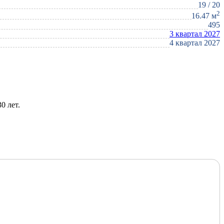
19 / 20
2
16.47 м
495
3 квартал 2027
4 квартал 2027
0 лет.