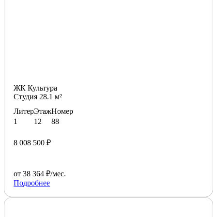
ЖК Культура
Студия 28.1 м²
Литер
Этаж
Номер
1
12
88
8 008 500 ₽
от 38 364 ₽/мес.
Подробнее