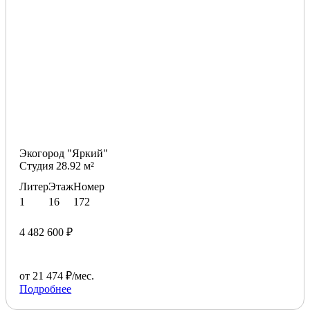
Экогород "Яркий"
Студия 28.92 м²
Литер
Этаж
Номер
1
16
172
4 482 600 ₽
от 21 474 ₽/мес.
Подробнее