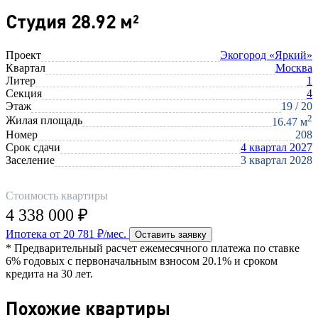
Студия 28.92 м²
Проект
Экогород «Яркий»
Квартал
Москва
Литер
1
Секция
4
Этаж
19 / 20
2
Жилая площадь
16.47 м
Номер
208
Срок сдачи
4 квартал 2027
Заселение
3 квартал 2028
Стоимость квартиры
4 338 000 ₽
Ипотека от 20 781 ₽/мес.
Оставить заявку
* Предварительный расчет ежемесячного платежа по ставке
6% годовых с первоначальным взносом 20.1% и сроком
кредита на 30 лет.
Похожие квартиры