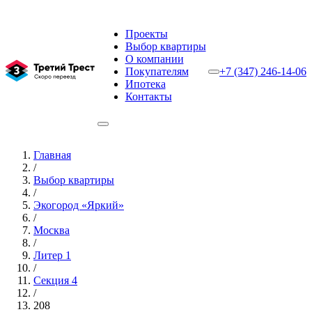
Проекты
Выбор квартиры
О компании
Покупателям
+7 (347) 246-14-06
Ипотека
Контакты
Главная
/
Выбор квартиры
/
Экогород «Яркий»
/
Москва
/
Литер 1
/
Секция 4
/
208