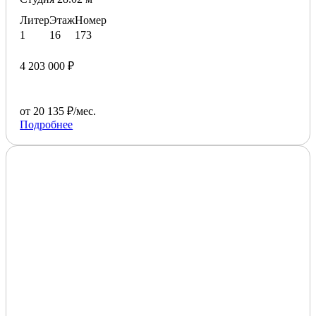
Литер
Этаж
Номер
1
16
173
4 203 000 ₽
от 20 135 ₽/мес.
Подробнее