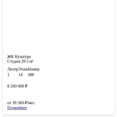
ЖК Культура
Студия 29.5 м²
Литер
Этаж
Номер
1
14
388
8 260 000 ₽
от 39 569 ₽/мес.
Подробнее