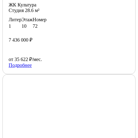
ЖК Культура
Студия 28.6 м²
Литер
Этаж
Номер
1
10
72
7 436 000 ₽
от 35 622 ₽/мес.
Подробнее