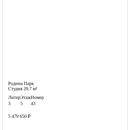
Родина Парк
Студия 29.7 м²
Литер
Этаж
Номер
3
5
43
5 479 650 ₽