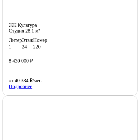
ЖК Культура
Студия 28.1 м²
Литер
Этаж
Номер
1
24
220
8 430 000 ₽
от 40 384 ₽/мес.
Подробнее