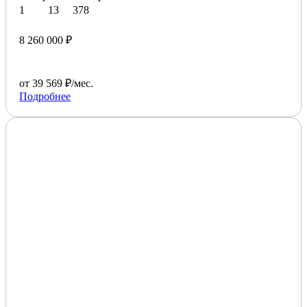
1
13
378
8 260 000 ₽
от 39 569 ₽/мес.
Подробнее