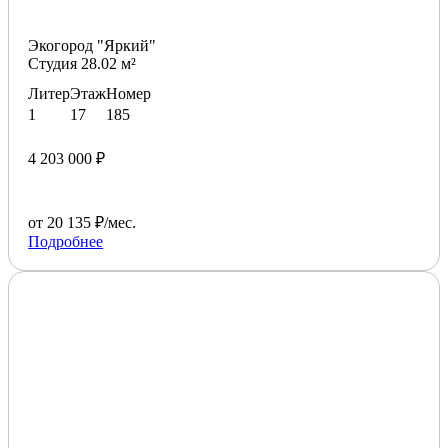
Экогород "Яркий"
Студия 28.02 м²
Литер
Этаж
Номер
1
17
185
4 203 000 ₽
от 20 135 ₽/мес.
Подробнее