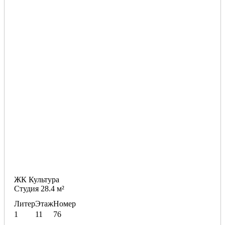
ЖК Культура
Студия 28.4 м²
Литер
Этаж
Номер
1
11
76