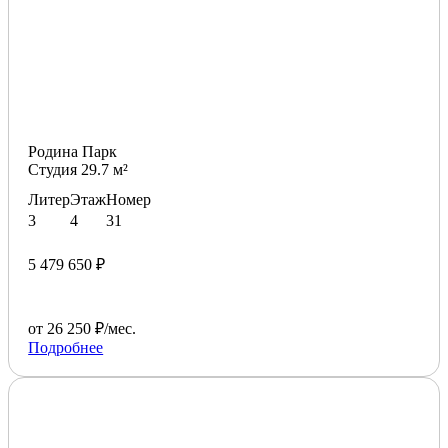
Родина Парк
Студия 29.7 м²
Литер
Этаж
Номер
3
4
31
5 479 650 ₽
от 26 250 ₽/мес.
Подробнее