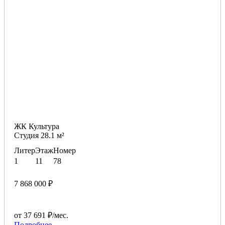
ЖК Культура
Студия 28.1 м²
Литер
Этаж
Номер
1
11
78
7 868 000 ₽
от 37 691 ₽/мес.
Подробнее