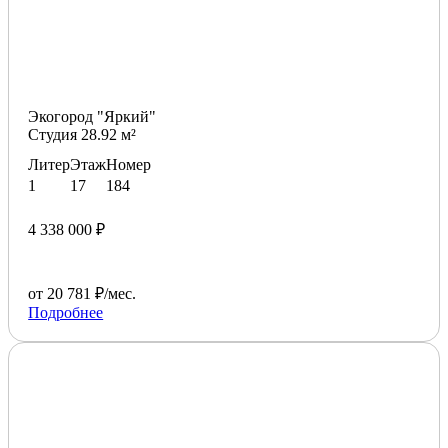
Экогород "Яркий"
Студия 28.92 м²
Литер
Этаж
Номер
1
17
184
4 338 000 ₽
от 20 781 ₽/мес.
Подробнее