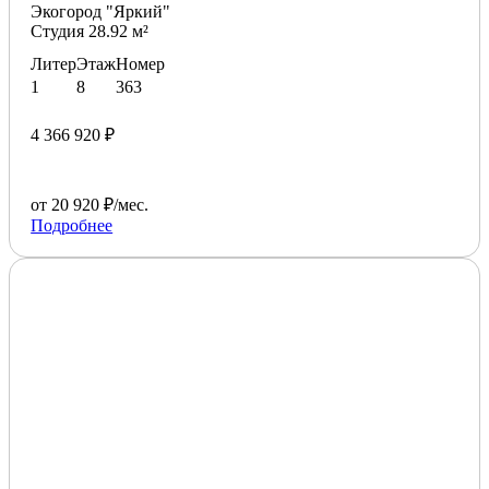
Экогород "Яркий"
Студия 28.92 м²
Литер
Этаж
Номер
1
8
363
4 366 920 ₽
от 20 920 ₽/мес.
Подробнее