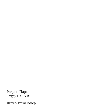
Родина Парк
Студия 31.5 м²
Литер
Этаж
Номер