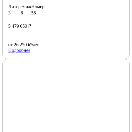
Литер
Этаж
Номер
3
6
55
5 479 650 ₽
от 26 250 ₽/мес.
Подробнее