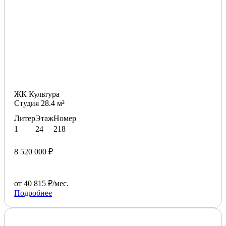
ЖК Культура
Студия 28.4 м²
Литер
Этаж
Номер
1
24
218
8 520 000 ₽
от 40 815 ₽/мес.
Подробнее