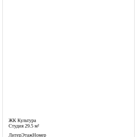
ЖК Культура
Студия 29.5 м²
Литер
Этаж
Номер