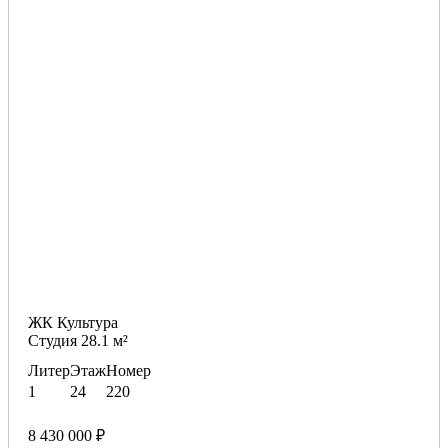
ЖК Культура
Студия 28.1 м²
Литер
Этаж
Номер
1
24
220
8 430 000 ₽