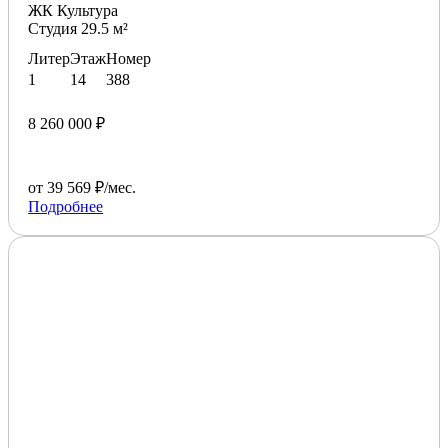
ЖК Культура
Студия 29.5 м²
Литер
Этаж
Номер
1
14
388
8 260 000 ₽
от 39 569 ₽/мес.
Подробнее