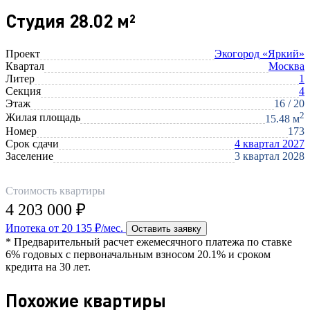
Студия 28.02 м²
Проект
Экогород «Яркий»
Квартал
Москва
Литер
1
Секция
4
Этаж
16 / 20
2
Жилая площадь
15.48 м
Номер
173
Срок сдачи
4 квартал 2027
Заселение
3 квартал 2028
Стоимость квартиры
4 203 000 ₽
Ипотека от 20 135 ₽/мес.
Оставить заявку
* Предварительный расчет ежемесячного платежа по ставке
6% годовых с первоначальным взносом 20.1% и сроком
кредита на 30 лет.
Похожие квартиры