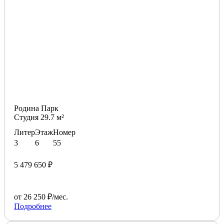
Родина Парк
Студия 29.7 м²
Литер
Этаж
Номер
3
6
55
5 479 650 ₽
от 26 250 ₽/мес.
Подробнее