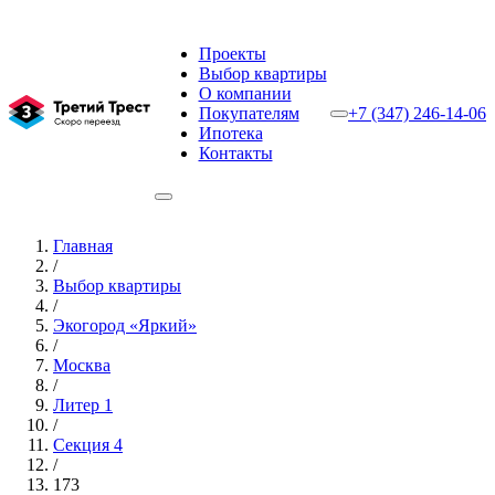
Проекты
Выбор квартиры
О компании
Покупателям
+7 (347) 246-14-06
Ипотека
Контакты
Главная
/
Выбор квартиры
/
Экогород «Яркий»
/
Москва
/
Литер 1
/
Секция 4
/
173