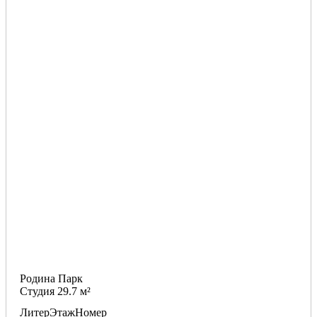
Родина Парк
Студия 29.7 м²
Литер
Этаж
Номер