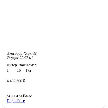
Экогород "Яркий"
Студия 28.92 м²
Литер
Этаж
Номер
1
16
172
4 482 600 ₽
от 21 474 ₽/мес.
Подробнее