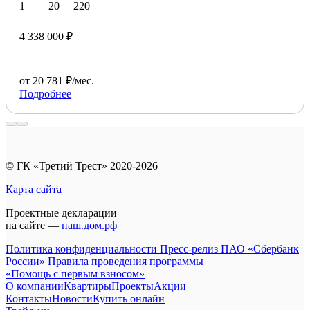
1
20
220
4 338 000 ₽
от 20 781 ₽/мес.
Подробнее
© ГК «Третий Трест» 2020-2026
Карта сайта
Проектные декларации
на сайте —
наш.дом.рф
Политика конфиденциальности
Пресс-релиз ПАО «Сбербанк
России»
Правила проведения программы
«Помощь с первым взносом»
О компании
Квартиры
Проекты
Акции
Контакты
Новости
Купить онлайн