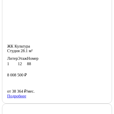
ЖК Культура
Студия 28.1 м²
Литер
Этаж
Номер
1
12
88
8 008 500 ₽
от 38 364 ₽/мес.
Подробнее