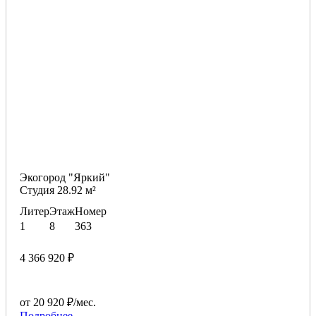
Экогород "Яркий"
Студия 28.92 м²
Литер
Этаж
Номер
1
8
363
4 366 920 ₽
от 20 920 ₽/мес.
Подробнее