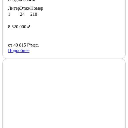
Литер
Этаж
Номер
1
24
218
8 520 000 ₽
от 40 815 ₽/мес.
Подробнее