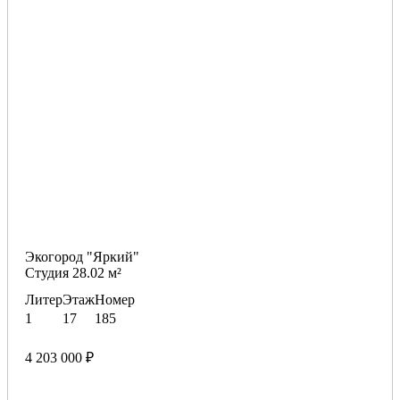
Экогород "Яркий"
Студия 28.02 м²
Литер
Этаж
Номер
1
17
185
4 203 000 ₽