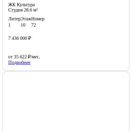
ЖК Культура
Студия 28.6 м²
Литер
Этаж
Номер
1
10
72
7 436 000 ₽
от 35 622 ₽/мес.
Подробнее