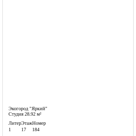
Экогород "Яркий"
Студия 28.92 м²
Литер
Этаж
Номер
1
17
184