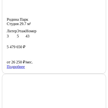
Родина Парк
Студия 29.7 м²
Литер
Этаж
Номер
3
5
43
5 479 650 ₽
от 26 250 ₽/мес.
Подробнее