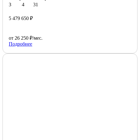
3
4
31
5 479 650 ₽
от 26 250 ₽/мес.
Подробнее