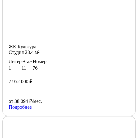
ЖК Культура
Студия 28.4 м²
Литер
Этаж
Номер
1
11
76
7 952 000 ₽
от 38 094 ₽/мес.
Подробнее