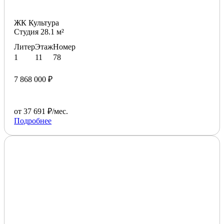
ЖК Культура
Студия 28.1 м²
Литер
Этаж
Номер
1
11
78
7 868 000 ₽
от 37 691 ₽/мес.
Подробнее