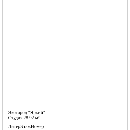
Экогород "Яркий"
Студия 28.92 м²
Литер
Этаж
Номер