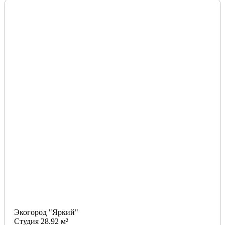
Экогород "Яркий"
Студия 28.92 м²