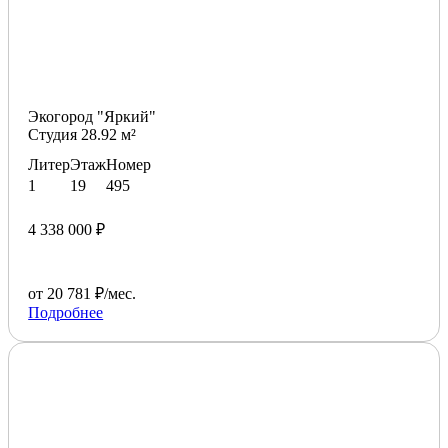
Экогород "Яркий"
Студия 28.92 м²
Литер
Этаж
Номер
1
19
495
4 338 000 ₽
от 20 781 ₽/мес.
Подробнее