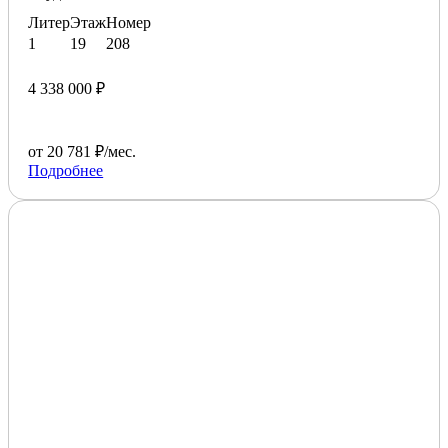
Литер
Этаж
Номер
1
19
208
4 338 000 ₽
от 20 781 ₽/мес.
Подробнее