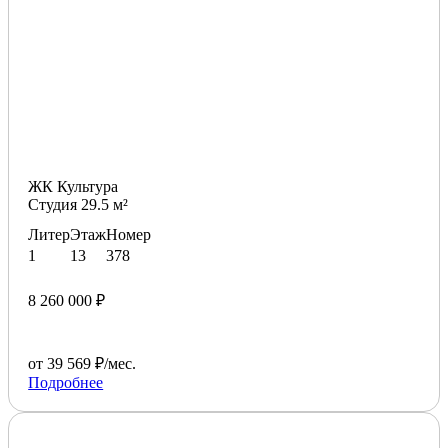
ЖК Культура
Студия 29.5 м²
Литер
Этаж
Номер
1
13
378
8 260 000 ₽
от 39 569 ₽/мес.
Подробнее