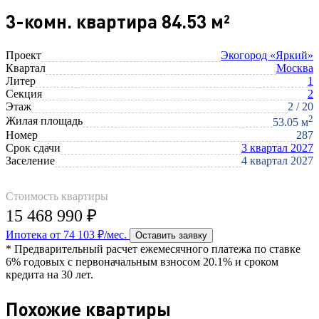
3-комн. квартира 84.53 м²
Проект
Экогород «Яркий»
Квартал
Москва
Литер
1
Секция
2
Этаж
2 / 20
2
Жилая площадь
53.05 м
Номер
287
Срок сдачи
3 квартал 2027
Заселение
4 квартал 2027
Стоимость квартиры
15 468 990 ₽
Ипотека от 74 103 ₽/мес.
Оставить заявку
* Предварительный расчет ежемесячного платежа по ставке
6% годовых с первоначальным взносом 20.1% и сроком
кредита на 30 лет.
Похожие квартиры