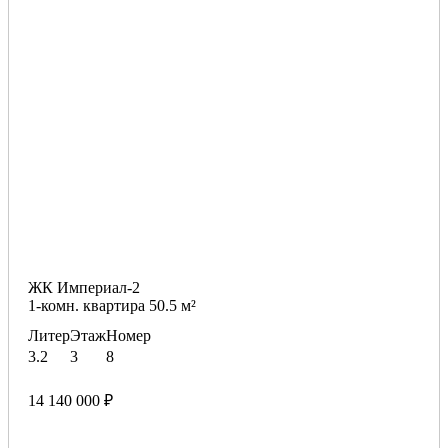
ЖК Империал-2
1-комн. квартира 50.5 м²
Литер
Этаж
Номер
3.2
3
8
14 140 000 ₽