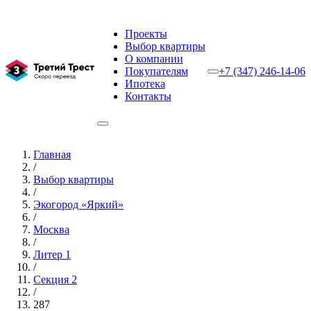
Проекты
Выбор квартиры
О компании
Покупателям
+7 (347) 246-14-06
Ипотека
Контакты
Главная
/
Выбор квартиры
/
Экогород «Яркий»
/
Москва
/
Литер 1
/
Секция 2
/
287