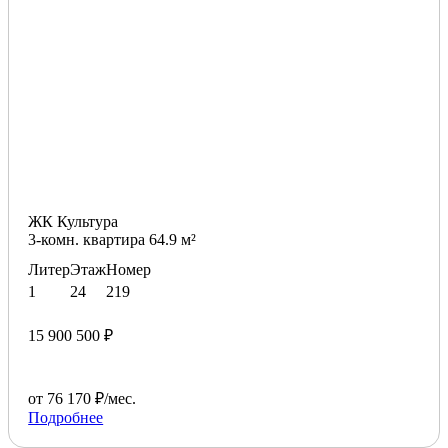
ЖК Культура
3-комн. квартира 64.9 м²
Литер
Этаж
Номер
1
24
219
15 900 500 ₽
от 76 170 ₽/мес.
Подробнее