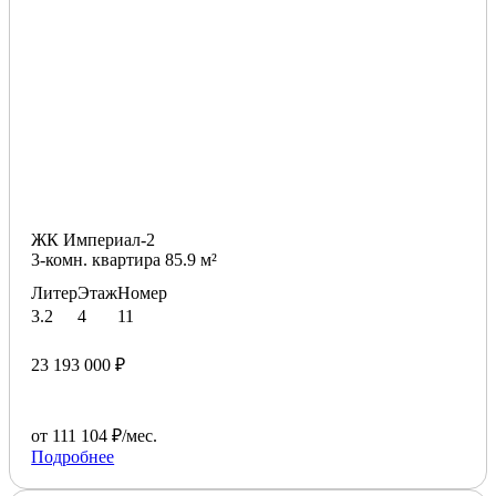
ЖК Империал-2
3-комн. квартира 85.9 м²
Литер
Этаж
Номер
3.2
4
11
23 193 000 ₽
от 111 104 ₽/мес.
Подробнее