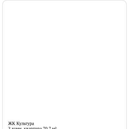
ЖК Культура
3-комн. квартира 70.7 м²