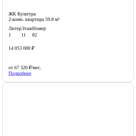
ЖК Культура
2-комн. квартира 59.8 м²
Литер
Этаж
Номер
1
11
82
14 053 000 ₽
от 67 320 ₽/мес.
Подробнее