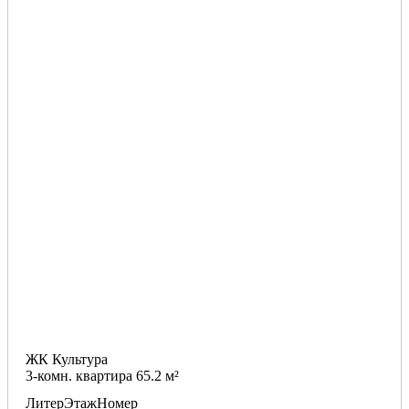
ЖК Культура
3-комн. квартира 65.2 м²
Литер
Этаж
Номер