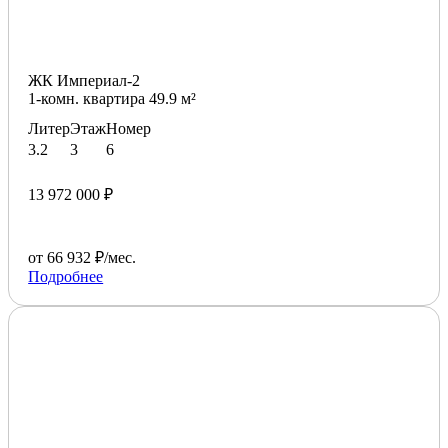
ЖК Империал-2
1-комн. квартира 49.9 м²
Литер
Этаж
Номер
3.2
3
6
13 972 000 ₽
от 66 932 ₽/мес.
Подробнее