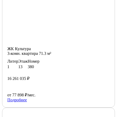
ЖК Культура
3-комн. квартира 71.3 м²
Литер
Этаж
Номер
1
13
380
16 261 035 ₽
от 77 898 ₽/мес.
Подробнее