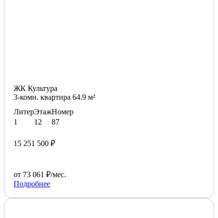
ЖК Культура
3-комн. квартира 64.9 м²
Литер
Этаж
Номер
1
12
87
15 251 500 ₽
от 73 061 ₽/мес.
Подробнее