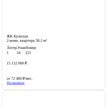
ЖК Культура
2-комн. квартира 58.2 м²
Литер
Этаж
Номер
1
24
221
15 132 000 ₽
от 72 489 ₽/мес.
Подробнее