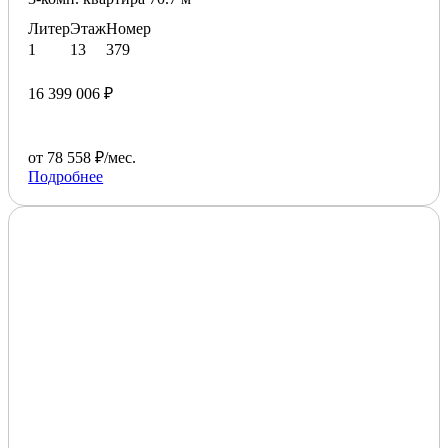
Литер
Этаж
Номер
1
13
379
16 399 006 ₽
от 78 558 ₽/мес.
Подробнее