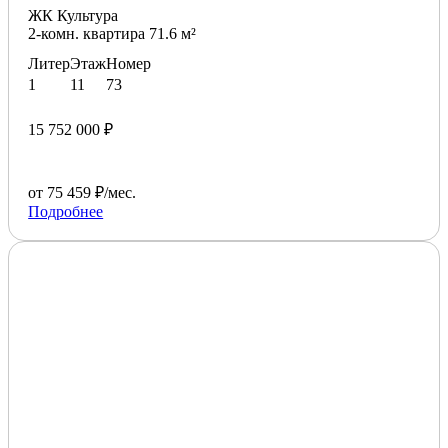
ЖК Культура
2-комн. квартира 71.6 м²
Литер
Этаж
Номер
1
11
73
15 752 000 ₽
от 75 459 ₽/мес.
Подробнее