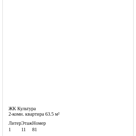
ЖК Культура
2-комн. квартира 63.5 м²
Литер
Этаж
Номер
1
11
81