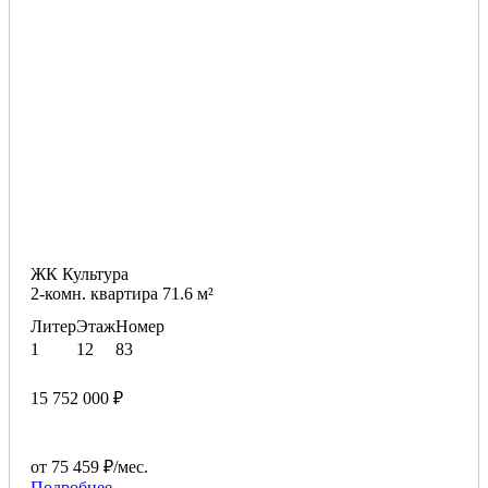
ЖК Культура
2-комн. квартира 71.6 м²
Литер
Этаж
Номер
1
12
83
15 752 000 ₽
от 75 459 ₽/мес.
Подробнее