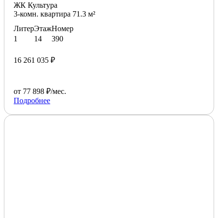
ЖК Культура
3-комн. квартира 71.3 м²
Литер
Этаж
Номер
1
14
390
16 261 035 ₽
от 77 898 ₽/мес.
Подробнее