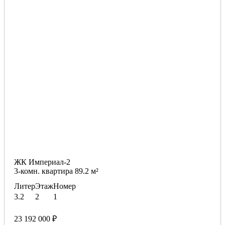
ЖК Империал-2
3-комн. квартира 89.2 м²
Литер
Этаж
Номер
3.2
2
1
23 192 000 ₽