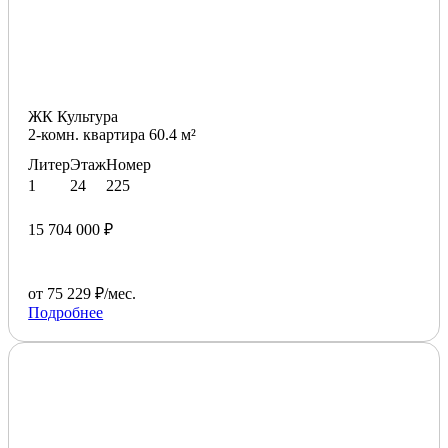
ЖК Культура
2-комн. квартира 60.4 м²
Литер
Этаж
Номер
1
24
225
15 704 000 ₽
от 75 229 ₽/мес.
Подробнее