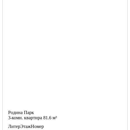
Родина Парк
3-комн. квартира 81.6 м²
Литер
Этаж
Номер