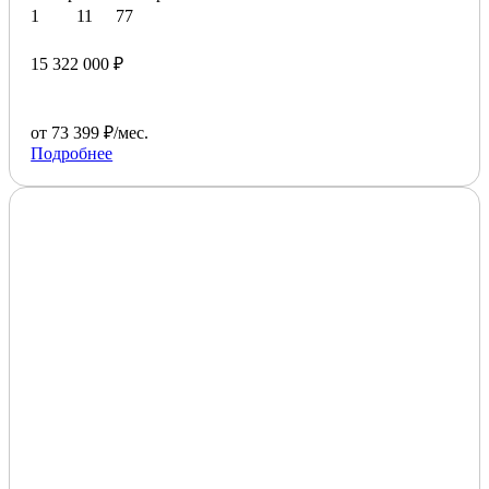
1
11
77
15 322 000 ₽
от 73 399 ₽/мес.
Подробнее