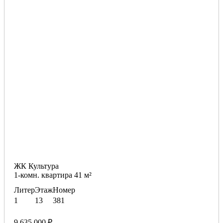
ЖК Культура
1-комн. квартира 41 м²
Литер
Этаж
Номер
1
13
381
9 635 000 ₽