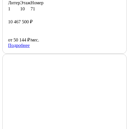
Литер
Этаж
Номер
1
10
71
10 467 500 ₽
от 50 144 ₽/мес.
Подробнее