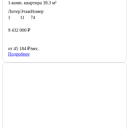
1-комн. квартира 39.3 м²
Литер
Этаж
Номер
1
11
74
9 432 000 ₽
от 45 184 ₽/мес.
Подробнее