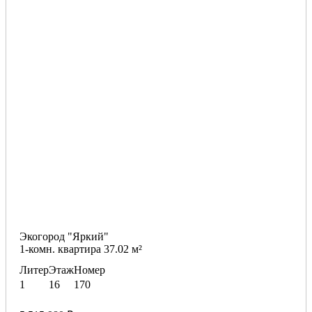
Экогород "Яркий"
1-комн. квартира 37.02 м²
Литер
Этаж
Номер
1
16
170