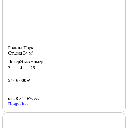
Родина Парк
Студия 34 м²
Литер
Этаж
Номер
3
4
26
5 916 000 ₽
от 28 341 ₽/мес.
Подробнее