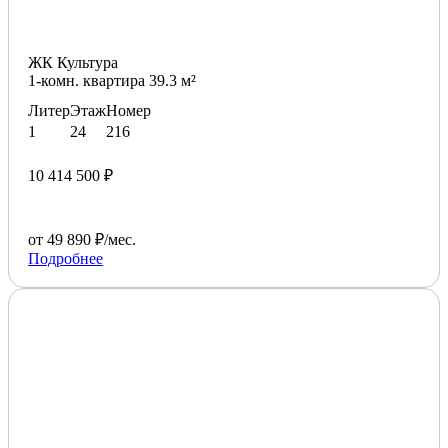
ЖК Культура
1-комн. квартира 39.3 м²
Литер
Этаж
Номер
1
24
216
10 414 500 ₽
от 49 890 ₽/мес.
Подробнее