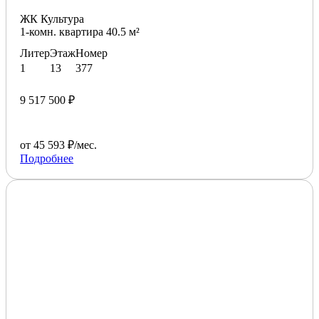
ЖК Культура
1-комн. квартира 40.5 м²
Литер
Этаж
Номер
1
13
377
9 517 500 ₽
от 45 593 ₽/мес.
Подробнее