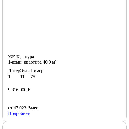
ЖК Культура
1-комн. квартира 40.9 м²
Литер
Этаж
Номер
1
11
75
9 816 000 ₽
от 47 023 ₽/мес.
Подробнее