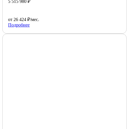
5 515 980 ₽
от 26 424 ₽/мес.
Подробнее