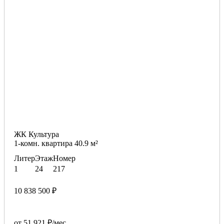
ЖК Культура
1-комн. квартира 40.9 м²
Литер
Этаж
Номер
1
24
217
10 838 500 ₽
от 51 921 ₽/мес.