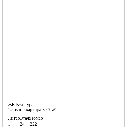
ЖК Культура
1-комн. квартира 39.5 м²
Литер
Этаж
Номер
1
24
222