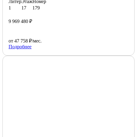
Литер
Этаж
Номер
1
17
179
9 969 480 ₽
от 47 758 ₽/мес.
Подробнее