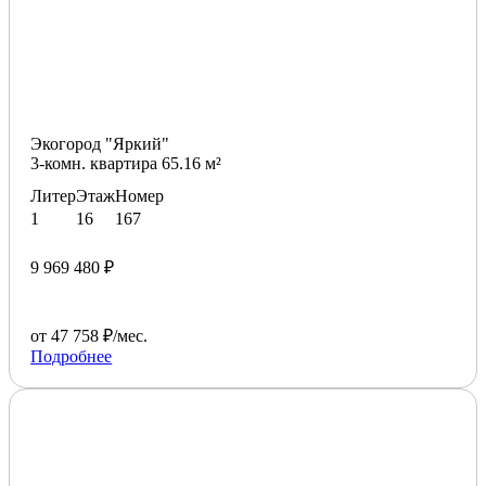
Экогород "Яркий"
3-комн. квартира 65.16 м²
Литер
Этаж
Номер
1
16
167
9 969 480 ₽
от 47 758 ₽/мес.
Подробнее