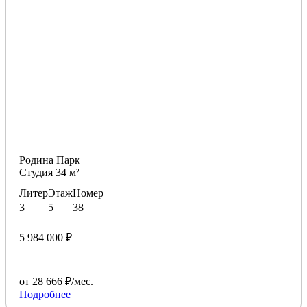
Родина Парк
Студия 34 м²
Литер
Этаж
Номер
3
5
38
5 984 000 ₽
от 28 666 ₽/мес.
Подробнее