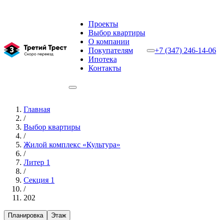
Проекты
Выбор квартиры
О компании
Покупателям
+7 (347) 246-14-06
Ипотека
Контакты
Главная
/
Выбор квартиры
/
Жилой комплекс «Культура»
/
Литер 1
/
Секция 1
/
202
Планировка
Этаж