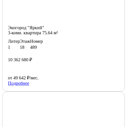
Экогород "Яркий"
3-комн. квартира 75.64 м²
Литер
Этаж
Номер
1
18
489
10 362 680 ₽
от 49 642 ₽/мес.
Подробнее