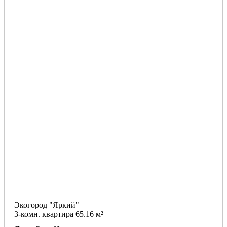
Экогород "Яркий"
3-комн. квартира 65.16 м²