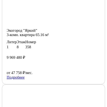
Экогород "Яркий"
3-комн. квартира 65.16 м²
Литер
Этаж
Номер
1
8
358
9 969 480 ₽
от 47 758 ₽/мес.
Подробнее