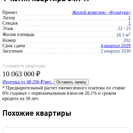
Проект
Жилой комплекс «Культура»
Литер
1
Секция
1
Этаж
22 / 25
2
Жилая площадь
18.3 м
Номер
202
Срок сдачи
4 квартал 2029
Заселение
2 квартал 2030
Стоимость квартиры
10 063 000 ₽
Ипотека от 48 206 ₽/мес.
Оставить заявку
* Предварительный расчет ежемесячного платежа по ставке
6% годовых с первоначальным взносом 20.1% и сроком
кредита на 30 лет.
Похожие квартиры