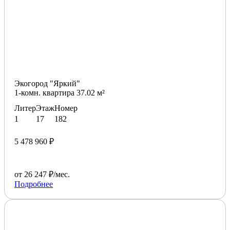
Экогород "Яркий"
1-комн. квартира 37.02 м²
Литер
Этаж
Номер
1
17
182
5 478 960 ₽
от 26 247 ₽/мес.
Подробнее