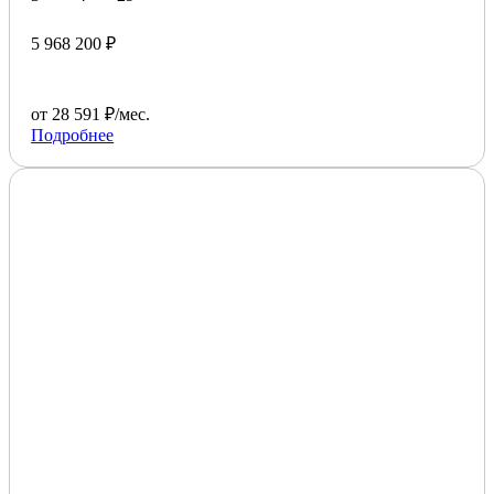
5 968 200 ₽
от 28 591 ₽/мес.
Подробнее