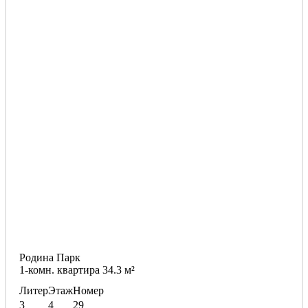
Родина Парк
1-комн. квартира 34.3 м²
Литер
Этаж
Номер
3
4
29