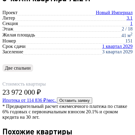
Проект
Новый Империал
Литер
3.1
Секция
1
Этаж
2 / 18
2
Жилая площадь
41 м
Номер
151
Срок сдачи
1 квартал 2029
Заселение
3 квартал 2029
Две спальни
Стоимость квартиры
23 972 000 ₽
Ипотека от 114 836 ₽/мес.
Оставить заявку
* Предварительный расчет ежемесячного платежа по ставке
6% годовых с первоначальным взносом 20.1% и сроком
кредита на 30 лет.
Похожие квартиры