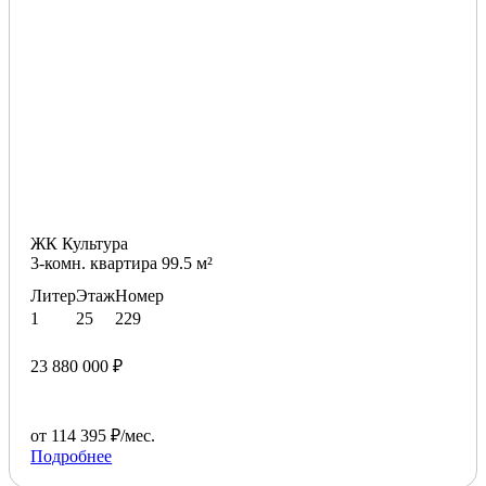
ЖК Культура
3-комн. квартира 99.5 м²
Литер
Этаж
Номер
1
25
229
23 880 000 ₽
от 114 395 ₽/мес.
Подробнее