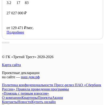
3.2
17
83
27 027 000 ₽
от 129 471 ₽/мес.
Подробнее
© ГК «Третий Трест» 2020-2026
Карта сайта
Проектные декларации
на сайте —
наш.дом.рф
Политика конфиденциальности
Пресс-релиз ПАО «Сбербанк
России»
Правила проведения программы
«Помощь с первым взносом»
О компании
Квартиры
Проекты
Акции
Контакты
Новости
Купить онлайн