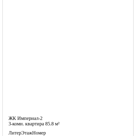
ЖК Империал-2
3-комн. квартира 85.8 м²
Литер
Этаж
Номер