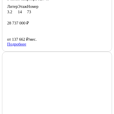
Литер
Этаж
Номер
3.2
14
73
28 737 000 ₽
от 137 662 ₽/мес.
Подробнее