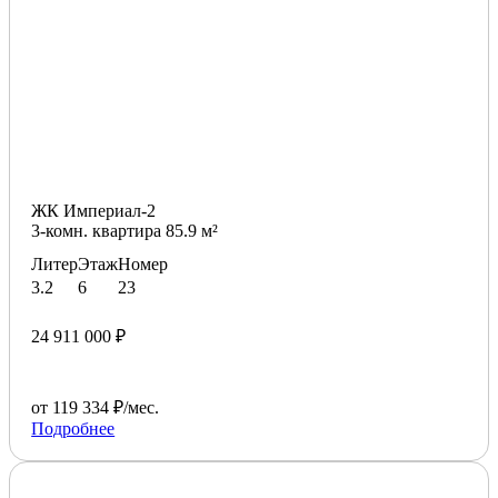
ЖК Империал-2
3-комн. квартира 85.9 м²
Литер
Этаж
Номер
3.2
6
23
24 911 000 ₽
от 119 334 ₽/мес.
Подробнее