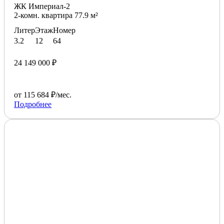
ЖК Империал-2
2-комн. квартира 77.9 м²
Литер
Этаж
Номер
3.2
12
64
24 149 000 ₽
от 115 684 ₽/мес.
Подробнее