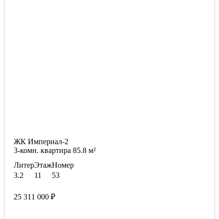
ЖК Империал-2
3-комн. квартира 85.8 м²
Литер
Этаж
Номер
3.2
11
53
25 311 000 ₽