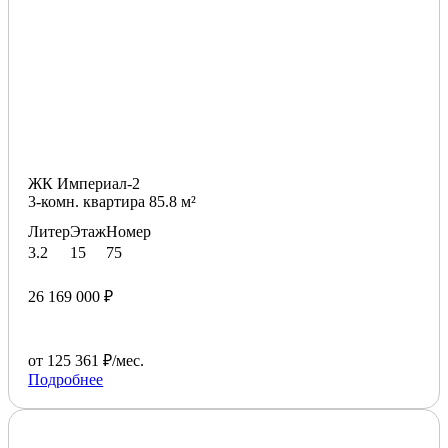
ЖК Империал-2
3-комн. квартира 85.8 м²
Литер
Этаж
Номер
3.2
15
75
26 169 000 ₽
от 125 361 ₽/мес.
Подробнее