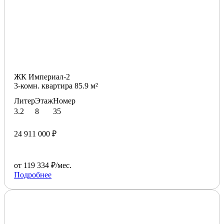
ЖК Империал-2
3-комн. квартира 85.9 м²
Литер
Этаж
Номер
3.2
8
35
24 911 000 ₽
от 119 334 ₽/мес.
Подробнее