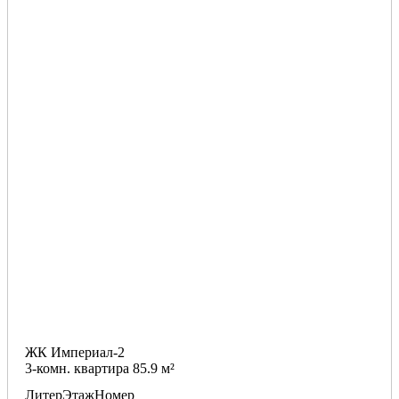
ЖК Империал-2
3-комн. квартира 85.9 м²
Литер
Этаж
Номер