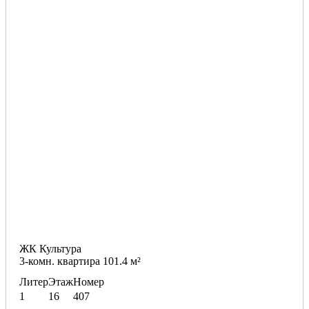
ЖК Культура
3-комн. квартира 101.4 м²
Литер
Этаж
Номер
1
16
407