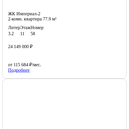
ЖК Империал-2
2-комн. квартира 77.9 м²
Литер
Этаж
Номер
3.2
11
58
24 149 000 ₽
от 115 684 ₽/мес.
Подробнее