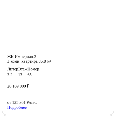
ЖК Империал-2
3-комн. квартира 85.8 м²
Литер
Этаж
Номер
3.2
13
65
26 169 000 ₽
от 125 361 ₽/мес.
Подробнее