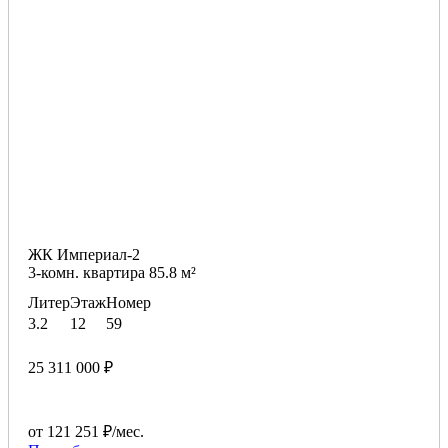
ЖК Империал-2
3-комн. квартира 85.8 м²
Литер
Этаж
Номер
3.2
12
59
25 311 000 ₽
от 121 251 ₽/мес.