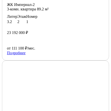
ЖК Империал-2
3-комн. квартира 89.2 м²
Литер
Этаж
Номер
3.2
2
1
23 192 000 ₽
от 111 100 ₽/мес.
Подробнее