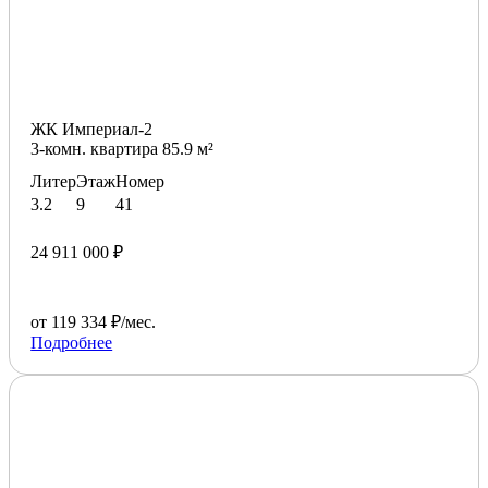
ЖК Империал-2
3-комн. квартира 85.9 м²
Литер
Этаж
Номер
3.2
9
41
24 911 000 ₽
от 119 334 ₽/мес.
Подробнее