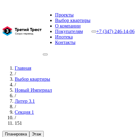
Проекты
Выбор квартиры
О компании
Покупателям
+7 (347) 246-14-06
Ипотека
Контакты
Главная
/
Выбор квартиры
/
Новый Империал
/
Литер 3.1
/
Секция 1
/
151
Планировка
Этаж