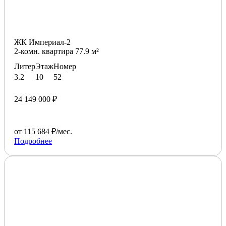
ЖК Империал-2
2-комн. квартира 77.9 м²
Литер
Этаж
Номер
3.2
10
52
24 149 000 ₽
от 115 684 ₽/мес.
Подробнее