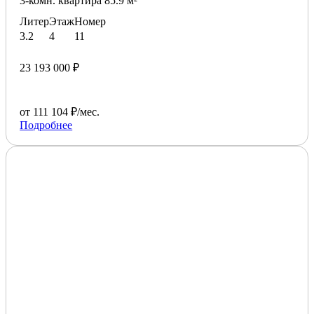
3-комн. квартира 85.9 м²
Литер
Этаж
Номер
3.2
4
11
23 193 000 ₽
от 111 104 ₽/мес.
Подробнее