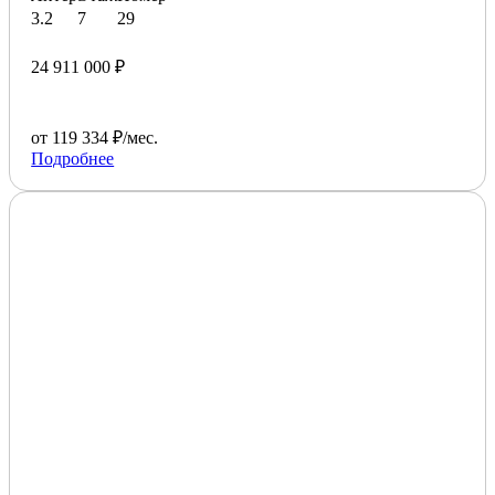
3.2
7
29
24 911 000 ₽
от 119 334 ₽/мес.
Подробнее