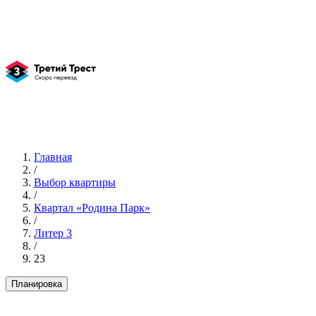
Главная
/
Выбор квартиры
/
Квартал «Родина Парк»
/
Литер 3
/
23
Планировка