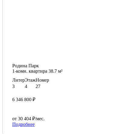
Родина Парк
1-комн. квартира 38.7 м²
Литер
Этаж
Номер
3
4
27
6 346 800 ₽
от 30 404 ₽/мес.
Подробнее