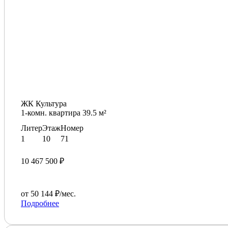
ЖК Культура
1-комн. квартира 39.5 м²
Литер
Этаж
Номер
1
10
71
10 467 500 ₽
от 50 144 ₽/мес.
Подробнее