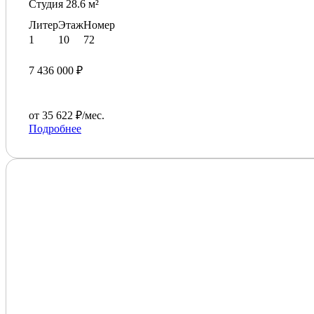
Студия 28.6 м²
Литер
Этаж
Номер
1
10
72
7 436 000 ₽
от 35 622 ₽/мес.
Подробнее