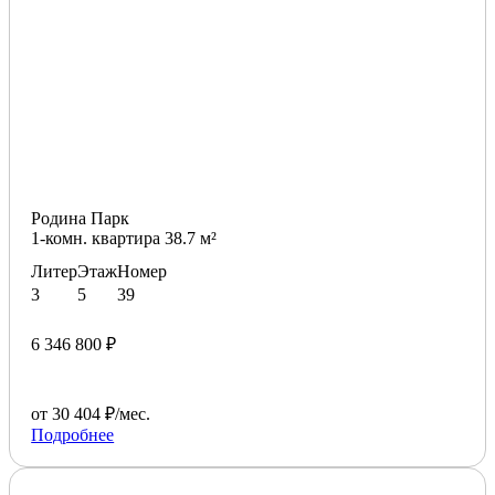
Родина Парк
1-комн. квартира 38.7 м²
Литер
Этаж
Номер
3
5
39
6 346 800 ₽
от 30 404 ₽/мес.
Подробнее