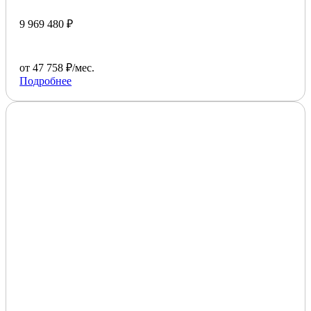
9 969 480 ₽
от 47 758 ₽/мес.
Подробнее