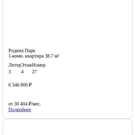
Родина Парк
1-комн. квартира 38.7 м²
Литер
Этаж
Номер
3
4
27
6 346 800 ₽
от 30 404 ₽/мес.
Подробнее