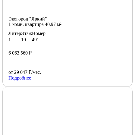
Экогород "Яркий"
1-комн. квартира 40.97 м²
Литер
Этаж
Номер
1
19
491
6 063 560 ₽
от 29 047 ₽/мес.
Подробнее