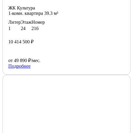
ЖК Культура
1-комн. квартира 39.3 м²
Литер
Этаж
Номер
1
24
216
10 414 500 ₽
от 49 890 ₽/мес.
Подробнее