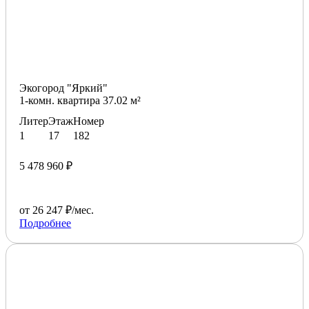
Экогород "Яркий"
1-комн. квартира 37.02 м²
Литер
Этаж
Номер
1
17
182
5 478 960 ₽
от 26 247 ₽/мес.
Подробнее