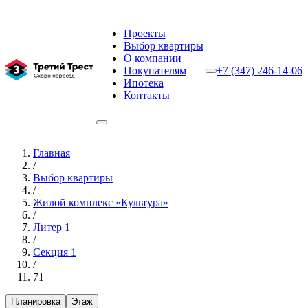
Проекты
Выбор квартиры
О компании
Покупателям
+7 (347) 246-14-06
Ипотека
Контакты
Главная
/
Выбор квартиры
/
Жилой комплекс «Культура»
/
Литер 1
/
Секция 1
/
71
Планировка
Этаж