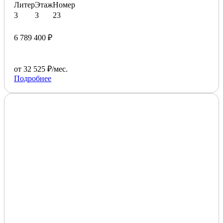
Литер
Этаж
Номер
3
3
23
6 789 400 ₽
от 32 525 ₽/мес.
Подробнее