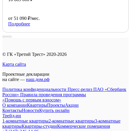
от 51 090 ₽/мес.
Подробнее
© ГК «Третий Трест» 2020-2026
Карта сайта
Проектные декларации
на сайте —
наш.дом.рф
Политика конфиденциальности
Пресс-релиз ПАО «Сбербанк
России»
Правила проведения программы
«Помощь с первым взносом»
О компании
Квартиры
Проекты
Акции
Контакты
Новости
Купить онлайн
Трейд-ин
1-комнатные квартиры
2-комнатные квартиры
3-комнатные
квартиры
Квартиры-студии
Коммерческие помещения