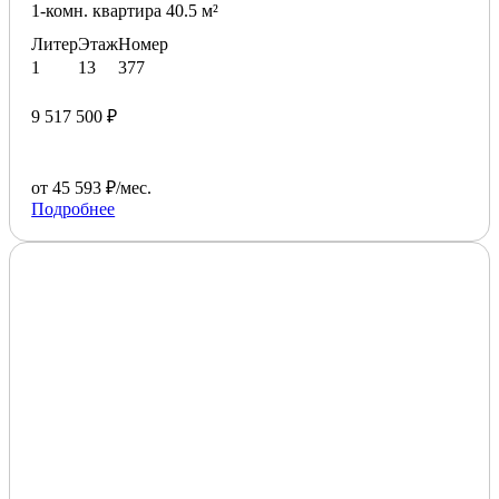
1-комн. квартира 40.5 м²
Литер
Этаж
Номер
1
13
377
9 517 500 ₽
от 45 593 ₽/мес.
Подробнее