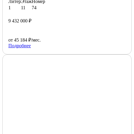
Литер
Этаж
Номер
1
11
74
9 432 000 ₽
от 45 184 ₽/мес.
Подробнее