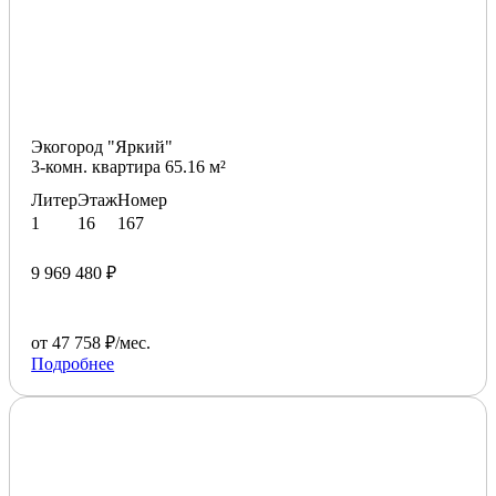
Экогород "Яркий"
3-комн. квартира 65.16 м²
Литер
Этаж
Номер
1
16
167
9 969 480 ₽
от 47 758 ₽/мес.
Подробнее