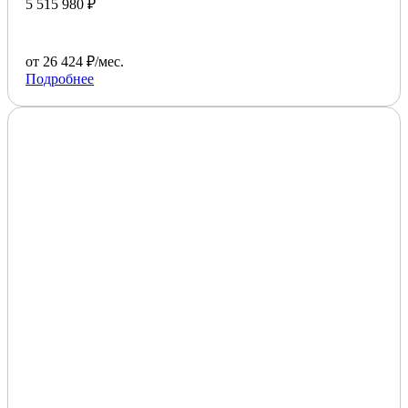
5 515 980 ₽
от 26 424 ₽/мес.
Подробнее