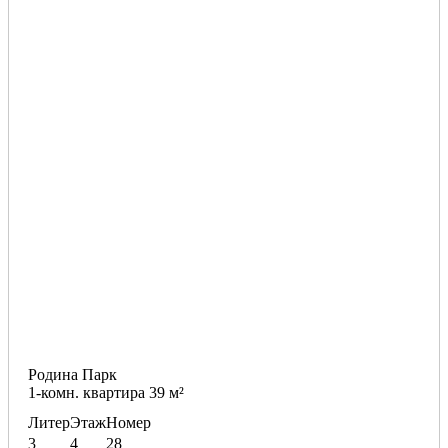
Родина Парк
1-комн. квартира 39 м²
Литер
Этаж
Номер
3
4
28