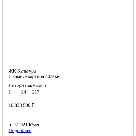
ЖК Культура
1-комн. квартира 40.9 м²
Литер
Этаж
Номер
1
24
217
10 838 500 ₽
от 51 921 ₽/мес.
Подробнее