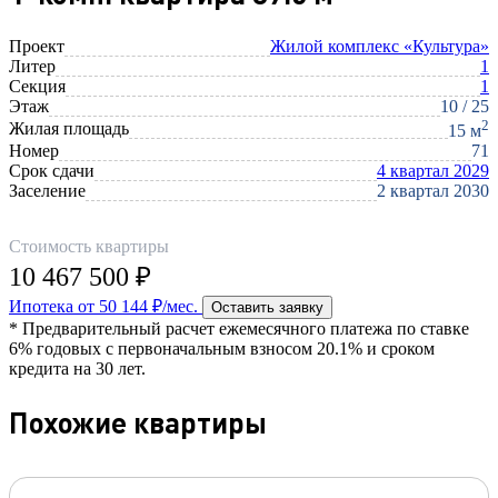
Проект
Жилой комплекс «Культура»
Литер
1
Секция
1
Этаж
10 / 25
2
Жилая площадь
15 м
Номер
71
Срок сдачи
4 квартал 2029
Заселение
2 квартал 2030
Стоимость квартиры
10 467 500 ₽
Ипотека от 50 144 ₽/мес.
Оставить заявку
* Предварительный расчет ежемесячного платежа по ставке
6% годовых с первоначальным взносом 20.1% и сроком
кредита на 30 лет.
Похожие квартиры