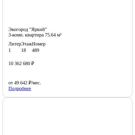
Экогород "Яркий"
3-комн. квартира 75.64 м²
Литер
Этаж
Номер
1
18
489
10 362 680 ₽
от 49 642 ₽/мес.
Подробнее