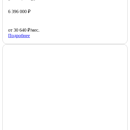
6 396 000 ₽
от 30 640 ₽/мес.
Подробнее