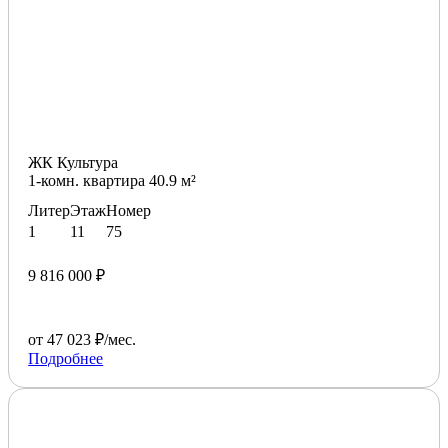
ЖК Культура
1-комн. квартира 40.9 м²
Литер
Этаж
Номер
1
11
75
9 816 000 ₽
от 47 023 ₽/мес.
Подробнее