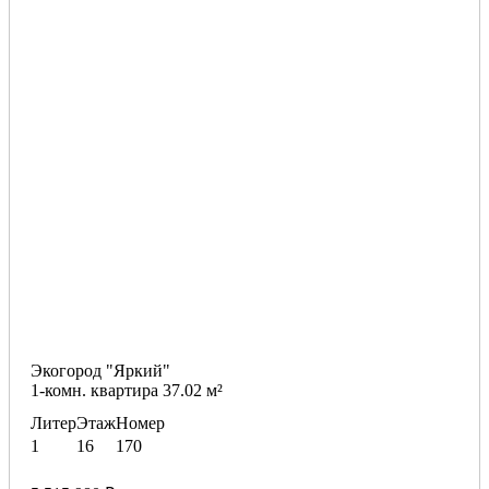
Экогород "Яркий"
1-комн. квартира 37.02 м²
Литер
Этаж
Номер
1
16
170