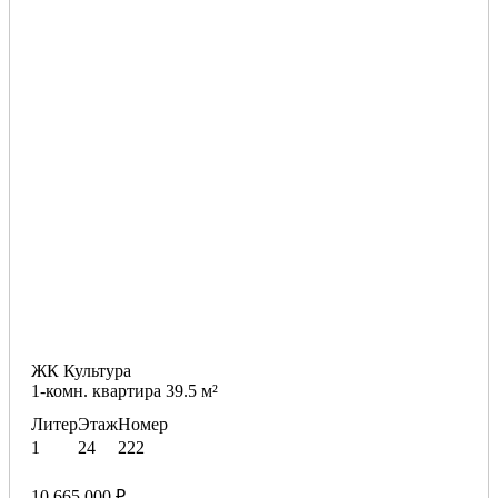
ЖК Культура
1-комн. квартира 39.5 м²
Литер
Этаж
Номер
1
24
222
10 665 000 ₽