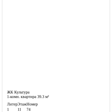
ЖК Культура
1-комн. квартира 39.3 м²
Литер
Этаж
Номер
1
11
74