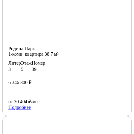
Родина Парк
1-комн. квартира 38.7 м²
Литер
Этаж
Номер
3
5
39
6 346 800 ₽
от 30 404 ₽/мес.
Подробнее