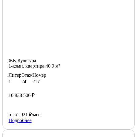
ЖК Культура
1-комн. квартира 40.9 м²
Литер
Этаж
Номер
1
24
217
10 838 500 ₽
от 51 921 ₽/мес.
Подробнее