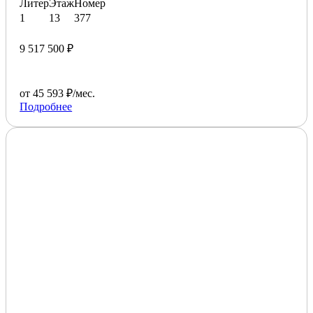
Литер
Этаж
Номер
1
13
377
9 517 500 ₽
от 45 593 ₽/мес.
Подробнее