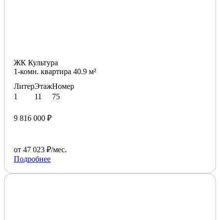
ЖК Культура
1-комн. квартира 40.9 м²
Литер
Этаж
Номер
1
11
75
9 816 000 ₽
от 47 023 ₽/мес.
Подробнее