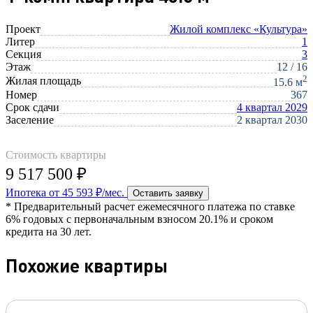
Проект
Жилой комплекс «Культура»
Литер
1
Секция
3
Этаж
12 / 16
2
Жилая площадь
15.6 м
Номер
367
Срок сдачи
4 квартал 2029
Заселение
2 квартал 2030
Стоимость квартиры
9 517 500 ₽
Ипотека от 45 593 ₽/мес.
Оставить заявку
* Предварительный расчет ежемесячного платежа по ставке
6% годовых с первоначальным взносом 20.1% и сроком
кредита на 30 лет.
Похожие квартиры