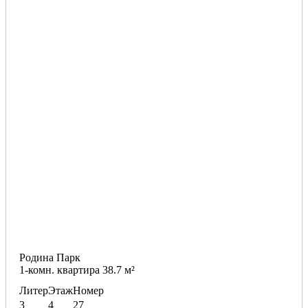
Родина Парк
1-комн. квартира 38.7 м²
Литер
Этаж
Номер
3
4
27