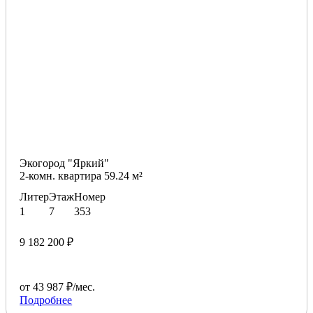
Экогород "Яркий"
2-комн. квартира 59.24 м²
Литер
Этаж
Номер
1
7
353
9 182 200 ₽
от 43 987 ₽/мес.
Подробнее