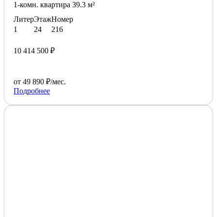
1-комн. квартира 39.3 м²
Литер
Этаж
Номер
1
24
216
10 414 500 ₽
от 49 890 ₽/мес.
Подробнее