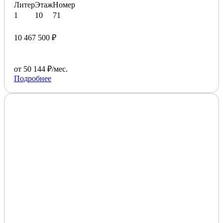
Литер
Этаж
Номер
1
10
71
10 467 500 ₽
от 50 144 ₽/мес.
Подробнее