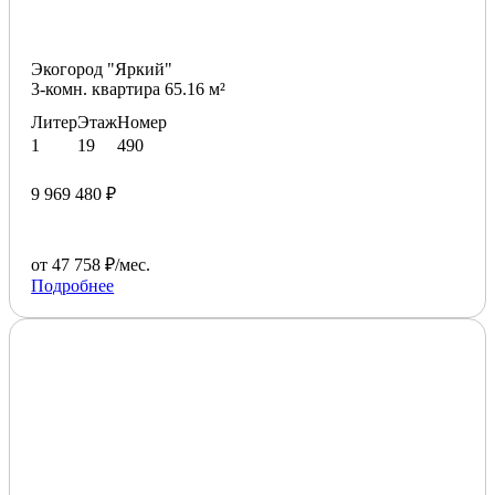
Экогород "Яркий"
3-комн. квартира 65.16 м²
Литер
Этаж
Номер
1
19
490
9 969 480 ₽
от 47 758 ₽/мес.
Подробнее