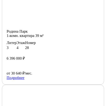
Родина Парк
1-комн. квартира 39 м²
Литер
Этаж
Номер
3
4
28
6 396 000 ₽
от 30 640 ₽/мес.
Подробнее