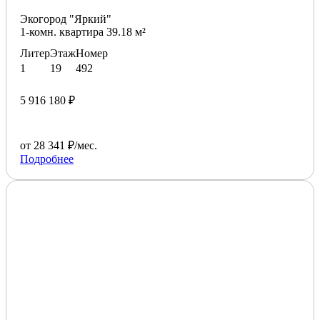
Экогород "Яркий"
1-комн. квартира 39.18 м²
Литер
Этаж
Номер
1
19
492
5 916 180 ₽
от 28 341 ₽/мес.
Подробнее