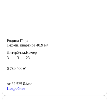
Родина Парк
1-комн. квартира 40.9 м²
Литер
Этаж
Номер
3
3
23
6 789 400 ₽
от 32 525 ₽/мес.
Подробнее