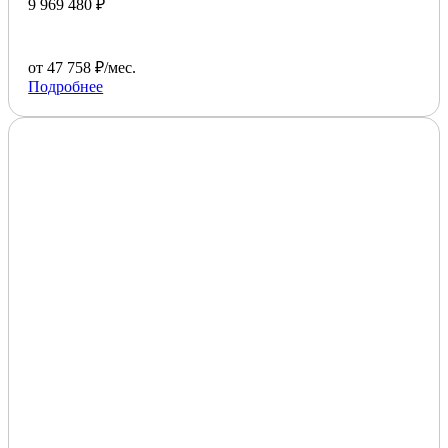
9 969 480 ₽
от 47 758 ₽/мес.
Подробнее