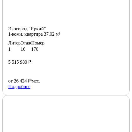
Экогород "Яркий"
1-комн. квартира 37.02 м²
Литер
Этаж
Номер
1
16
170
5 515 980 ₽
от 26 424 ₽/мес.
Подробнее