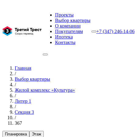
Проекты
Выбор квартиры
О компании
Покупателям
+7 (347) 246-14-06
Ипотека
Контакты
Главная
/
Выбор квартиры
/
Жилой комплекс «Культура»
/
Литер 1
/
Секция 3
/
367
Планировка
Этаж