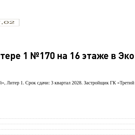
итере 1 №170 на 16 этаже в Эк
й», Литер 1. Срок сдачи: 3 квартал 2028. Застройщик ГК «Третий