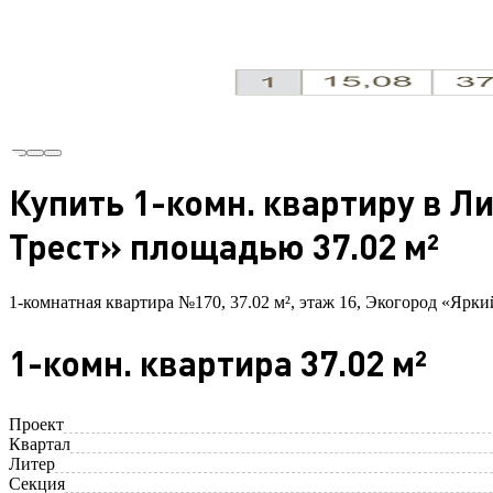
Купить 1-комн. квартиру в Л
Трест» площадью 37.02 м²
1-комнатная квартира №170, 37.02 м², этаж 16, Экогород «Ярки
1-комн. квартира 37.02 м²
Проект
Квартал
Литер
Секция