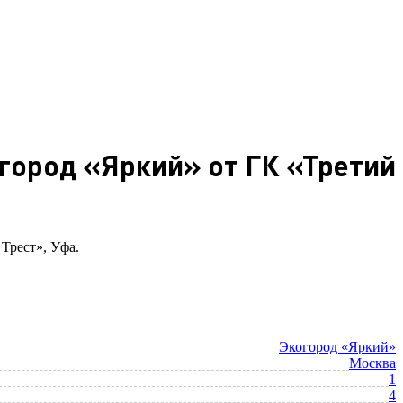
огород «Яркий» от ГК «Третий
 Трест», Уфа.
Экогород «Яркий»
Москва
1
4