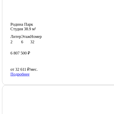
Родина Парк
Студия 38.9 м²
Литер
Этаж
Номер
2
6
32
6 807 500 ₽
от 32 611 ₽/мес.
Подробнее