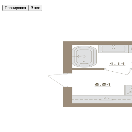
Планировка
Этаж