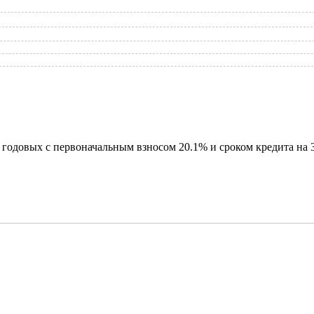
годовых с первоначальным взносом 20.1% и сроком кредита на 3