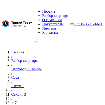
Проекты
Выбор квартиры
О компании
Покупателям
+7 (347) 246-14-06
Ипотека
Контакты
Главная
/
Выбор квартиры
/
Экогород «Яркий»
/
Сеул
/
Литер 1
/
Секция 3
/
117