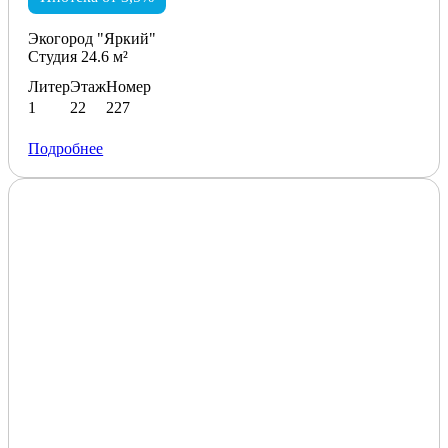
Экогород "Яркий"
Студия 24.6 м²
Литер
Этаж
Номер
1
22
227
Подробнее