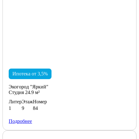
Ипотека от 3,5%
Экогород "Яркий"
Студия 24.9 м²
Литер
Этаж
Номер
1
9
84
Подробнее