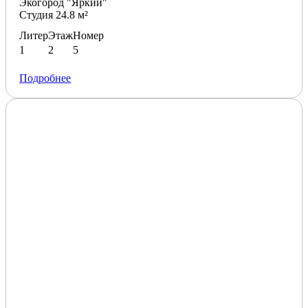
Экогород "Яркий"
Студия 24.8 м²
Литер
Этаж
Номер
1
2
5
Подробнее