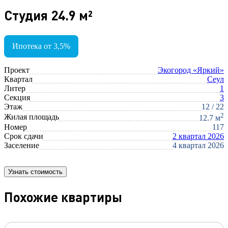
Студия 24.9 м²
Ипотека от 3,5%
Проект
Экогород «Яркий»
Квартал
Сеул
Литер
1
Секция
3
Этаж
12 / 22
2
Жилая площадь
12.7 м
Номер
117
Срок сдачи
2 квартал 2026
Заселение
4 квартал 2026
Узнать стоимость
Похожие квартиры