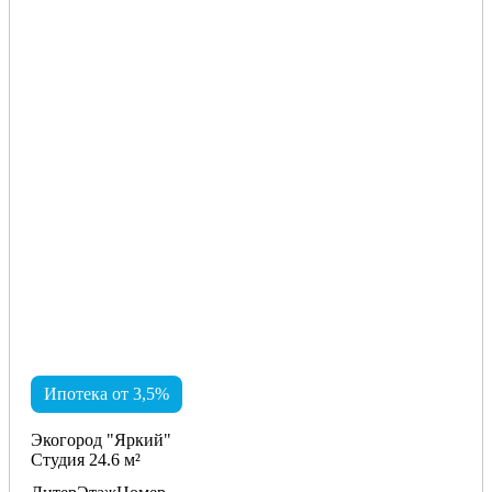
Ипотека от 3,5%
Экогород "Яркий"
Студия 24.6 м²