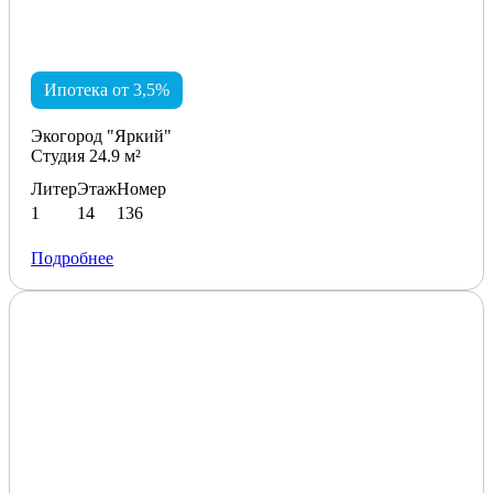
Ипотека от 3,5%
Экогород "Яркий"
Студия 24.9 м²
Литер
Этаж
Номер
1
14
136
Подробнее