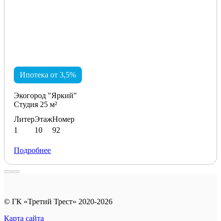
Ипотека от 3,5%
Экогород "Яркий"
Студия 25 м²
Литер
Этаж
Номер
1
10
92
Подробнее
© ГК «Третий Трест» 2020-2026
Карта сайта