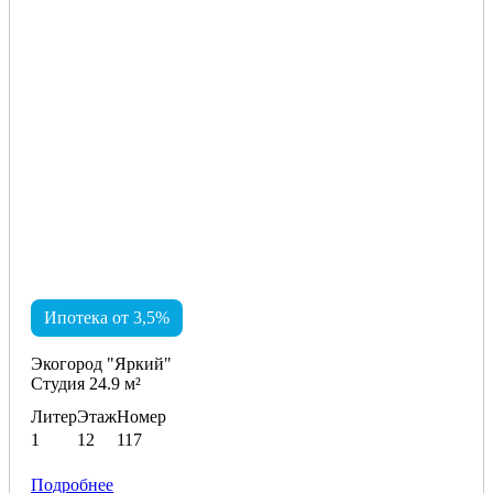
Ипотека от 3,5%
Экогород "Яркий"
Студия 24.9 м²
Литер
Этаж
Номер
1
12
117
Подробнее