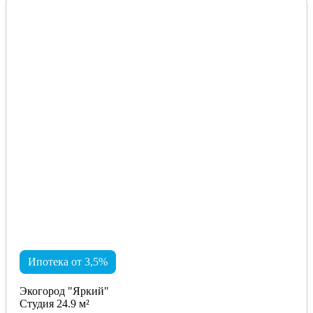
Ипотека от 3,5%
Экогород "Яркий"
Студия 24.9 м²