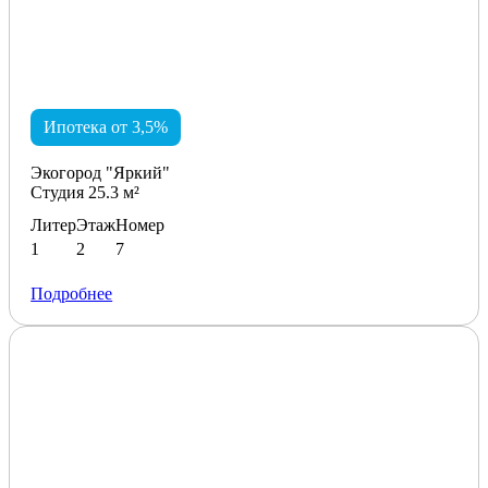
Ипотека от 3,5%
Экогород "Яркий"
Студия 25.3 м²
Литер
Этаж
Номер
1
2
7
Подробнее