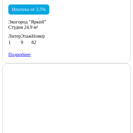
Ипотека от 3,5%
Экогород "Яркий"
Студия 24.9 м²
Литер
Этаж
Номер
1
9
82
Подробнее