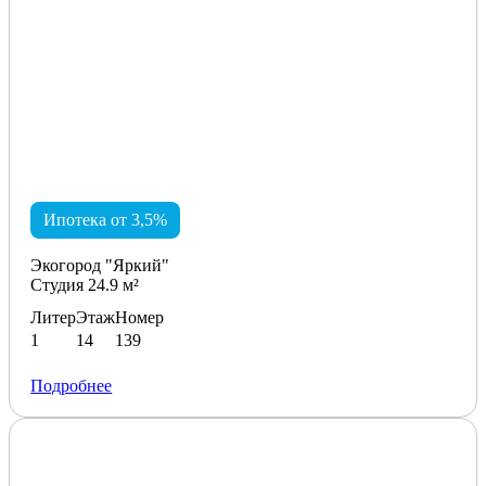
Ипотека от 3,5%
Экогород "Яркий"
Студия 24.9 м²
Литер
Этаж
Номер
1
14
139
Подробнее