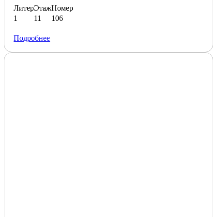
Литер
Этаж
Номер
1
11
106
Подробнее