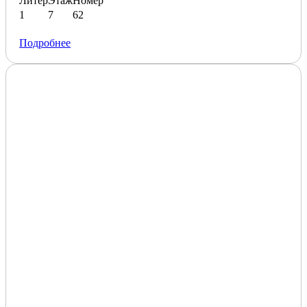
Литер
Этаж
Номер
1
7
62
Подробнее