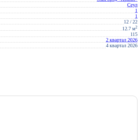
Сеул
1
1
12 / 22
2
12.7 м
115
2 квартал 2026
4 квартал 2026