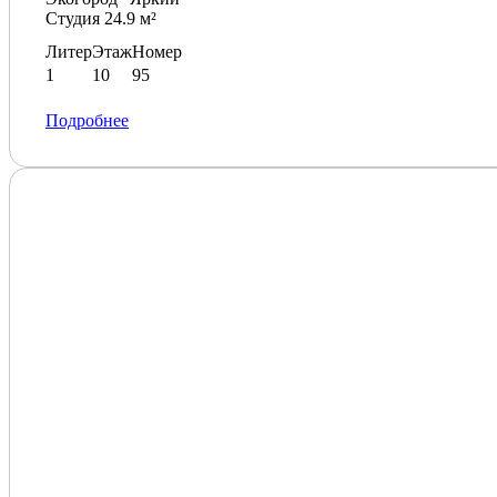
Студия 24.9 м²
Литер
Этаж
Номер
1
10
95
Подробнее