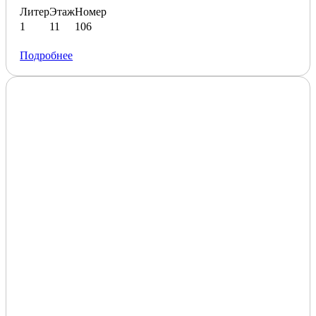
Литер
Этаж
Номер
1
11
106
Подробнее