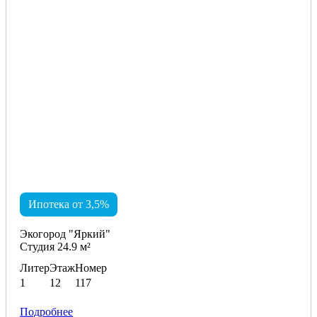
Ипотека от 3,5%
Экогород "Яркий"
Студия 24.9 м²
Литер
Этаж
Номер
1
12
117
Подробнее