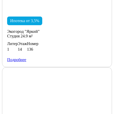
Ипотека от 3,5%
Экогород "Яркий"
Студия 24.9 м²
Литер
Этаж
Номер
1
14
136
Подробнее