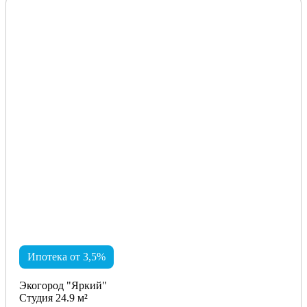
Ипотека от 3,5%
Экогород "Яркий"
Студия 24.9 м²