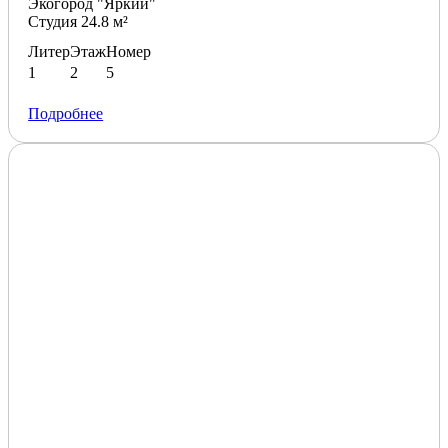
Экогород "Яркий"
Студия 24.8 м²
Литер
Этаж
Номер
1
2
5
Подробнее