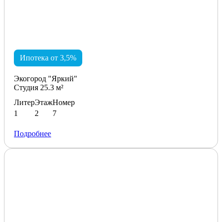
Ипотека от 3,5%
Экогород "Яркий"
Студия 25.3 м²
Литер
Этаж
Номер
1
2
7
Подробнее