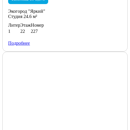
Экогород "Яркий"
Студия 24.6 м²
Литер
Этаж
Номер
1
22
227
Подробнее