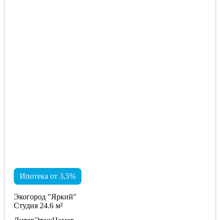
Ипотека от 3,5%
Экогород "Яркий"
Студия 24.6 м²