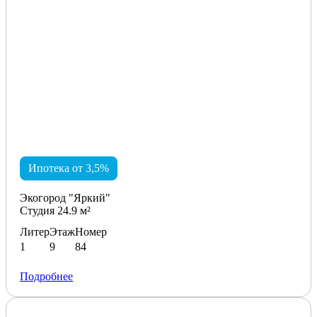
Ипотека от 3,5%
Экогород "Яркий"
Студия 24.9 м²
Литер
Этаж
Номер
1
9
84
Подробнее