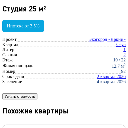
Студия 25 м²
Ипотека от 3,5%
Проект
Экогород «Яркий»
Квартал
Сеул
Литер
1
Секция
2
Этаж
10 / 22
2
Жилая площадь
12.7 м
Номер
92
Срок сдачи
2 квартал 2026
Заселение
4 квартал 2026
Узнать стоимость
Похожие квартиры