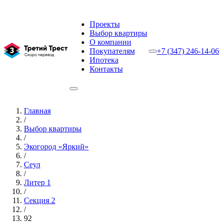
Проекты
Выбор квартиры
О компании
Покупателям
+7 (347) 246-14-06
Ипотека
Контакты
Главная
/
Выбор квартиры
/
Экогород «Яркий»
/
Сеул
/
Литер 1
/
Секция 2
/
92