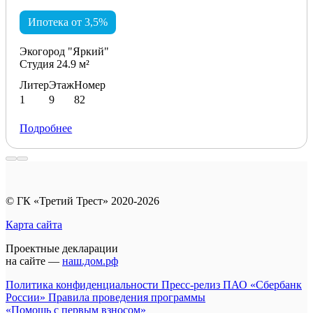
Ипотека от 3,5%
Экогород "Яркий"
Студия 24.9 м²
Литер
Этаж
Номер
1
9
82
Подробнее
© ГК «Третий Трест» 2020-2026
Карта сайта
Проектные декларации
на сайте —
наш.дом.рф
Политика конфиденциальности
Пресс-релиз ПАО «Сбербанк
России»
Правила проведения программы
«Помощь с первым взносом»