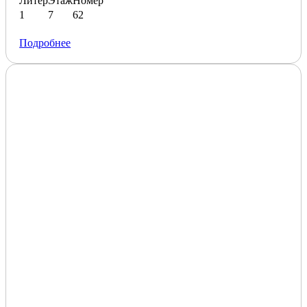
Литер
Этаж
Номер
1
7
62
Подробнее