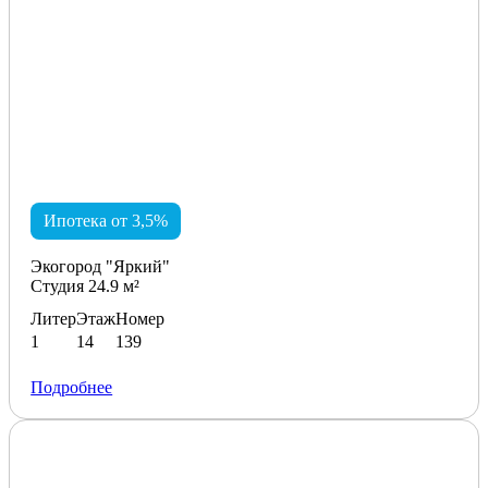
Ипотека от 3,5%
Экогород "Яркий"
Студия 24.9 м²
Литер
Этаж
Номер
1
14
139
Подробнее