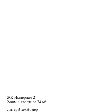
ЖК Империал-2
2-комн. квартира 74 м²
Литер
Этаж
Номер