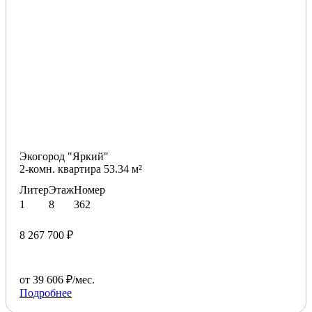
Экогород "Яркий"
2-комн. квартира 53.34 м²
Литер
Этаж
Номер
1
8
362
8 267 700 ₽
от 39 606 ₽/мес.
Подробнее