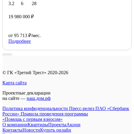
3.2
6
28
19 980 000 ₽
от 95 713 ₽/мес.
Подробнее
© ГК «Третий Трест» 2020-2026
Карта сайта
Проектные декларации
на сайте —
наш.дом.рф
Политика конфиденциальности
Пресс-релиз ПАО «Сбербанк
России»
Правила проведения программы
«Помощь с первым взносом»
О компании
Квартиры
Проекты
Акции
Контакты
Новости
Купить онлайн