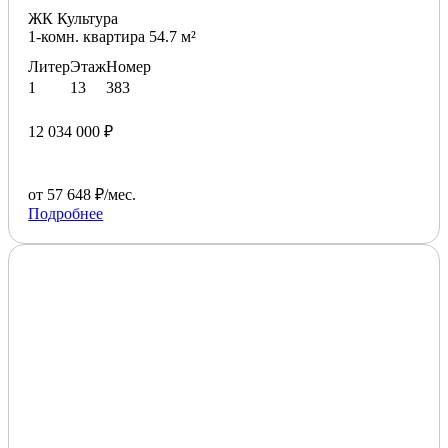
ЖК Культура
1-комн. квартира 54.7 м²
Литер
Этаж
Номер
1
13
383
12 034 000 ₽
от 57 648 ₽/мес.
Подробнее