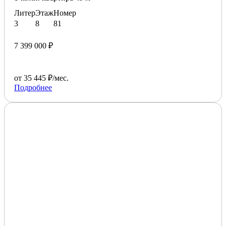
Литер
Этаж
Номер
3
8
81
7 399 000 ₽
от 35 445 ₽/мес.
Подробнее