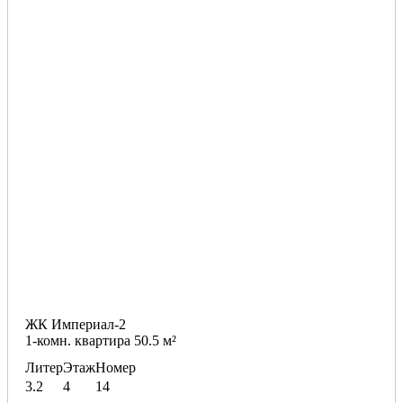
ЖК Империал-2
1-комн. квартира 50.5 м²
Литер
Этаж
Номер
3.2
4
14