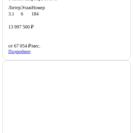
Литер
Этаж
Номер
3.1
6
184
13 997 500 ₽
от 67 054 ₽/мес.
Подробнее