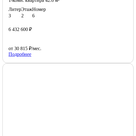
1-комн. квартира 42.6 м²
Литер
Этаж
Номер
3
2
6
6 432 600 ₽
от 30 815 ₽/мес.
Подробнее