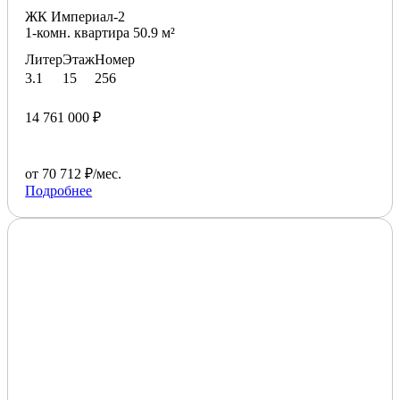
ЖК Империал-2
1-комн. квартира 50.9 м²
Литер
Этаж
Номер
3.1
15
256
14 761 000 ₽
от 70 712 ₽/мес.
Подробнее