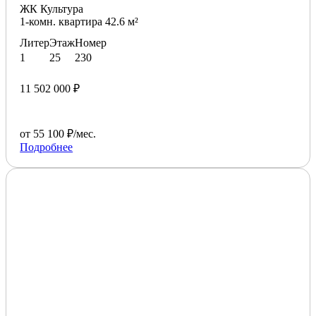
ЖК Культура
1-комн. квартира 42.6 м²
Литер
Этаж
Номер
1
25
230
11 502 000 ₽
от 55 100 ₽/мес.
Подробнее