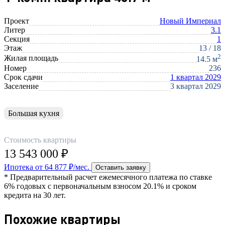
Проект
Новый Империал
Литер
3.1
Секция
1
Этаж
13 / 18
2
Жилая площадь
14.5 м
Номер
236
Срок сдачи
1 квартал 2029
Заселение
3 квартал 2029
Большая кухня
Стоимость квартиры
13 543 000 ₽
Ипотека от 64 877 ₽/мес.
Оставить заявку
* Предварительный расчет ежемесячного платежа по ставке
6% годовых с первоначальным взносом 20.1% и сроком
кредита на 30 лет.
Похожие квартиры