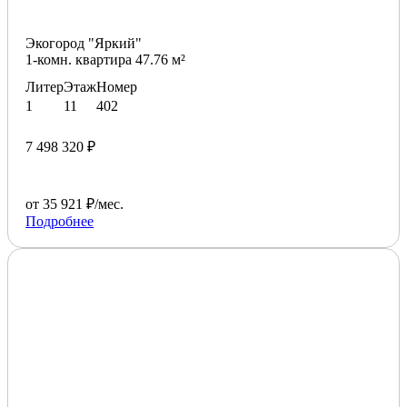
Экогород "Яркий"
1-комн. квартира 47.76 м²
Литер
Этаж
Номер
1
11
402
7 498 320 ₽
от 35 921 ₽/мес.
Подробнее