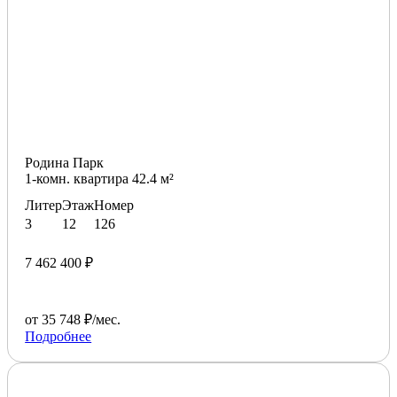
Родина Парк
1-комн. квартира 42.4 м²
Литер
Этаж
Номер
3
12
126
7 462 400 ₽
от 35 748 ₽/мес.
Подробнее