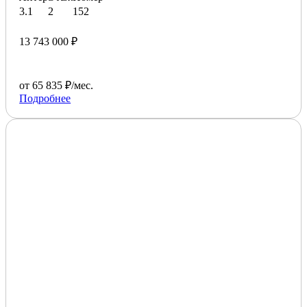
3.1
2
152
13 743 000 ₽
от 65 835 ₽/мес.
Подробнее