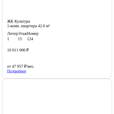
ЖК Культура
1-комн. квартира 42.6 м²
Литер
Этаж
Номер
1
15
124
10 011 000 ₽
от 47 957 ₽/мес.
Подробнее