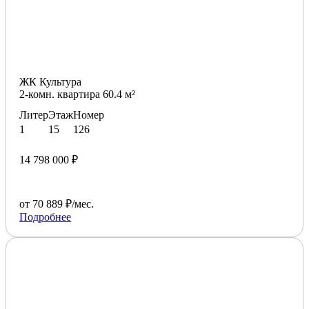
ЖК Культура
2-комн. квартира 60.4 м²
Литер
Этаж
Номер
1
15
126
14 798 000 ₽
от 70 889 ₽/мес.
Подробнее