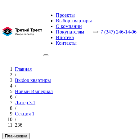
Проекты
Выбор квартиры
О компании
Покупателям
+7 (347) 246-14-06
Ипотека
Контакты
Главная
/
Выбор квартиры
/
Новый Империал
/
Литер 3.1
/
Секция 1
/
236
Планировка