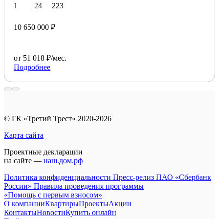
1
24
223
10 650 000 ₽
от 51 018 ₽/мес.
Подробнее
© ГК «Третий Трест» 2020-2026
Карта сайта
Проектные декларации
на сайте —
наш.дом.рф
Политика конфиденциальности
Пресс-релиз ПАО «Сбербанк
России»
Правила проведения программы
«Помощь с первым взносом»
О компании
Квартиры
Проекты
Акции
Контакты
Новости
Купить онлайн