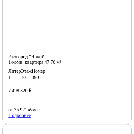
Экогород "Яркий"
1-комн. квартира 47.76 м²
Литер
Этаж
Номер
1
10
390
7 498 320 ₽
от 35 921 ₽/мес.
Подробнее