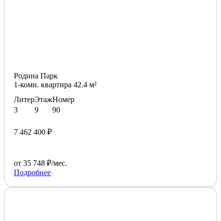
Родина Парк
1-комн. квартира 42.4 м²
Литер
Этаж
Номер
3
9
90
7 462 400 ₽
от 35 748 ₽/мес.
Подробнее