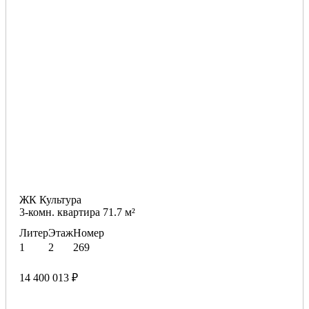
ЖК Культура
3-комн. квартира 71.7 м²
Литер
Этаж
Номер
1
2
269
14 400 013 ₽