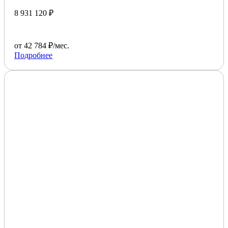
8 931 120 ₽
от 42 784 ₽/мес.
Подробнее