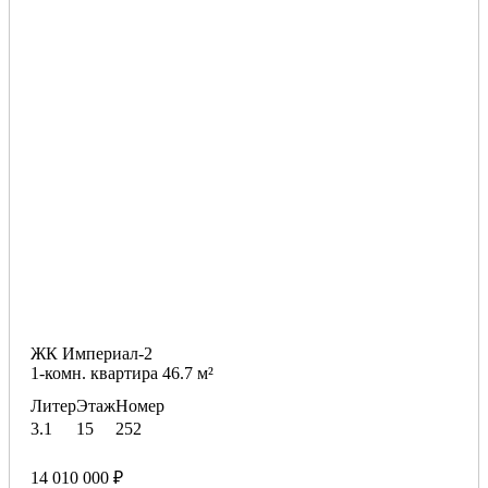
ЖК Империал-2
1-комн. квартира 46.7 м²
Литер
Этаж
Номер
3.1
15
252
14 010 000 ₽