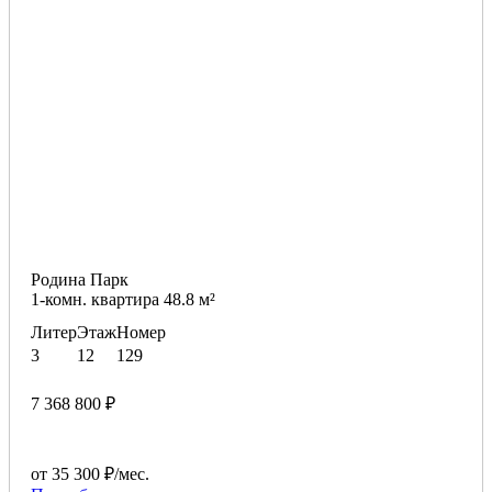
Родина Парк
1-комн. квартира 48.8 м²
Литер
Этаж
Номер
3
12
129
7 368 800 ₽
от 35 300 ₽/мес.