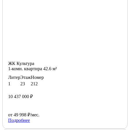
ЖК Культура
1-комн. квартира 42.6 м²
Литер
Этаж
Номер
1
23
212
10 437 000 ₽
от 49 998 ₽/мес.
Подробнее