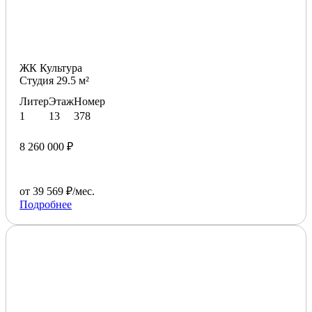
ЖК Культура
Студия 29.5 м²
Литер
Этаж
Номер
1
13
378
8 260 000 ₽
от 39 569 ₽/мес.
Подробнее