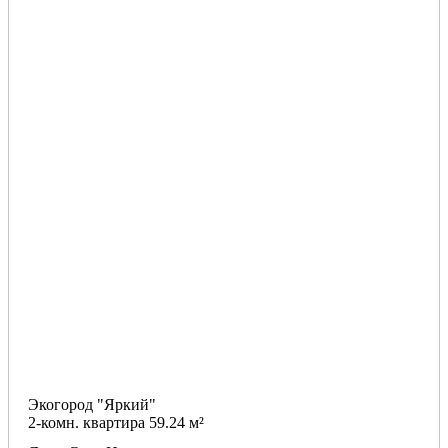
Экогород "Яркий"
2-комн. квартира 59.24 м²