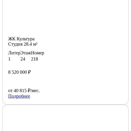
ЖК Культура
Студия 28.4 м²
Литер
Этаж
Номер
1
24
218
8 520 000 ₽
от 40 815 ₽/мес.
Подробнее