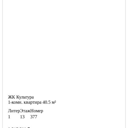
ЖК Культура
1-комн. квартира 40.5 м²
Литер
Этаж
Номер
1
13
377