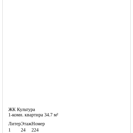
ЖК Культура
1-комн. квартира 34.7 м²
Литер
Этаж
Номер
1
24
224