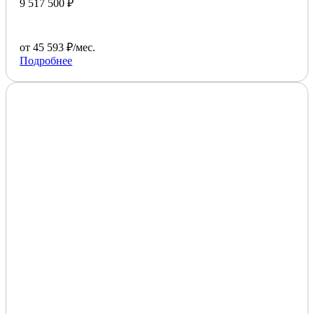
9 517 500 ₽
от 45 593 ₽/мес.
Подробнее