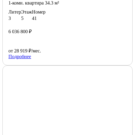
1-комн. квартира 34.3 м²
Литер
Этаж
Номер
3
5
41
6 036 800 ₽
от 28 919 ₽/мес.
Подробнее