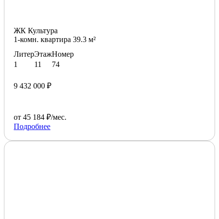
ЖК Культура
1-комн. квартира 39.3 м²
Литер
Этаж
Номер
1
11
74
9 432 000 ₽
от 45 184 ₽/мес.
Подробнее