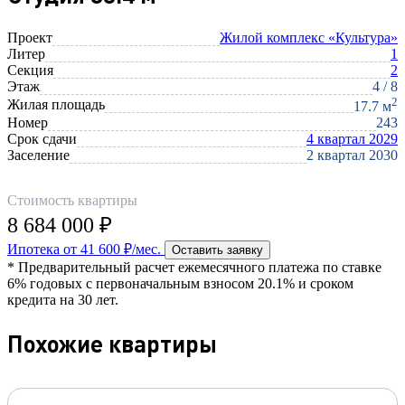
Проект
Жилой комплекс «Культура»
Литер
1
Секция
2
Этаж
4 / 8
2
Жилая площадь
17.7 м
Номер
243
Срок сдачи
4 квартал 2029
Заселение
2 квартал 2030
Стоимость квартиры
8 684 000 ₽
Ипотека от 41 600 ₽/мес.
Оставить заявку
* Предварительный расчет ежемесячного платежа по ставке
6% годовых с первоначальным взносом 20.1% и сроком
кредита на 30 лет.
Похожие квартиры