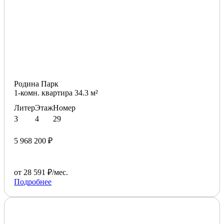
Родина Парк
1-комн. квартира 34.3 м²
Литер
Этаж
Номер
3
4
29
5 968 200 ₽
от 28 591 ₽/мес.
Подробнее