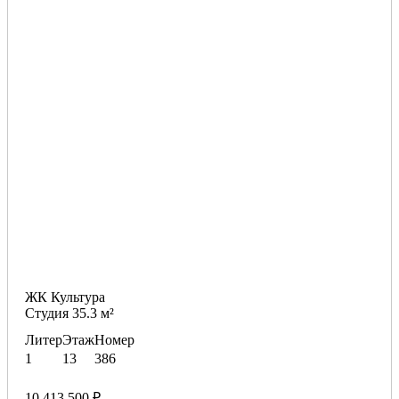
ЖК Культура
Студия 35.3 м²
Литер
Этаж
Номер
1
13
386
10 413 500 ₽