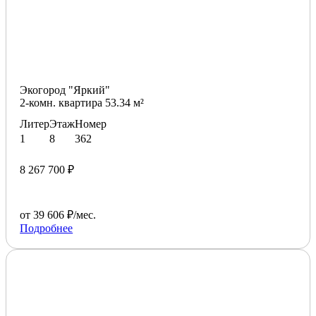
Экогород "Яркий"
2-комн. квартира 53.34 м²
Литер
Этаж
Номер
1
8
362
8 267 700 ₽
от 39 606 ₽/мес.
Подробнее