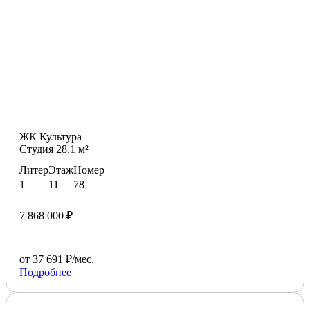
ЖК Культура
Студия 28.1 м²
Литер
Этаж
Номер
1
11
78
7 868 000 ₽
от 37 691 ₽/мес.
Подробнее