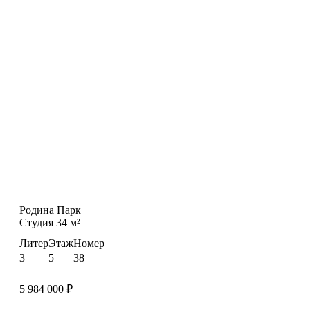
Родина Парк
Студия 34 м²
Литер
Этаж
Номер
3
5
38
5 984 000 ₽