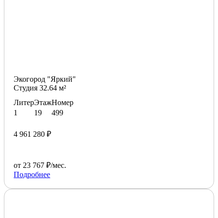
Экогород "Яркий"
Студия 32.64 м²
Литер
Этаж
Номер
1
19
499
4 961 280 ₽
от 23 767 ₽/мес.
Подробнее