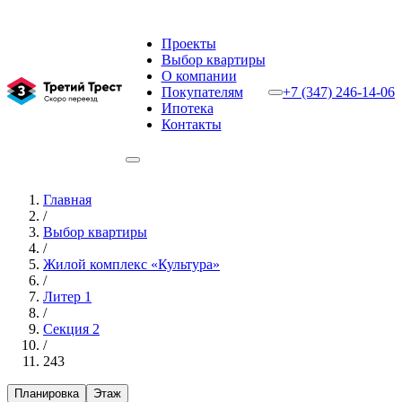
Проекты
Выбор квартиры
О компании
Покупателям
+7 (347) 246-14-06
Ипотека
Контакты
Главная
/
Выбор квартиры
/
Жилой комплекс «Культура»
/
Литер 1
/
Секция 2
/
243
Планировка
Этаж