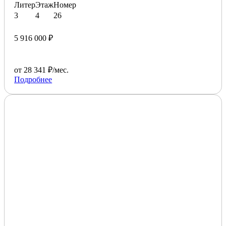
Литер
Этаж
Номер
3
4
26
5 916 000 ₽
от 28 341 ₽/мес.
Подробнее