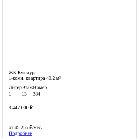
ЖК Культура
1-комн. квартира 40.2 м²
Литер
Этаж
Номер
1
13
384
9 447 000 ₽
от 45 255 ₽/мес.
Подробнее