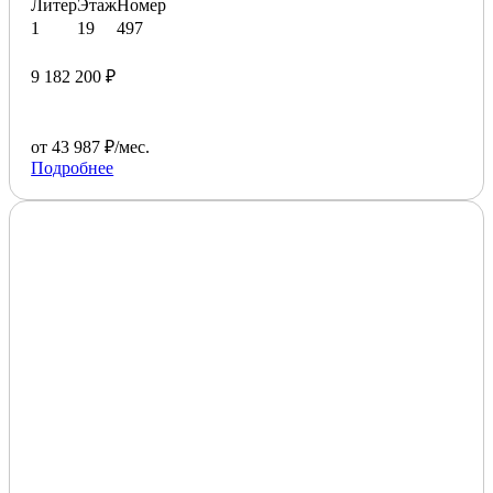
Литер
Этаж
Номер
1
19
497
9 182 200 ₽
от 43 987 ₽/мес.
Подробнее