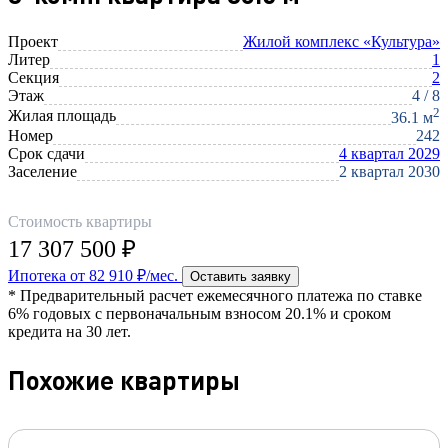
Проект
Жилой комплекс «Культура»
Литер
1
Секция
2
Этаж
4 / 8
2
Жилая площадь
36.1 м
Номер
242
Срок сдачи
4 квартал 2029
Заселение
2 квартал 2030
Стоимость квартиры
17 307 500 ₽
Ипотека от 82 910 ₽/мес.
Оставить заявку
* Предварительный расчет ежемесячного платежа по ставке
6% годовых с первоначальным взносом 20.1% и сроком
кредита на 30 лет.
Похожие квартиры