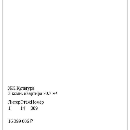
ЖК Культура
3-комн. квартира 70.7 м²
Литер
Этаж
Номер
1
14
389
16 399 006 ₽