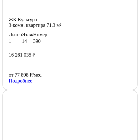
ЖК Культура
3-комн. квартира 71.3 м²
Литер
Этаж
Номер
1
14
390
16 261 035 ₽
от 77 898 ₽/мес.
Подробнее