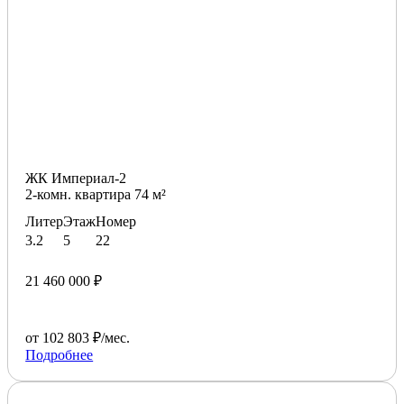
ЖК Империал-2
2-комн. квартира 74 м²
Литер
Этаж
Номер
3.2
5
22
21 460 000 ₽
от 102 803 ₽/мес.
Подробнее