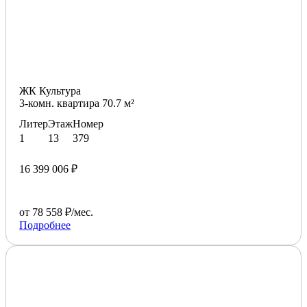
ЖК Культура
3-комн. квартира 70.7 м²
Литер
Этаж
Номер
1
13
379
16 399 006 ₽
от 78 558 ₽/мес.
Подробнее