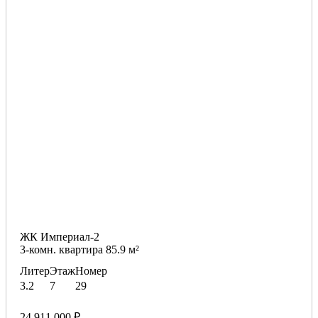
ЖК Империал-2
3-комн. квартира 85.9 м²
Литер
Этаж
Номер
3.2
7
29
24 911 000 ₽