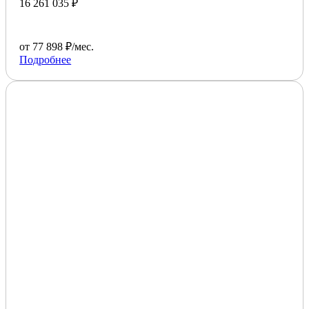
16 261 035 ₽
от 77 898 ₽/мес.
Подробнее