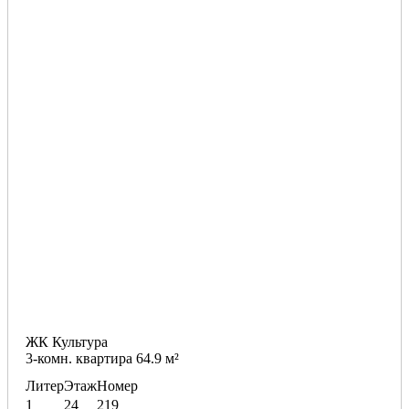
ЖК Культура
3-комн. квартира 64.9 м²
Литер
Этаж
Номер
1
24
219