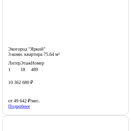
Экогород "Яркий"
3-комн. квартира 75.64 м²
Литер
Этаж
Номер
1
18
489
10 362 680 ₽
от 49 642 ₽/мес.
Подробнее