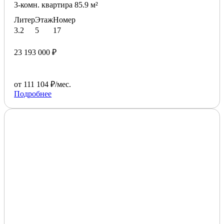
3-комн. квартира 85.9 м²
Литер
Этаж
Номер
3.2
5
17
23 193 000 ₽
от 111 104 ₽/мес.
Подробнее