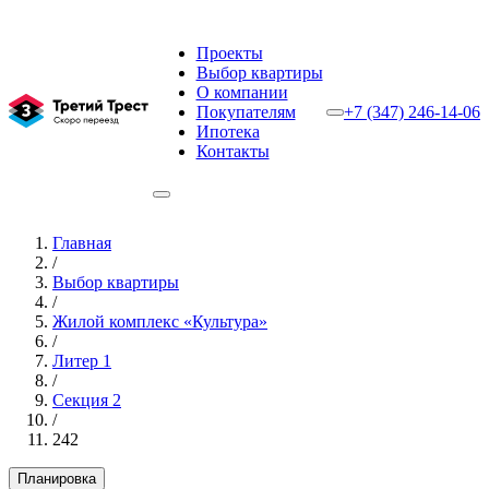
Проекты
Выбор квартиры
О компании
Покупателям
+7 (347) 246-14-06
Ипотека
Контакты
Главная
/
Выбор квартиры
/
Жилой комплекс «Культура»
/
Литер 1
/
Секция 2
/
242
Планировка