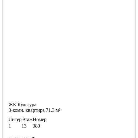
ЖК Культура
3-комн. квартира 71.3 м²
Литер
Этаж
Номер
1
13
380