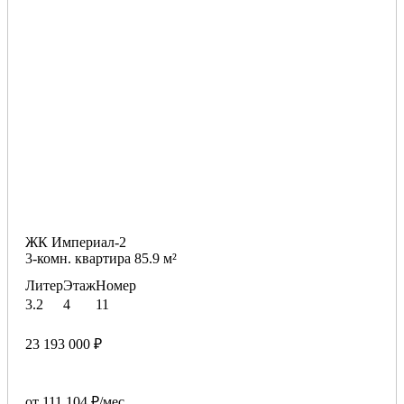
ЖК Империал-2
3-комн. квартира 85.9 м²
Литер
Этаж
Номер
3.2
4
11
23 193 000 ₽
от 111 104 ₽/мес.