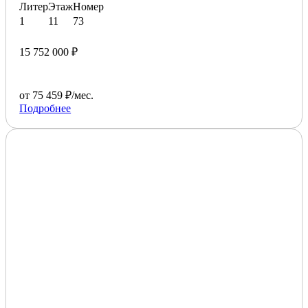
Литер
Этаж
Номер
1
11
73
15 752 000 ₽
от 75 459 ₽/мес.
Подробнее