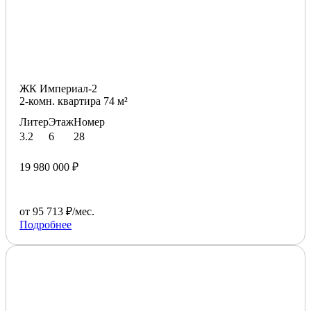
ЖК Империал-2
2-комн. квартира 74 м²
Литер
Этаж
Номер
3.2
6
28
19 980 000 ₽
от 95 713 ₽/мес.
Подробнее