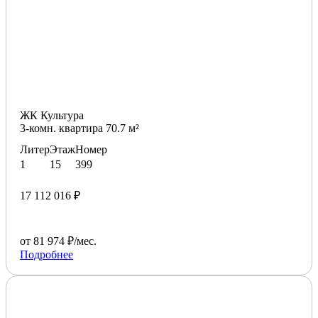
ЖК Культура
3-комн. квартира 70.7 м²
Литер
Этаж
Номер
1
15
399
17 112 016 ₽
от 81 974 ₽/мес.
Подробнее