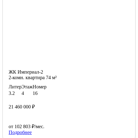
ЖК Империал-2
2-комн. квартира 74 м²
Литер
Этаж
Номер
3.2
4
16
21 460 000 ₽
от 102 803 ₽/мес.
Подробнее