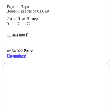
Родина Парк
3-комн. квартира 81.6 м²
Литер
Этаж
Номер
3
7
72
11 464 800 ₽
от 54 922 ₽/мес.
Подробнее