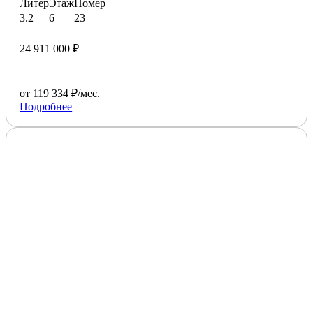
Литер
Этаж
Номер
3.2
6
23
24 911 000 ₽
от 119 334 ₽/мес.
Подробнее