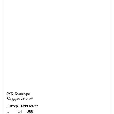
ЖК Культура
Студия 29.5 м²
Литер
Этаж
Номер
1
14
388