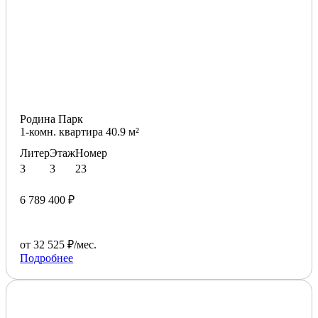
Родина Парк
1-комн. квартира 40.9 м²
Литер
Этаж
Номер
3
3
23
6 789 400 ₽
от 32 525 ₽/мес.
Подробнее