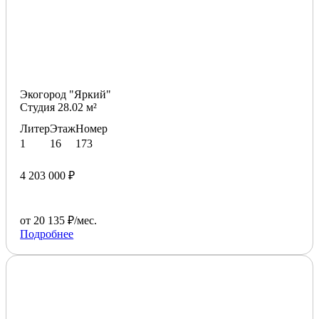
Экогород "Яркий"
Студия 28.02 м²
Литер
Этаж
Номер
1
16
173
4 203 000 ₽
от 20 135 ₽/мес.
Подробнее