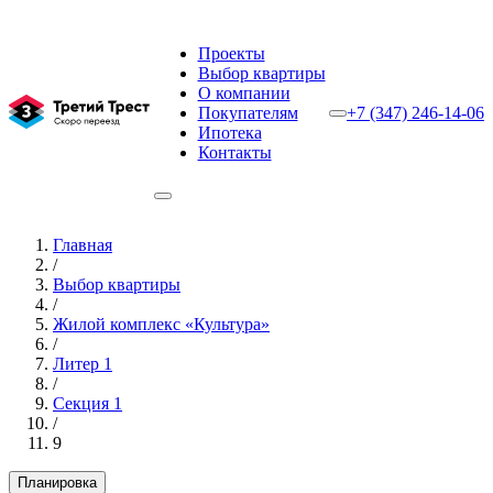
Проекты
Выбор квартиры
О компании
Покупателям
+7 (347) 246-14-06
Ипотека
Контакты
Главная
/
Выбор квартиры
/
Жилой комплекс «Культура»
/
Литер 1
/
Секция 1
/
9
Планировка