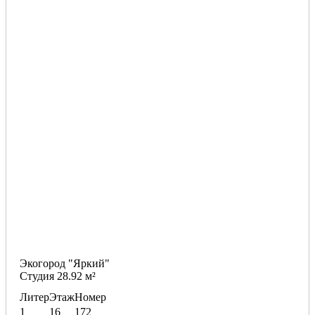
Экогород "Яркий"
Студия 28.92 м²
Литер
Этаж
Номер
1
16
172