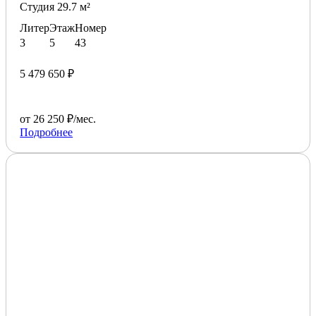
Студия 29.7 м²
Литер
Этаж
Номер
3
5
43
5 479 650 ₽
от 26 250 ₽/мес.
Подробнее