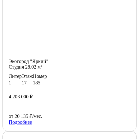
Экогород "Яркий"
Студия 28.02 м²
Литер
Этаж
Номер
1
17
185
4 203 000 ₽
от 20 135 ₽/мес.
Подробнее