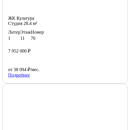
ЖК Культура
Студия 28.4 м²
Литер
Этаж
Номер
1
11
76
7 952 000 ₽
от 38 094 ₽/мес.
Подробнее