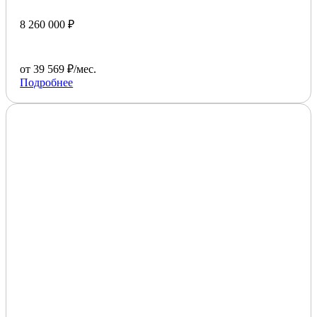
8 260 000 ₽
от 39 569 ₽/мес.
Подробнее