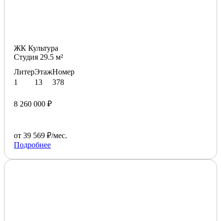
ЖК Культура
Студия 29.5 м²
Литер
Этаж
Номер
1
13
378
8 260 000 ₽
от 39 569 ₽/мес.
Подробнее