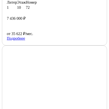
Литер
Этаж
Номер
1
10
72
7 436 000 ₽
от 35 622 ₽/мес.
Подробнее