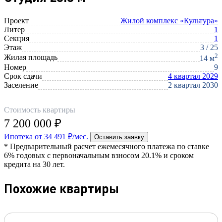
Проект
Жилой комплекс «Культура»
Литер
1
Секция
1
Этаж
3 / 25
2
Жилая площадь
14 м
Номер
9
Срок сдачи
4 квартал 2029
Заселение
2 квартал 2030
Стоимость квартиры
7 200 000 ₽
Ипотека от 34 491 ₽/мес.
Оставить заявку
* Предварительный расчет ежемесячного платежа по ставке
6% годовых с первоначальным взносом 20.1% и сроком
кредита на 30 лет.
Похожие квартиры