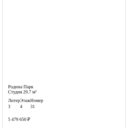
Родина Парк
Студия 29.7 м²
Литер
Этаж
Номер
3
4
31
5 479 650 ₽