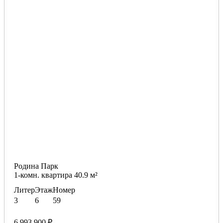
Родина Парк
1-комн. квартира 40.9 м²
Литер
Этаж
Номер
3
6
59
6 993 900 ₽