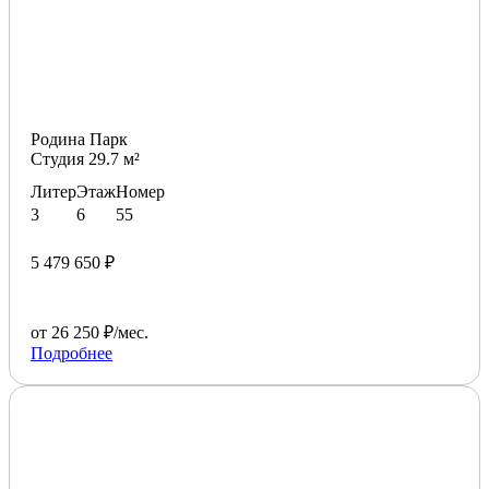
Родина Парк
Студия 29.7 м²
Литер
Этаж
Номер
3
6
55
5 479 650 ₽
от 26 250 ₽/мес.
Подробнее