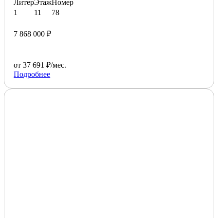
Литер
Этаж
Номер
1
11
78
7 868 000 ₽
от 37 691 ₽/мес.
Подробнее