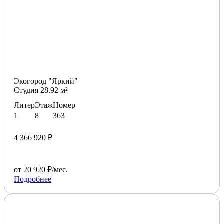
Экогород "Яркий"
Студия 28.92 м²
Литер
Этаж
Номер
1
8
363
4 366 920 ₽
от 20 920 ₽/мес.
Подробнее