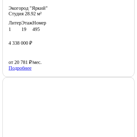
Экогород "Яркий"
Студия 28.92 м²
Литер
Этаж
Номер
1
19
495
4 338 000 ₽
от 20 781 ₽/мес.
Подробнее