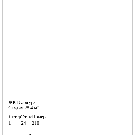
ЖК Культура
Студия 28.4 м²
Литер
Этаж
Номер
1
24
218