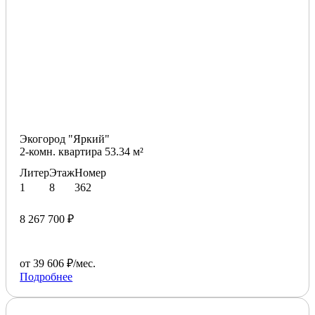
Экогород "Яркий"
2-комн. квартира 53.34 м²
Литер
Этаж
Номер
1
8
362
8 267 700 ₽
от 39 606 ₽/мес.
Подробнее