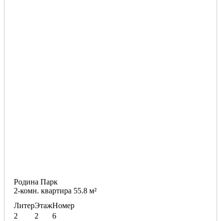
Родина Парк
2-комн. квартира 55.8 м²
Литер
Этаж
Номер
2
2
6