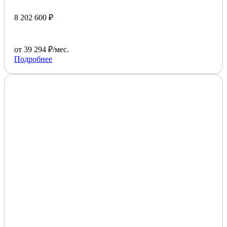
8 202 600 ₽
от 39 294 ₽/мес.
Подробнее