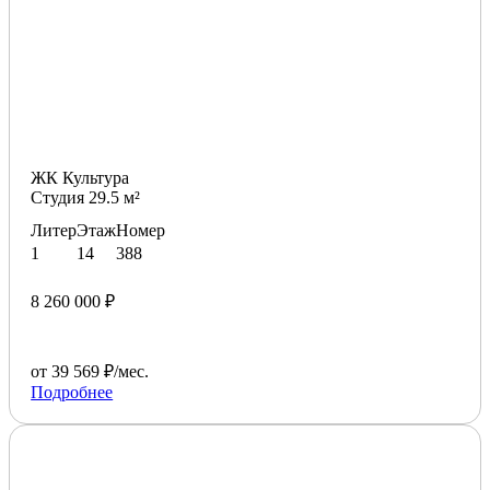
ЖК Культура
Студия 29.5 м²
Литер
Этаж
Номер
1
14
388
8 260 000 ₽
от 39 569 ₽/мес.
Подробнее