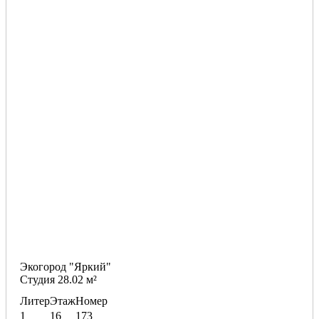
Экогород "Яркий"
Студия 28.02 м²
Литер
Этаж
Номер
1
16
173