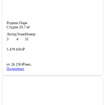
Родина Парк
Студия 29.7 м²
Литер
Этаж
Номер
3
4
31
5 479 650 ₽
от 26 250 ₽/мес.
Подробнее