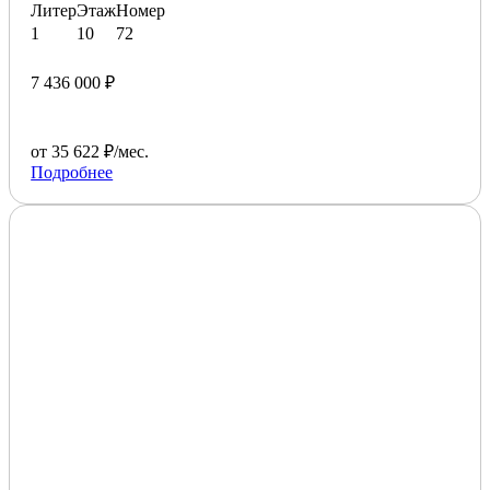
Литер
Этаж
Номер
1
10
72
7 436 000 ₽
от 35 622 ₽/мес.
Подробнее