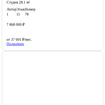
Студия 28.1 м²
Литер
Этаж
Номер
1
11
78
7 868 000 ₽
от 37 691 ₽/мес.
Подробнее