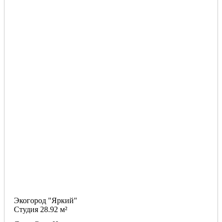
Экогород "Яркий"
Студия 28.92 м²