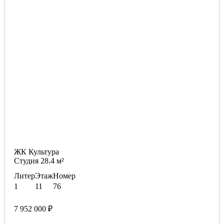
ЖК Культура
Студия 28.4 м²
Литер
Этаж
Номер
1
11
76
7 952 000 ₽