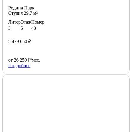
Родина Парк
Студия 29.7 м²
Литер
Этаж
Номер
3
5
43
5 479 650 ₽
от 26 250 ₽/мес.
Подробнее