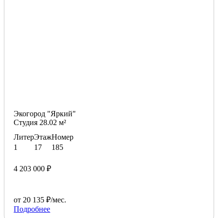
Экогород "Яркий"
Студия 28.02 м²
Литер
Этаж
Номер
1
17
185
4 203 000 ₽
от 20 135 ₽/мес.
Подробнее