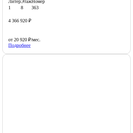
Литер
Этаж
Номер
1
8
363
4 366 920 ₽
от 20 920 ₽/мес.
Подробнее