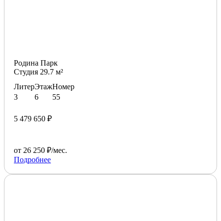
Родина Парк
Студия 29.7 м²
Литер
Этаж
Номер
3
6
55
5 479 650 ₽
от 26 250 ₽/мес.
Подробнее