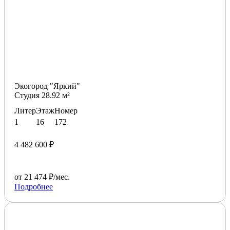
Экогород "Яркий"
Студия 28.92 м²
Литер
Этаж
Номер
1
16
172
4 482 600 ₽
от 21 474 ₽/мес.
Подробнее