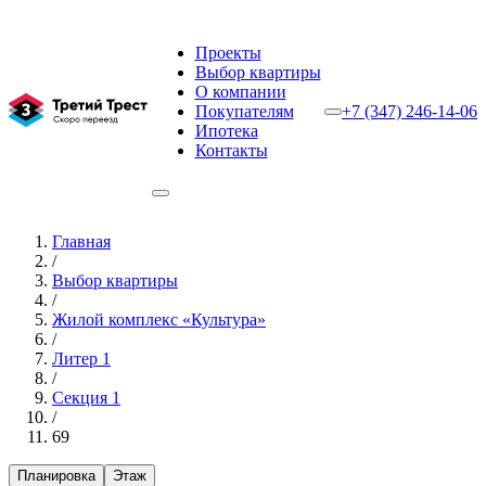
Проекты
Выбор квартиры
О компании
Покупателям
+7 (347) 246-14-06
Ипотека
Контакты
Главная
/
Выбор квартиры
/
Жилой комплекс «Культура»
/
Литер 1
/
Секция 1
/
69
Планировка
Этаж