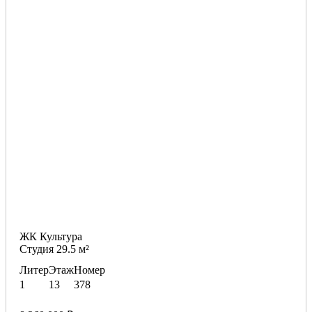
ЖК Культура
Студия 29.5 м²
Литер
Этаж
Номер
1
13
378