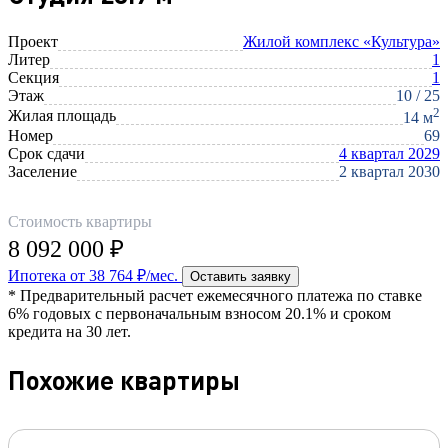
Проект
Жилой комплекс «Культура»
Литер
1
Секция
1
Этаж
10 / 25
2
Жилая площадь
14 м
Номер
69
Срок сдачи
4 квартал 2029
Заселение
2 квартал 2030
Стоимость квартиры
8 092 000 ₽
Ипотека от 38 764 ₽/мес.
Оставить заявку
* Предварительный расчет ежемесячного платежа по ставке
6% годовых с первоначальным взносом 20.1% и сроком
кредита на 30 лет.
Похожие квартиры