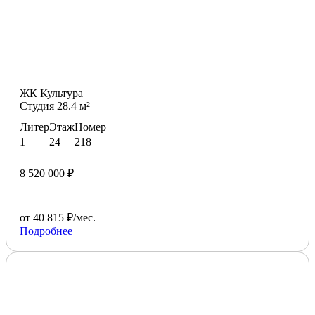
ЖК Культура
Студия 28.4 м²
Литер
Этаж
Номер
1
24
218
8 520 000 ₽
от 40 815 ₽/мес.
Подробнее