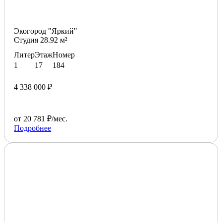
Экогород "Яркий"
Студия 28.92 м²
Литер
Этаж
Номер
1
17
184
4 338 000 ₽
от 20 781 ₽/мес.
Подробнее