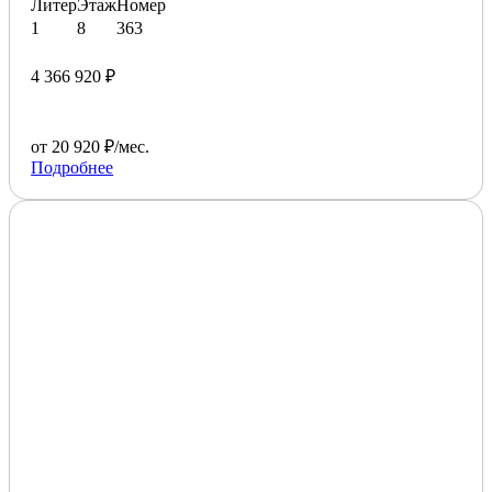
Литер
Этаж
Номер
1
8
363
4 366 920 ₽
от 20 920 ₽/мес.
Подробнее