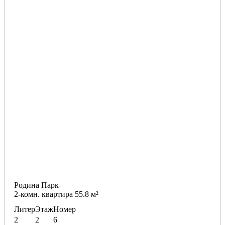
Родина Парк
2-комн. квартира 55.8 м²
Литер
Этаж
Номер
2
2
6