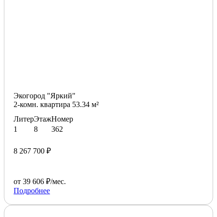
Экогород "Яркий"
2-комн. квартира 53.34 м²
Литер
Этаж
Номер
1
8
362
8 267 700 ₽
от 39 606 ₽/мес.
Подробнее