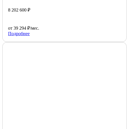
8 202 600 ₽
от 39 294 ₽/мес.
Подробнее