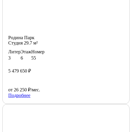
Родина Парк
Студия 29.7 м²
Литер
Этаж
Номер
3
6
55
5 479 650 ₽
от 26 250 ₽/мес.
Подробнее