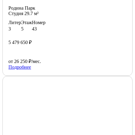
Родина Парк
Студия 29.7 м²
Литер
Этаж
Номер
3
5
43
5 479 650 ₽
от 26 250 ₽/мес.
Подробнее