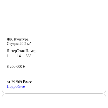
ЖК Культура
Студия 29.5 м²
Литер
Этаж
Номер
1
14
388
8 260 000 ₽
от 39 569 ₽/мес.
Подробнее