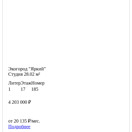
Экогород "Яркий"
Студия 28.02 м²
Литер
Этаж
Номер
1
17
185
4 203 000 ₽
от 20 135 ₽/мес.
Подробнее