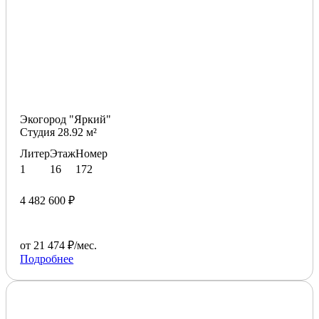
Экогород "Яркий"
Студия 28.92 м²
Литер
Этаж
Номер
1
16
172
4 482 600 ₽
от 21 474 ₽/мес.
Подробнее