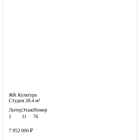
ЖК Культура
Студия 28.4 м²
Литер
Этаж
Номер
1
11
76
7 952 000 ₽