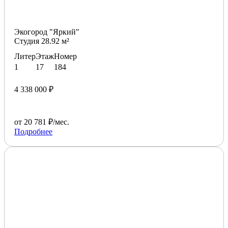
Экогород "Яркий"
Студия 28.92 м²
Литер
Этаж
Номер
1
17
184
4 338 000 ₽
от 20 781 ₽/мес.
Подробнее