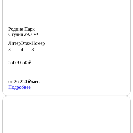
Родина Парк
Студия 29.7 м²
Литер
Этаж
Номер
3
4
31
5 479 650 ₽
от 26 250 ₽/мес.
Подробнее