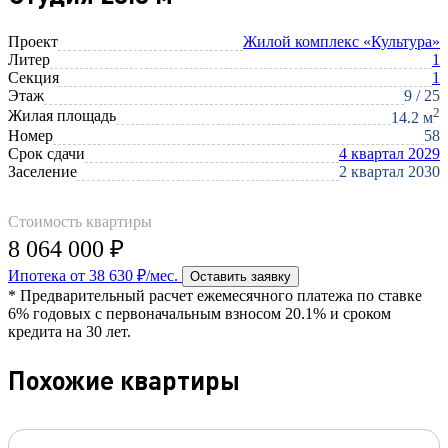
Проект
Жилой комплекс «Культура»
Литер
1
Секция
1
Этаж
9 / 25
2
Жилая площадь
14.2 м
Номер
58
Срок сдачи
4 квартал 2029
Заселение
2 квартал 2030
Стоимость квартиры
8 064 000 ₽
Ипотека от 38 630 ₽/мес.
Оставить заявку
* Предварительный расчет ежемесячного платежа по ставке
6% годовых с первоначальным взносом 20.1% и сроком
кредита на 30 лет.
Похожие квартиры