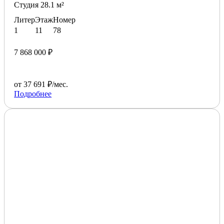
Студия 28.1 м²
Литер
Этаж
Номер
1
11
78
7 868 000 ₽
от 37 691 ₽/мес.
Подробнее