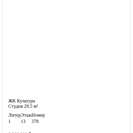
ЖК Культура
Студия 29.5 м²
Литер
Этаж
Номер
1
13
378