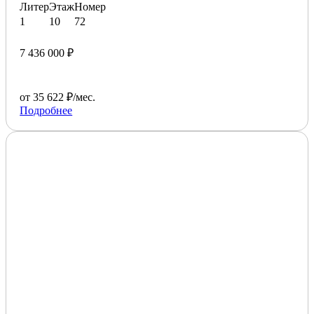
Литер
Этаж
Номер
1
10
72
7 436 000 ₽
от 35 622 ₽/мес.
Подробнее