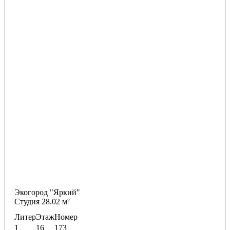
Экогород "Яркий"
Студия 28.02 м²
Литер
Этаж
Номер
1
16
173