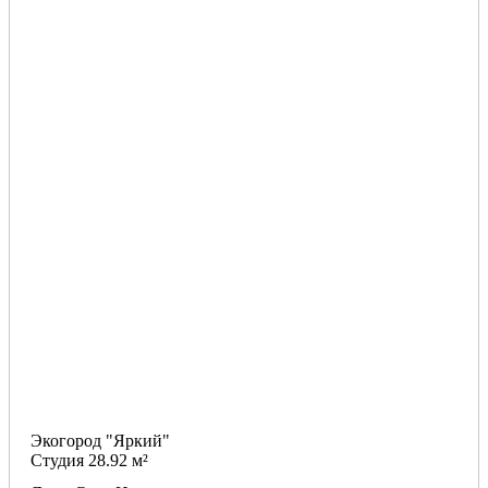
Экогород "Яркий"
Студия 28.92 м²