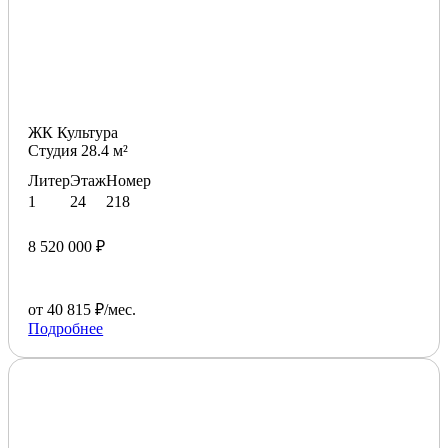
ЖК Культура
Студия 28.4 м²
Литер
Этаж
Номер
1
24
218
8 520 000 ₽
от 40 815 ₽/мес.
Подробнее