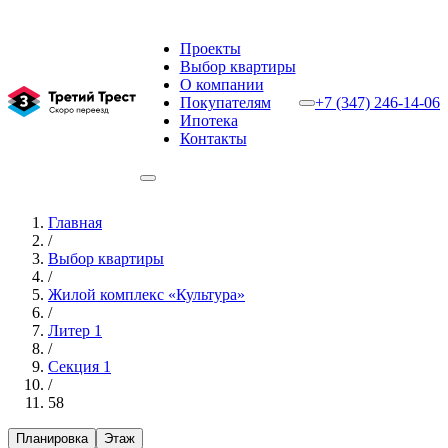
Проекты
Выбор квартиры
О компании
Покупателям
+7 (347) 246-14-06
Ипотека
Контакты
Главная
/
Выбор квартиры
/
Жилой комплекс «Культура»
/
Литер 1
/
Секция 1
/
58
Планировка
Этаж