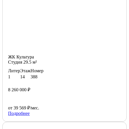
ЖК Культура
Студия 29.5 м²
Литер
Этаж
Номер
1
14
388
8 260 000 ₽
от 39 569 ₽/мес.
Подробнее