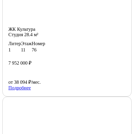
ЖК Культура
Студия 28.4 м²
Литер
Этаж
Номер
1
11
76
7 952 000 ₽
от 38 094 ₽/мес.
Подробнее