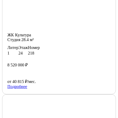
ЖК Культура
Студия 28.4 м²
Литер
Этаж
Номер
1
24
218
8 520 000 ₽
от 40 815 ₽/мес.
Подробнее