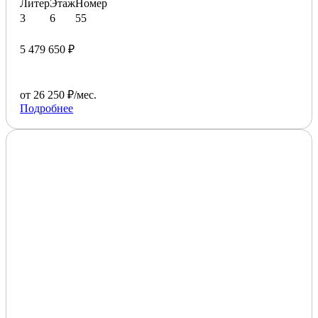
Литер
Этаж
Номер
3
6
55
5 479 650 ₽
от 26 250 ₽/мес.
Подробнее