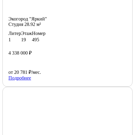
Экогород "Яркий"
Студия 28.92 м²
Литер
Этаж
Номер
1
19
495
4 338 000 ₽
от 20 781 ₽/мес.
Подробнее