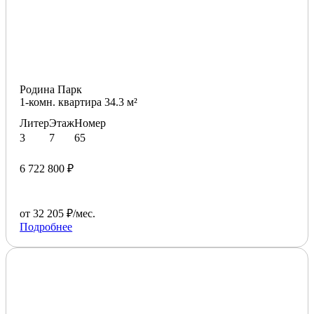
Родина Парк
1-комн. квартира 34.3 м²
Литер
Этаж
Номер
3
7
65
6 722 800 ₽
от 32 205 ₽/мес.
Подробнее