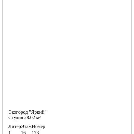
Экогород "Яркий"
Студия 28.02 м²
Литер
Этаж
Номер
1
16
173