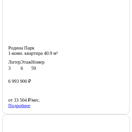
Родина Парк
1-комн. квартира 40.9 м²
Литер
Этаж
Номер
3
6
59
6 993 900 ₽
от 33 504 ₽/мес.
Подробнее