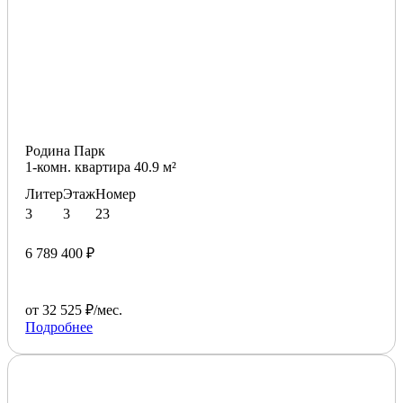
Родина Парк
1-комн. квартира 40.9 м²
Литер
Этаж
Номер
3
3
23
6 789 400 ₽
от 32 525 ₽/мес.
Подробнее