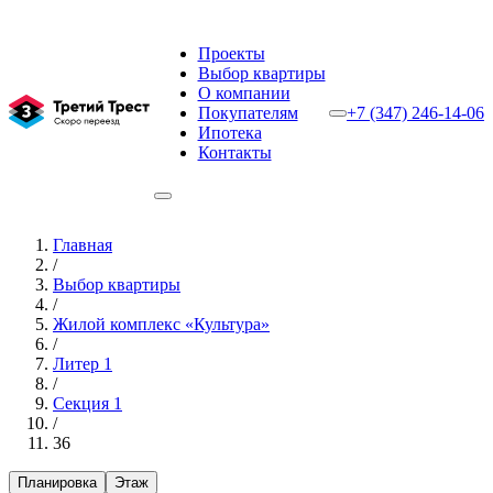
Проекты
Выбор квартиры
О компании
Покупателям
+7 (347) 246-14-06
Ипотека
Контакты
Главная
/
Выбор квартиры
/
Жилой комплекс «Культура»
/
Литер 1
/
Секция 1
/
36
Планировка
Этаж