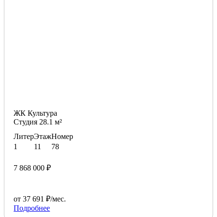
ЖК Культура
Студия 28.1 м²
Литер
Этаж
Номер
1
11
78
7 868 000 ₽
от 37 691 ₽/мес.
Подробнее