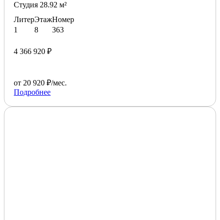
Студия 28.92 м²
Литер
Этаж
Номер
1
8
363
4 366 920 ₽
от 20 920 ₽/мес.
Подробнее