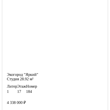
Экогород "Яркий"
Студия 28.92 м²
Литер
Этаж
Номер
1
17
184
4 338 000 ₽