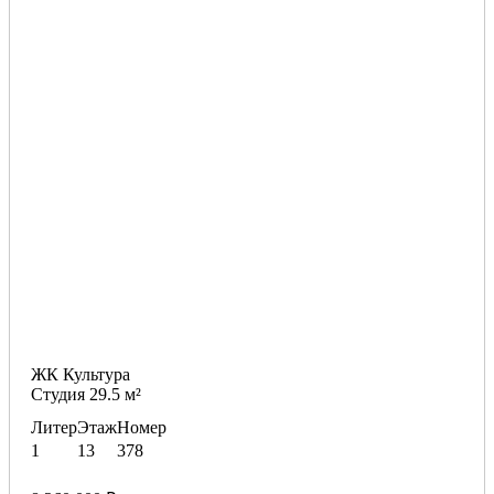
ЖК Культура
Студия 29.5 м²
Литер
Этаж
Номер
1
13
378