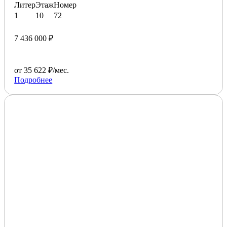
Литер
Этаж
Номер
1
10
72
7 436 000 ₽
от 35 622 ₽/мес.
Подробнее