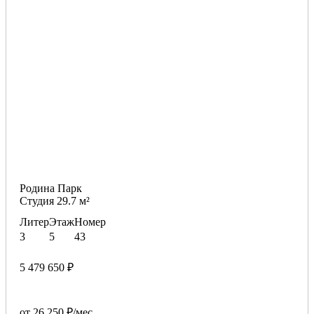
Родина Парк
Студия 29.7 м²
Литер
Этаж
Номер
3
5
43
5 479 650 ₽
от 26 250 ₽/мес.