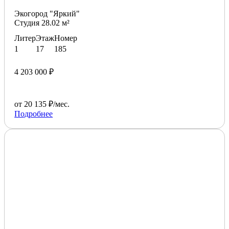
Экогород "Яркий"
Студия 28.02 м²
Литер
Этаж
Номер
1
17
185
4 203 000 ₽
от 20 135 ₽/мес.
Подробнее