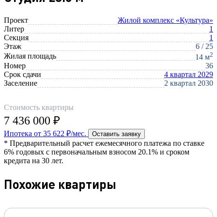
Проект
Жилой комплекс «Культура»
Литер
1
Секция
1
Этаж
6 / 25
2
Жилая площадь
14 м
Номер
36
Срок сдачи
4 квартал 2029
Заселение
2 квартал 2030
Стоимость квартиры
7 436 000 ₽
Ипотека от 35 622 ₽/мес.
Оставить заявку
* Предварительный расчет ежемесячного платежа по ставке
6% годовых с первоначальным взносом 20.1% и сроком
кредита на 30 лет.
Похожие квартиры