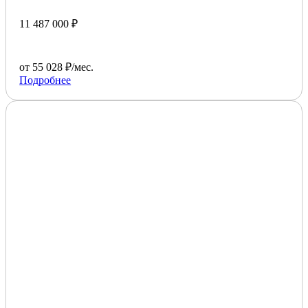
11 487 000 ₽
от 55 028 ₽/мес.
Подробнее