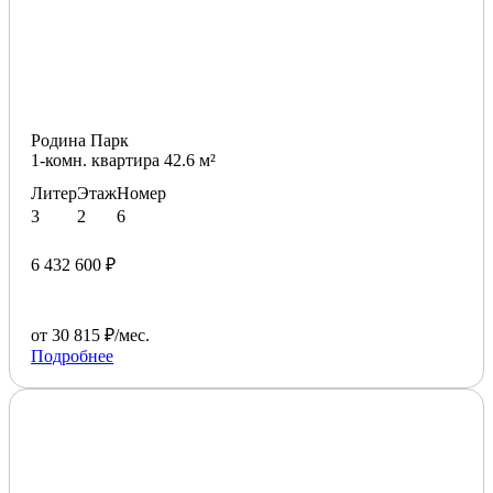
Родина Парк
1-комн. квартира 42.6 м²
Литер
Этаж
Номер
3
2
6
6 432 600 ₽
от 30 815 ₽/мес.
Подробнее