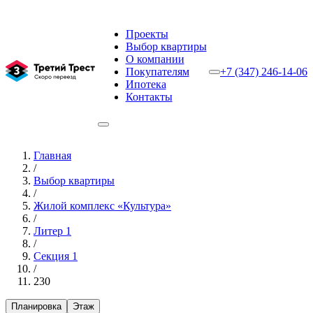
Проекты
Выбор квартиры
О компании
Покупателям
+7 (347) 246-14-06
Ипотека
Контакты
Главная
/
Выбор квартиры
/
Жилой комплекс «Культура»
/
Литер 1
/
Секция 1
/
230
Планировка
Этаж