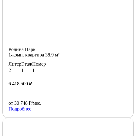
Родина Парк
1-комн. квартира 38.9 м²
Литер
Этаж
Номер
2
1
1
6 418 500 ₽
от 30 748 ₽/мес.
Подробнее