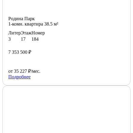
Родина Парк
1-комн. квартира 38.5 м²
Литер
Этаж
Номер
3
17
184
7 353 500 ₽
от 35 227 ₽/мес.
Подробнее