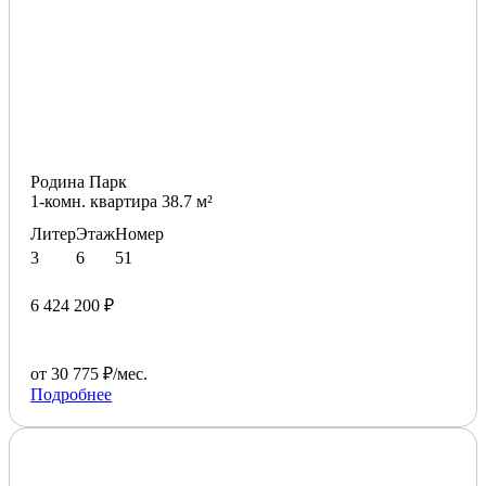
Родина Парк
1-комн. квартира 38.7 м²
Литер
Этаж
Номер
3
6
51
6 424 200 ₽
от 30 775 ₽/мес.
Подробнее