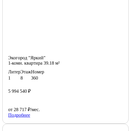
Экогород "Яркий"
1-комн. квартира 39.18 м²
Литер
Этаж
Номер
1
8
360
5 994 540 ₽
от 28 717 ₽/мес.
Подробнее