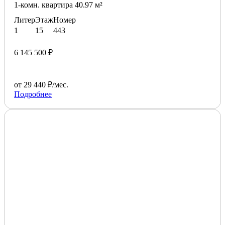
1-комн. квартира 40.97 м²
Литер
Этаж
Номер
1
15
443
6 145 500 ₽
от 29 440 ₽/мес.
Подробнее