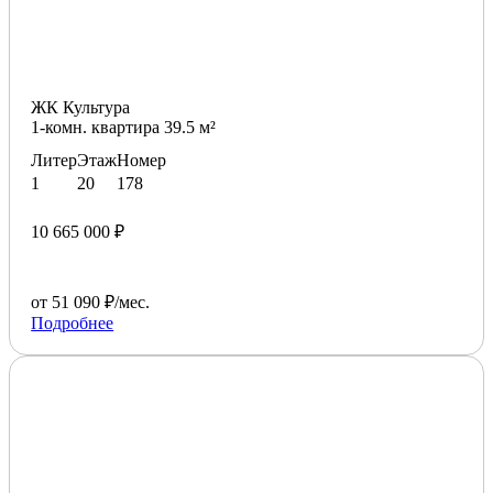
ЖК Культура
1-комн. квартира 39.5 м²
Литер
Этаж
Номер
1
20
178
10 665 000 ₽
от 51 090 ₽/мес.
Подробнее