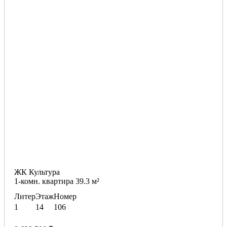
ЖК Культура
1-комн. квартира 39.3 м²
Литер
Этаж
Номер
1
14
106