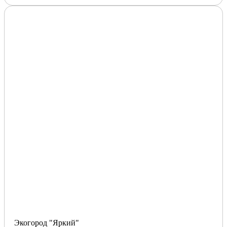
Экогород "Яркий"