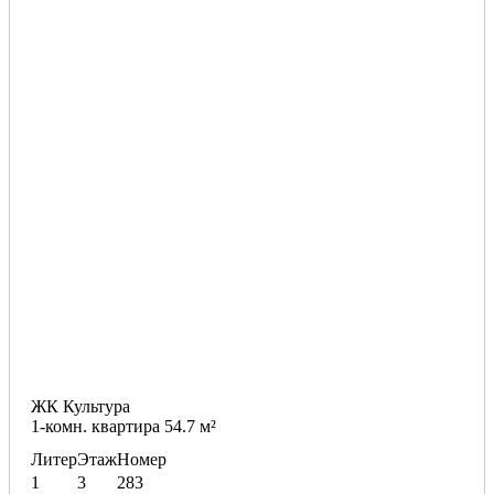
ЖК Культура
1-комн. квартира 54.7 м²
Литер
Этаж
Номер
1
3
283