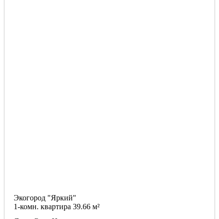
Экогород "Яркий"
1-комн. квартира 39.66 м²