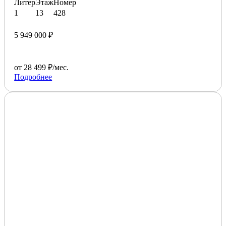
Литер
Этаж
Номер
1
13
428
5 949 000 ₽
от 28 499 ₽/мес.
Подробнее