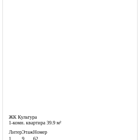
ЖК Культура
1-комн. квартира 39.9 м²
Литер
Этаж
Номер
1
9
62