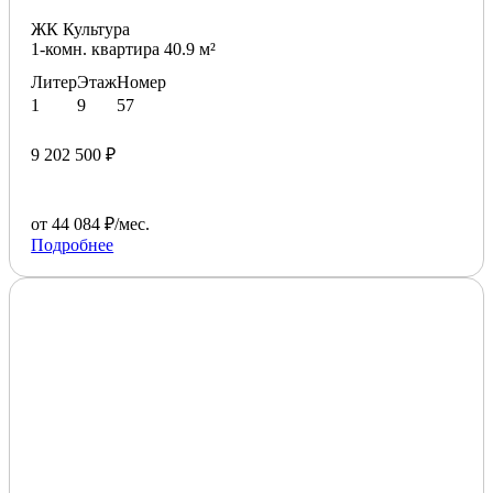
ЖК Культура
1-комн. квартира 40.9 м²
Литер
Этаж
Номер
1
9
57
9 202 500 ₽
от 44 084 ₽/мес.
Подробнее