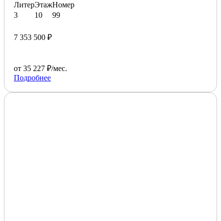
Литер
Этаж
Номер
3
10
99
7 353 500 ₽
от 35 227 ₽/мес.
Подробнее