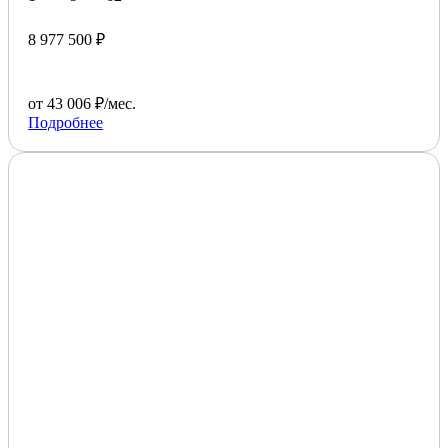
8 977 500 ₽
от 43 006 ₽/мес.
Подробнее