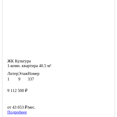
ЖК Культура
1-комн. квартира 40.5 м²
Литер
Этаж
Номер
1
9
337
9 112 500 ₽
от 43 653 ₽/мес.
Подробнее