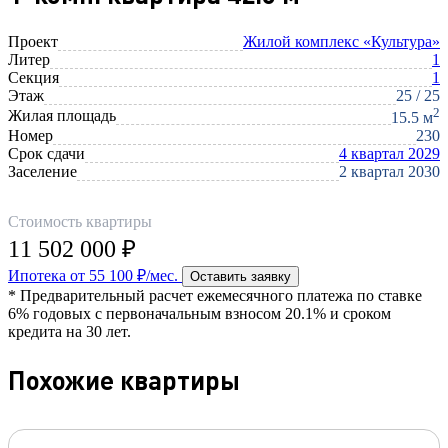
Проект
Жилой комплекс «Культура»
Литер
1
Секция
1
Этаж
25 / 25
2
Жилая площадь
15.5 м
Номер
230
Срок сдачи
4 квартал 2029
Заселение
2 квартал 2030
Стоимость квартиры
11 502 000 ₽
Ипотека от 55 100 ₽/мес.
Оставить заявку
* Предварительный расчет ежемесячного платежа по ставке
6% годовых с первоначальным взносом 20.1% и сроком
кредита на 30 лет.
Похожие квартиры