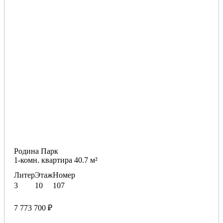
Родина Парк
1-комн. квартира 40.7 м²
Литер
Этаж
Номер
3
10
107
7 773 700 ₽