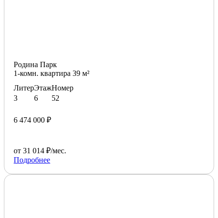
Родина Парк
1-комн. квартира 39 м²
Литер
Этаж
Номер
3
6
52
6 474 000 ₽
от 31 014 ₽/мес.
Подробнее