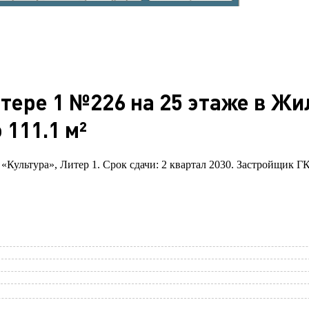
итере 1 №226 на 25 этаже в Ж
111.1 м²
 «Культура», Литер 1. Срок сдачи: 2 квартал 2030. Застройщик Г