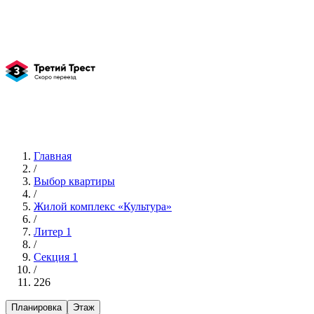
Главная
/
Выбор квартиры
/
Жилой комплекс «Культура»
/
Литер 1
/
Секция 1
/
226
Планировка
Этаж