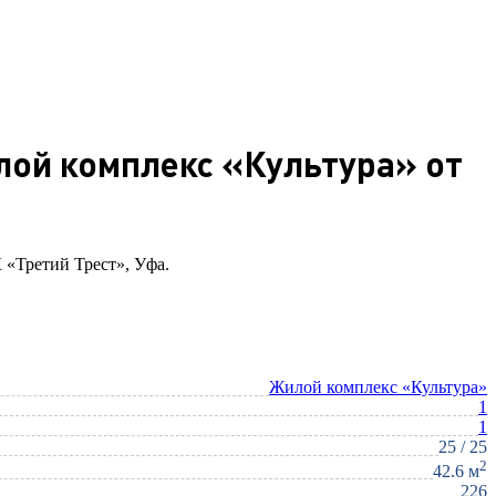
илой комплекс «Культура» от
К «Третий Трест», Уфа.
Жилой комплекс «Культура»
1
1
25 / 25
2
42.6 м
226