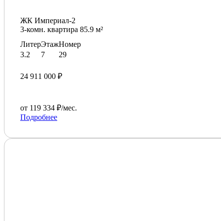
ЖК Империал-2
3-комн. квартира 85.9 м²
Литер
Этаж
Номер
3.2
7
29
24 911 000 ₽
от 119 334 ₽/мес.
Подробнее