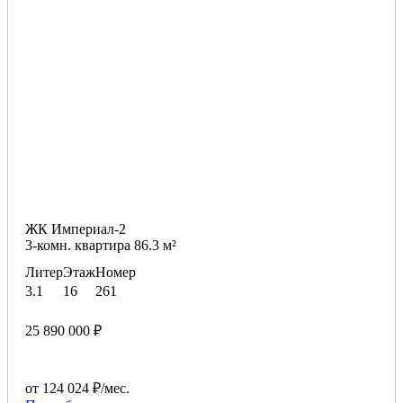
ЖК Империал-2
3-комн. квартира 86.3 м²
Литер
Этаж
Номер
3.1
16
261
25 890 000 ₽
от 124 024 ₽/мес.