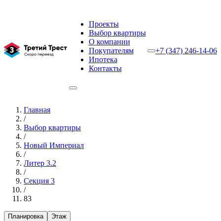
Проекты
Выбор квартиры
О компании
Покупателям
+7 (347) 246-14-06
Ипотека
Контакты
Главная
/
Выбор квартиры
/
Новый Империал
/
Литер 3.2
/
Секция 3
/
83
Планировка
Этаж