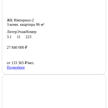
ЖК Империал-2
3-комн. квартира 96 м²
Литер
Этаж
Номер
3.1
11
223
27 840 000 ₽
от 133 365 ₽/мес.
Подробнее