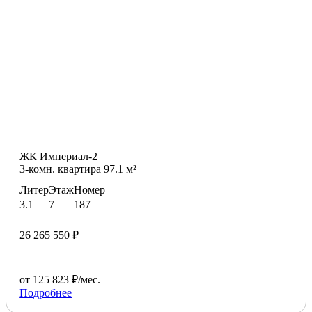
ЖК Империал-2
3-комн. квартира 97.1 м²
Литер
Этаж
Номер
3.1
7
187
26 265 550 ₽
от 125 823 ₽/мес.
Подробнее