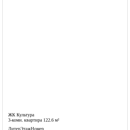
ЖК Культура
3-комн. квартира 122.6 м²
Литер
Этаж
Номер