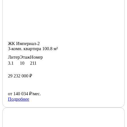
ЖК Империал-2
3-комн. квартира 100.8 м²
Литер
Этаж
Номер
3.1
10
211
29 232 000 ₽
от 140 034 ₽/мес.
Подробнее