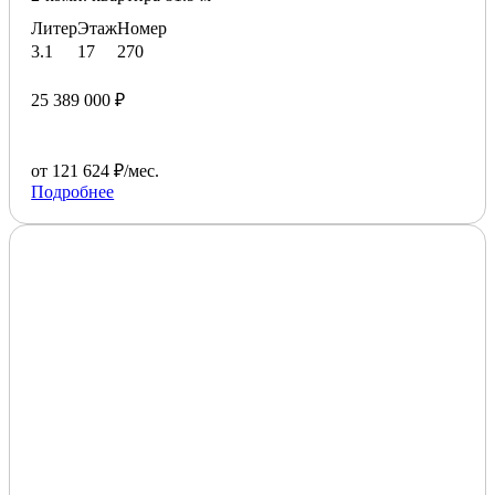
Литер
Этаж
Номер
3.1
17
270
25 389 000 ₽
от 121 624 ₽/мес.
Подробнее