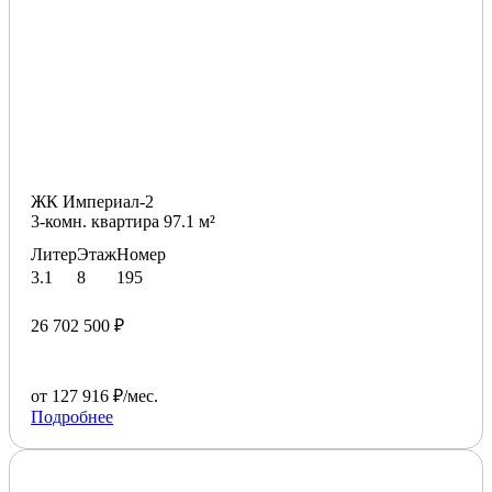
ЖК Империал-2
3-комн. квартира 97.1 м²
Литер
Этаж
Номер
3.1
8
195
26 702 500 ₽
от 127 916 ₽/мес.
Подробнее