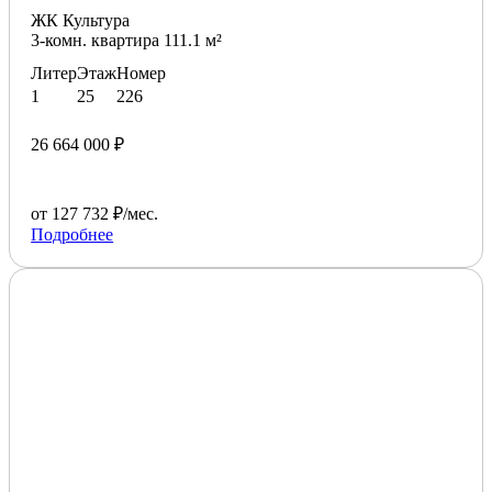
ЖК Культура
3-комн. квартира 111.1 м²
Литер
Этаж
Номер
1
25
226
26 664 000 ₽
от 127 732 ₽/мес.
Подробнее