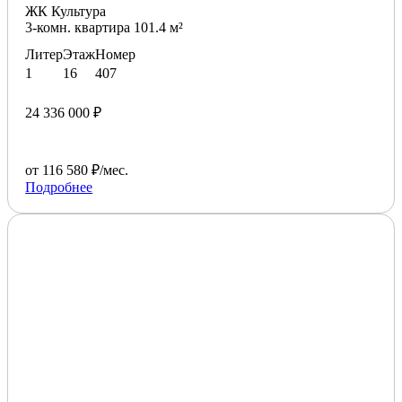
ЖК Культура
3-комн. квартира 101.4 м²
Литер
Этаж
Номер
1
16
407
24 336 000 ₽
от 116 580 ₽/мес.
Подробнее