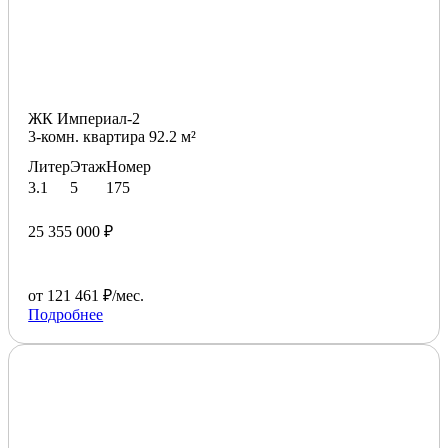
ЖК Империал-2
3-комн. квартира 92.2 м²
Литер
Этаж
Номер
3.1
5
175
25 355 000 ₽
от 121 461 ₽/мес.
Подробнее