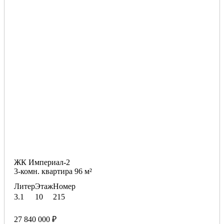
ЖК Империал-2
3-комн. квартира 96 м²
Литер
Этаж
Номер
3.1
10
215
27 840 000 ₽