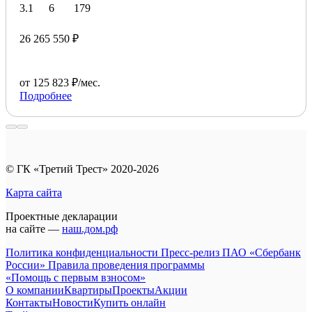
3.1
6
179
26 265 550 ₽
от 125 823 ₽/мес.
Подробнее
© ГК «Третий Трест» 2020-2026
Карта сайта
Проектные декларации
на сайте —
наш.дом.рф
Политика конфиденциальности
Пресс-релиз ПАО «Сбербанк
России»
Правила проведения программы
«Помощь с первым взносом»
О компании
Квартиры
Проекты
Акции
Контакты
Новости
Купить онлайн