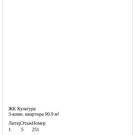
ЖК Культура
3-комн. квартира 90.9 м²
Литер
Этаж
Номер
1
5
251