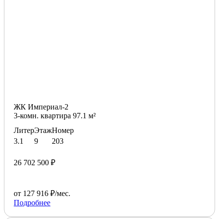
ЖК Империал-2
3-комн. квартира 97.1 м²
Литер
Этаж
Номер
3.1
9
203
26 702 500 ₽
от 127 916 ₽/мес.
Подробнее