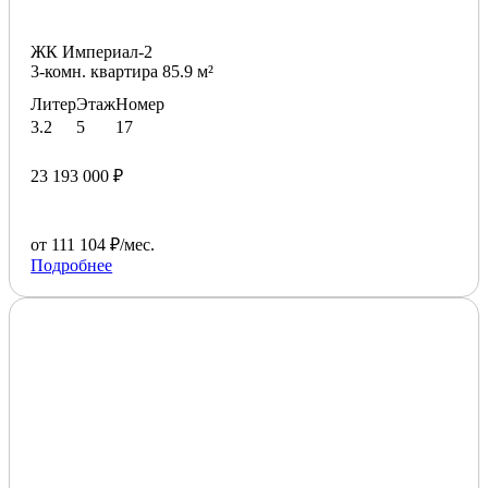
ЖК Империал-2
3-комн. квартира 85.9 м²
Литер
Этаж
Номер
3.2
5
17
23 193 000 ₽
от 111 104 ₽/мес.
Подробнее