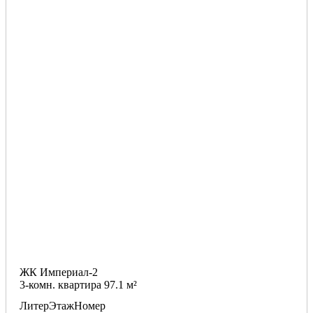
ЖК Империал-2
3-комн. квартира 97.1 м²
Литер
Этаж
Номер