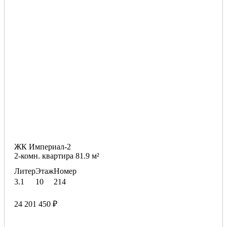
ЖК Империал-2
2-комн. квартира 81.9 м²
Литер
Этаж
Номер
3.1
10
214
24 201 450 ₽