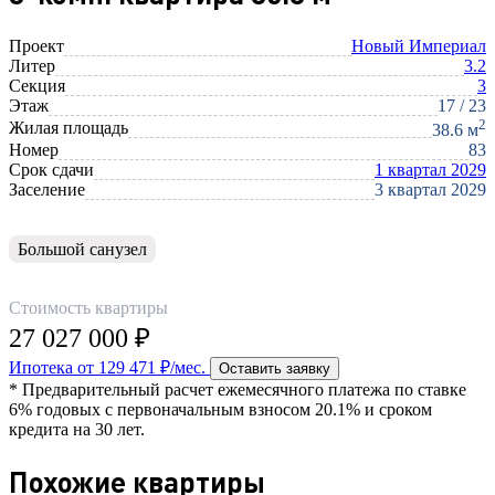
Проект
Новый Империал
Литер
3.2
Секция
3
Этаж
17 / 23
2
Жилая площадь
38.6 м
Номер
83
Срок сдачи
1 квартал 2029
Заселение
3 квартал 2029
Большой санузел
Стоимость квартиры
27 027 000 ₽
Ипотека от 129 471 ₽/мес.
Оставить заявку
* Предварительный расчет ежемесячного платежа по ставке
6% годовых с первоначальным взносом 20.1% и сроком
кредита на 30 лет.
Похожие квартиры