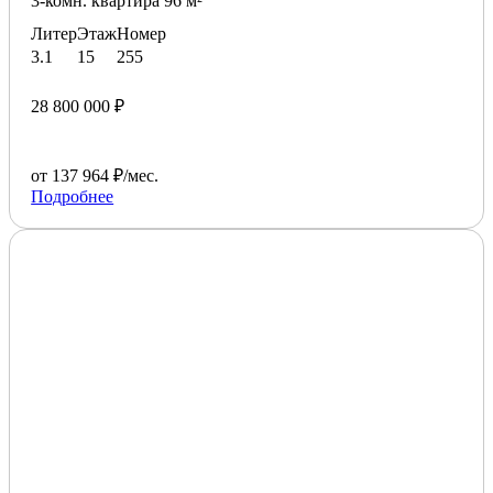
3-комн. квартира 96 м²
Литер
Этаж
Номер
3.1
15
255
28 800 000 ₽
от 137 964 ₽/мес.
Подробнее