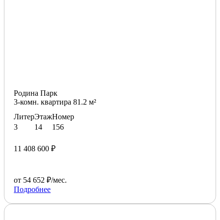
Родина Парк
3-комн. квартира 81.2 м²
Литер
Этаж
Номер
3
14
156
11 408 600 ₽
от 54 652 ₽/мес.
Подробнее