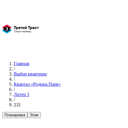
Главная
/
Выбор квартиры
/
Квартал «Родина Парк»
/
Литер 3
/
232
Планировка
Этаж