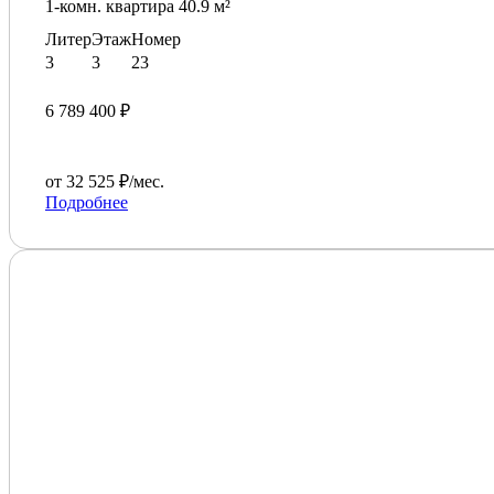
1-комн. квартира 40.9 м²
Литер
Этаж
Номер
3
3
23
6 789 400 ₽
от 32 525 ₽/мес.
Подробнее