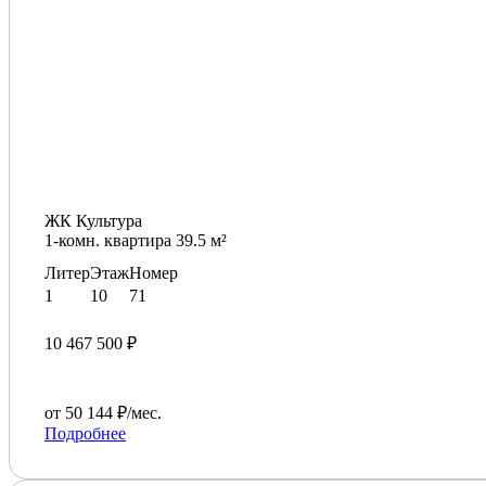
ЖК Культура
1-комн. квартира 39.5 м²
Литер
Этаж
Номер
1
10
71
10 467 500 ₽
от 50 144 ₽/мес.
Подробнее