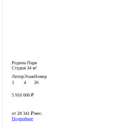
Родина Парк
Студия 34 м²
Литер
Этаж
Номер
3
4
26
5 916 000 ₽
от 28 341 ₽/мес.
Подробнее