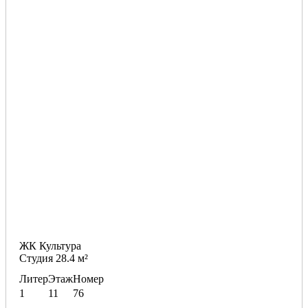
ЖК Культура
Студия 28.4 м²
Литер
Этаж
Номер
1
11
76