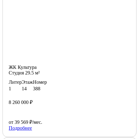
ЖК Культура
Студия 29.5 м²
Литер
Этаж
Номер
1
14
388
8 260 000 ₽
от 39 569 ₽/мес.
Подробнее