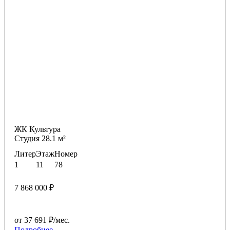
ЖК Культура
Студия 28.1 м²
Литер
Этаж
Номер
1
11
78
7 868 000 ₽
от 37 691 ₽/мес.
Подробнее