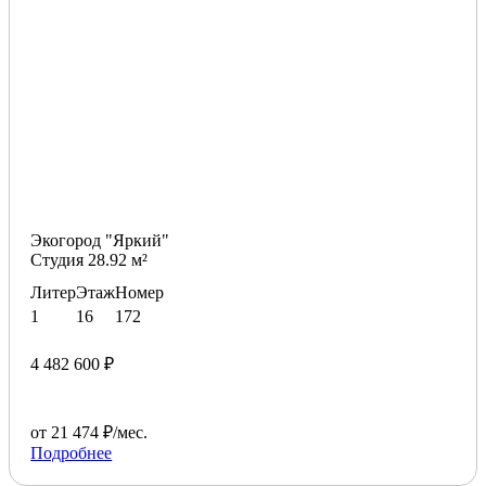
Экогород "Яркий"
Студия 28.92 м²
Литер
Этаж
Номер
1
16
172
4 482 600 ₽
от 21 474 ₽/мес.
Подробнее