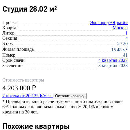
Студия 28.02 м²
Проект
Экогород «Яркий»
Квартал
Москва
Литер
1
Секция
4
Этаж
5 / 20
2
Жилая площадь
15.48 м
Номер
41
Срок сдачи
4 квартал 2027
Заселение
3 квартал 2028
Стоимость квартиры
4 203 000 ₽
Ипотека от 20 135 ₽/мес.
Оставить заявку
* Предварительный расчет ежемесячного платежа по ставке
6% годовых с первоначальным взносом 20.1% и сроком
кредита на 30 лет.
Похожие квартиры