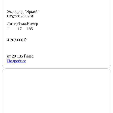
Экогород "Яркий"
Студия 28.02 м²
Литер
Этаж
Номер
1
17
185
4 203 000 ₽
от 20 135 ₽/мес.
Подробнее