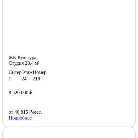
ЖК Культура
Студия 28.4 м²
Литер
Этаж
Номер
1
24
218
8 520 000 ₽
от 40 815 ₽/мес.
Подробнее