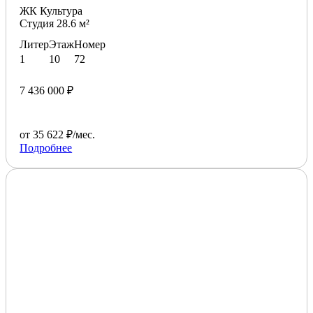
ЖК Культура
Студия 28.6 м²
Литер
Этаж
Номер
1
10
72
7 436 000 ₽
от 35 622 ₽/мес.
Подробнее