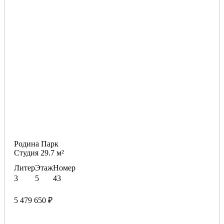
Родина Парк
Студия 29.7 м²
Литер
Этаж
Номер
3
5
43
5 479 650 ₽