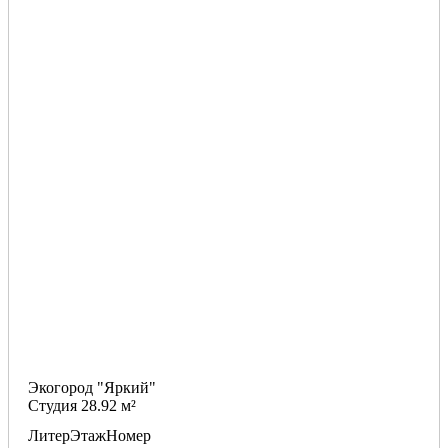
Экогород "Яркий"
Студия 28.92 м²
Литер
Этаж
Номер