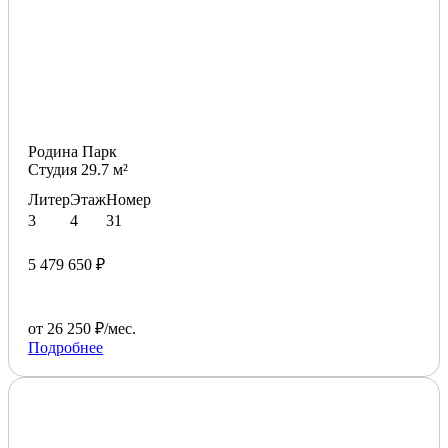
Родина Парк
Студия 29.7 м²
Литер
Этаж
Номер
3
4
31
5 479 650 ₽
от 26 250 ₽/мес.
Подробнее