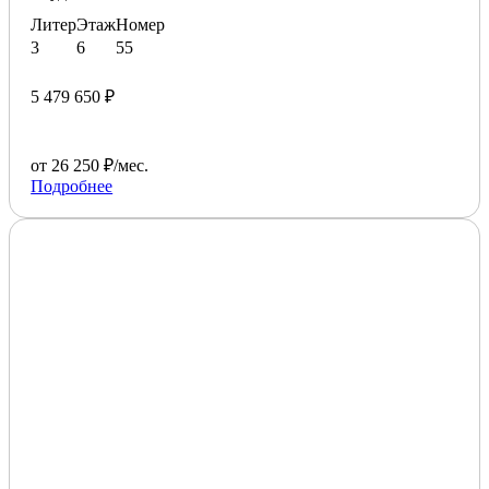
Литер
Этаж
Номер
3
6
55
5 479 650 ₽
от 26 250 ₽/мес.
Подробнее