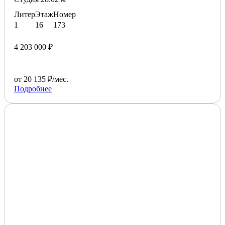
Литер
Этаж
Номер
1
16
173
4 203 000 ₽
от 20 135 ₽/мес.
Подробнее