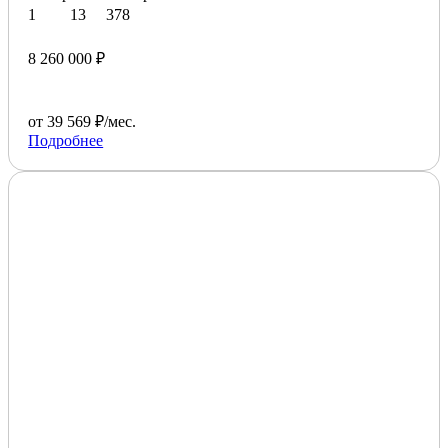
1
13
378
8 260 000 ₽
от 39 569 ₽/мес.
Подробнее