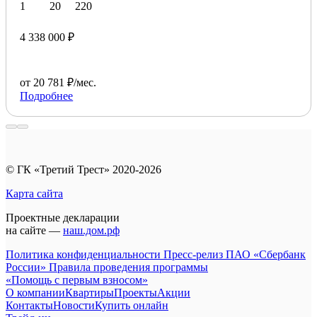
1
20
220
4 338 000 ₽
от 20 781 ₽/мес.
Подробнее
© ГК «Третий Трест» 2020-2026
Карта сайта
Проектные декларации
на сайте —
наш.дом.рф
Политика конфиденциальности
Пресс-релиз ПАО «Сбербанк
России»
Правила проведения программы
«Помощь с первым взносом»
О компании
Квартиры
Проекты
Акции
Контакты
Новости
Купить онлайн