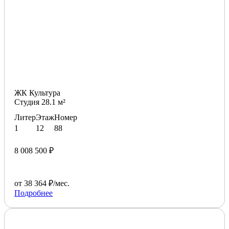
ЖК Культура
Студия 28.1 м²
Литер
Этаж
Номер
1
12
88
8 008 500 ₽
от 38 364 ₽/мес.
Подробнее