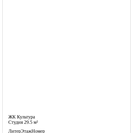
ЖК Культура
Студия 29.5 м²
Литер
Этаж
Номер