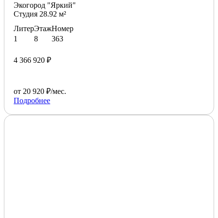
Экогород "Яркий"
Студия 28.92 м²
Литер
Этаж
Номер
1
8
363
4 366 920 ₽
от 20 920 ₽/мес.
Подробнее