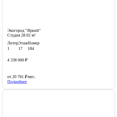
Экогород "Яркий"
Студия 28.92 м²
Литер
Этаж
Номер
1
17
184
4 338 000 ₽
от 20 781 ₽/мес.
Подробнее