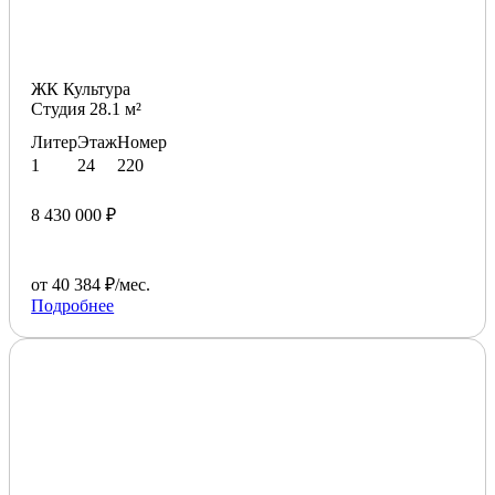
ЖК Культура
Студия 28.1 м²
Литер
Этаж
Номер
1
24
220
8 430 000 ₽
от 40 384 ₽/мес.
Подробнее