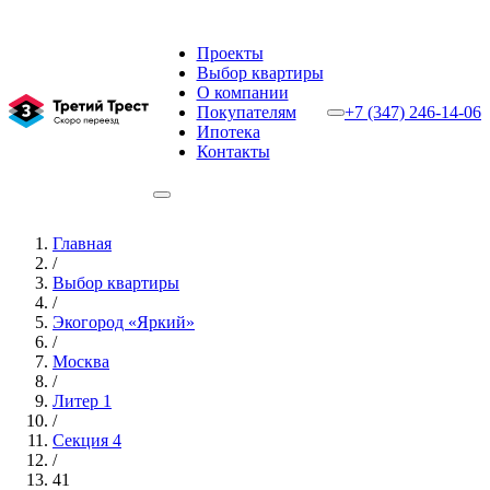
Проекты
Выбор квартиры
О компании
Покупателям
+7 (347) 246-14-06
Ипотека
Контакты
Главная
/
Выбор квартиры
/
Экогород «Яркий»
/
Москва
/
Литер 1
/
Секция 4
/
41