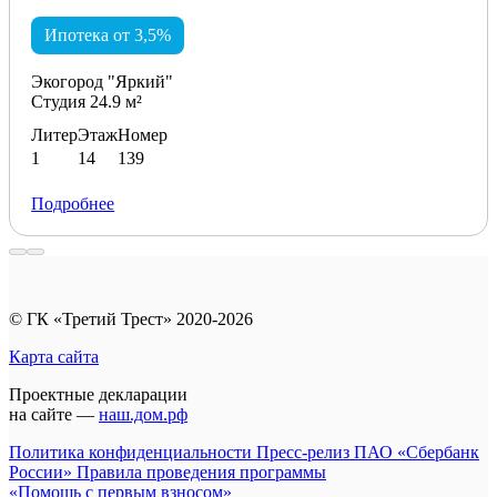
Ипотека от 3,5%
Экогород "Яркий"
Студия 24.9 м²
Литер
Этаж
Номер
1
14
139
Подробнее
© ГК «Третий Трест» 2020-2026
Карта сайта
Проектные декларации
на сайте —
наш.дом.рф
Политика конфиденциальности
Пресс-релиз ПАО «Сбербанк
России»
Правила проведения программы
«Помощь с первым взносом»