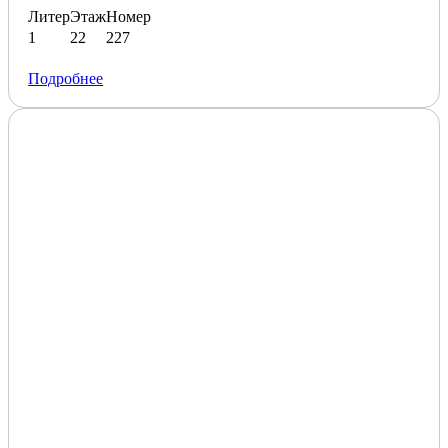
Литер
Этаж
Номер
1
22
227
Подробнее