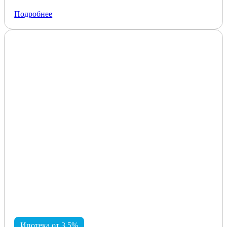
Подробнее
Ипотека от 3,5%