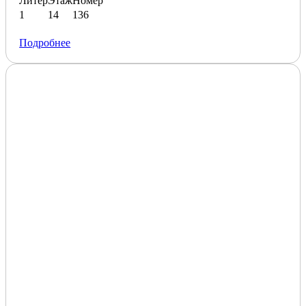
Литер
Этаж
Номер
1
14
136
Подробнее