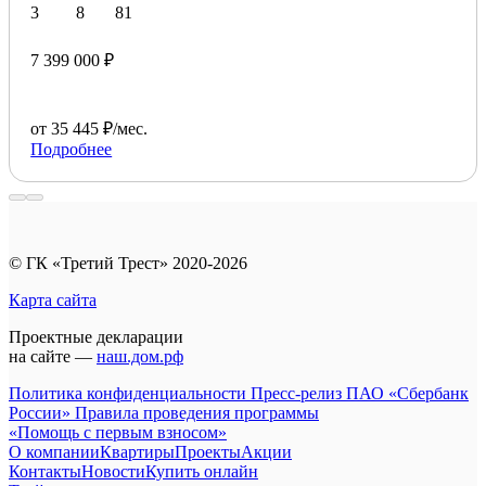
3
8
81
7 399 000 ₽
от 35 445 ₽/мес.
Подробнее
© ГК «Третий Трест» 2020-2026
Карта сайта
Проектные декларации
на сайте —
наш.дом.рф
Политика конфиденциальности
Пресс-релиз ПАО «Сбербанк
России»
Правила проведения программы
«Помощь с первым взносом»
О компании
Квартиры
Проекты
Акции
Контакты
Новости
Купить онлайн