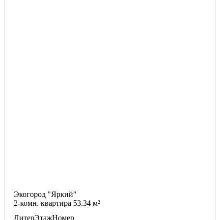
Экогород "Яркий"
2-комн. квартира 53.34 м²
Литер
Этаж
Номер