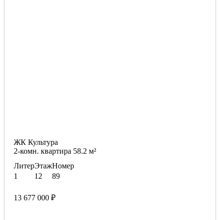
ЖК Культура
2-комн. квартира 58.2 м²
Литер
Этаж
Номер
1
12
89
13 677 000 ₽