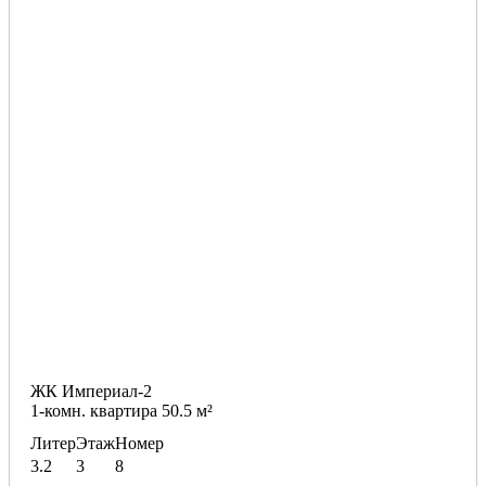
ЖК Империал-2
1-комн. квартира 50.5 м²
Литер
Этаж
Номер
3.2
3
8