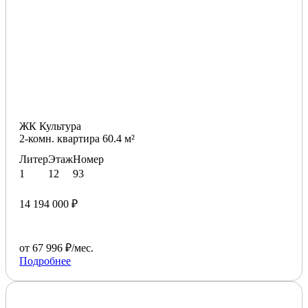
ЖК Культура
2-комн. квартира 60.4 м²
Литер
Этаж
Номер
1
12
93
14 194 000 ₽
от 67 996 ₽/мес.
Подробнее