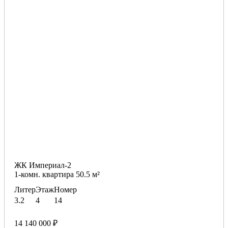
ЖК Империал-2
1-комн. квартира 50.5 м²
Литер
Этаж
Номер
3.2
4
14
14 140 000 ₽