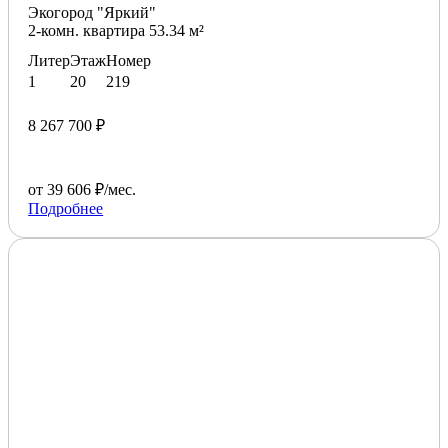
Экогород "Яркий"
2-комн. квартира 53.34 м²
Литер
Этаж
Номер
1
20
219
8 267 700 ₽
от 39 606 ₽/мес.
Подробнее