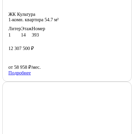
ЖК Культура
1-комн. квартира 54.7 м²
Литер
Этаж
Номер
1
14
393
12 307 500 ₽
от 58 958 ₽/мес.
Подробнее