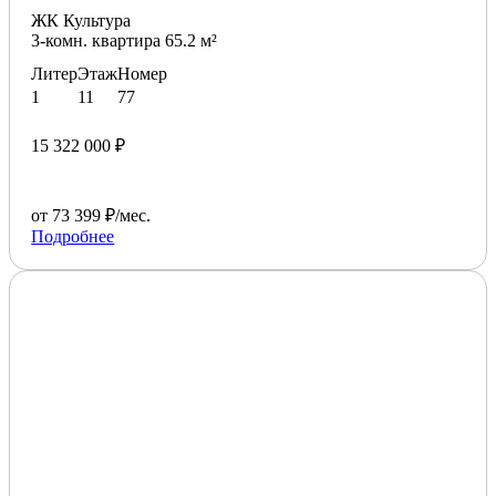
ЖК Культура
3-комн. квартира 65.2 м²
Литер
Этаж
Номер
1
11
77
15 322 000 ₽
от 73 399 ₽/мес.
Подробнее