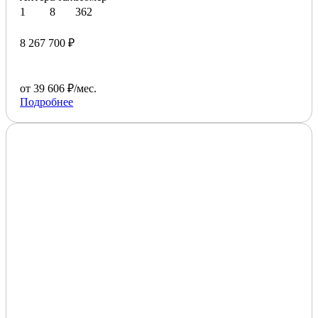
1
8
362
8 267 700 ₽
от 39 606 ₽/мес.
Подробнее