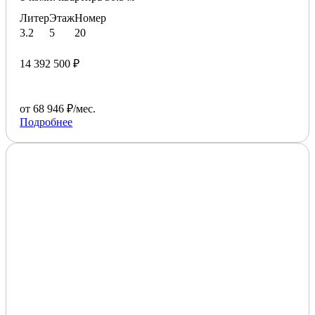
Литер
Этаж
Номер
3.2
5
20
14 392 500 ₽
от 68 946 ₽/мес.
Подробнее