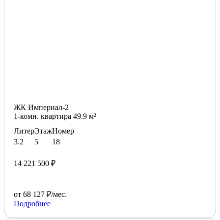
ЖК Империал-2
1-комн. квартира 49.9 м²
Литер
Этаж
Номер
3.2
5
18
14 221 500 ₽
от 68 127 ₽/мес.
Подробнее