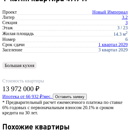
Проект
Новый Империал
Литер
3.2
Секция
3
Этаж
3 / 23
2
Жилая площадь
14.3 м
Номер
6
Срок сдачи
1 квартал 2029
Заселение
3 квартал 2029
Большая кухня
Стоимость квартиры
13 972 000 ₽
Ипотека от 66 932 ₽/мес.
Оставить заявку
* Предварительный расчет ежемесячного платежа по ставке
6% годовых с первоначальным взносом 20.1% и сроком
кредита на 30 лет.
Похожие квартиры