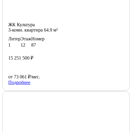
ЖК Культура
3-комн. квартира 64.9 м²
Литер
Этаж
Номер
1
12
87
15 251 500 ₽
от 73 061 ₽/мес.
Подробнее