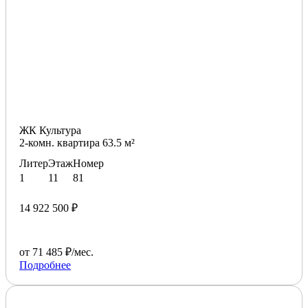
ЖК Культура
2-комн. квартира 63.5 м²
Литер
Этаж
Номер
1
11
81
14 922 500 ₽
от 71 485 ₽/мес.
Подробнее