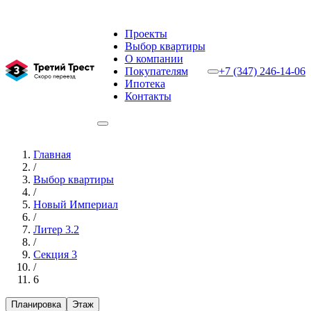
Проекты
Выбор квартиры
О компании
Покупателям
+7 (347) 246-14-06
Ипотека
Контакты
Главная
/
Выбор квартиры
/
Новый Империал
/
Литер 3.2
/
Секция 3
/
6
Планировка
Этаж