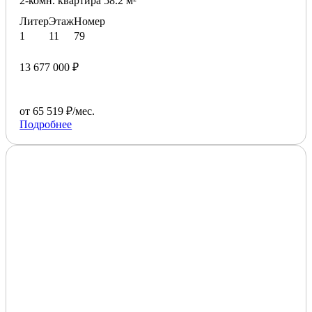
2-комн. квартира 58.2 м²
Литер
Этаж
Номер
1
11
79
13 677 000 ₽
от 65 519 ₽/мес.
Подробнее