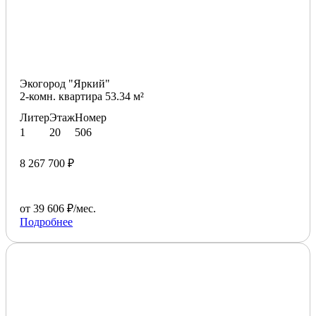
Экогород "Яркий"
2-комн. квартира 53.34 м²
Литер
Этаж
Номер
1
20
506
8 267 700 ₽
от 39 606 ₽/мес.
Подробнее