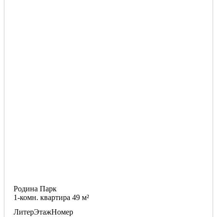
Родина Парк
1-комн. квартира 49 м²
Литер
Этаж
Номер