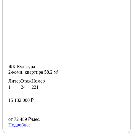
ЖК Культура
2-комн. квартира 58.2 м²
Литер
Этаж
Номер
1
24
221
15 132 000 ₽
от 72 489 ₽/мес.
Подробнее