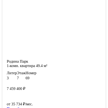
Родина Парк
1-комн. квартира 49.4 м²
Литер
Этаж
Номер
3
7
69
7 459 400 ₽
от 35 734 ₽/мес.