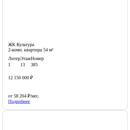
ЖК Культура
2-комн. квартира 54 м²
Литер
Этаж
Номер
1
13
385
12 150 000 ₽
от 58 204 ₽/мес.
Подробнее