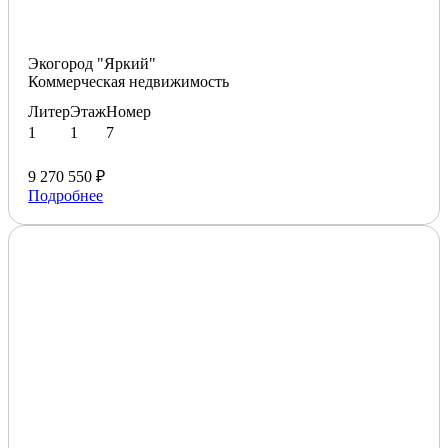
Экогород "Яркий"
Коммерческая недвижимость
Литер
Этаж
Номер
1
1
7
9 270 550 ₽
Подробнее