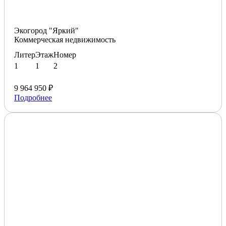
Экогород "Яркий"
Коммерческая недвижимость
Литер
Этаж
Номер
1
1
2
9 964 950 ₽
Подробнее