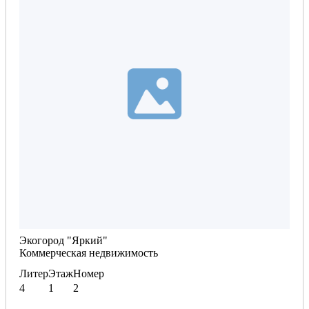
Планировка по запросу
Экогород "Яркий"
Коммерческая недвижимость
Литер
Этаж
Номер
4
1
2