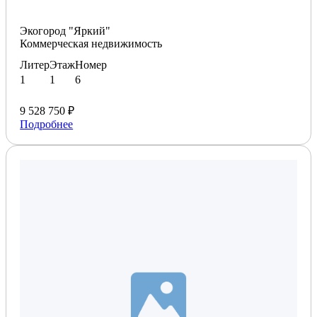
Экогород "Яркий"
Коммерческая недвижимость
Литер
Этаж
Номер
1
1
6
9 528 750 ₽
Подробнее