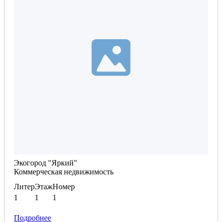
Планировка по запросу
Экогород "Яркий"
Коммерческая недвижимость
Литер
Этаж
Номер
1
1
1
Подробнее