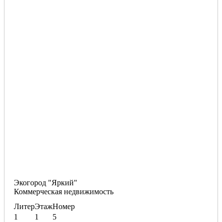
Экогород "Яркий"
Коммерческая недвижимость
Литер
Этаж
Номер
1
1
5