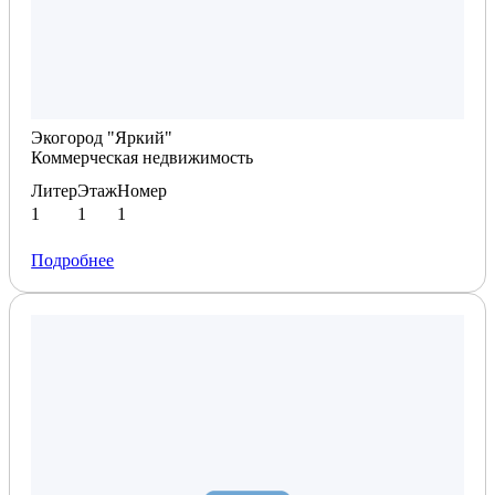
Планировка по запросу
Экогород "Яркий"
Коммерческая недвижимость
Литер
Этаж
Номер
1
1
1
Подробнее