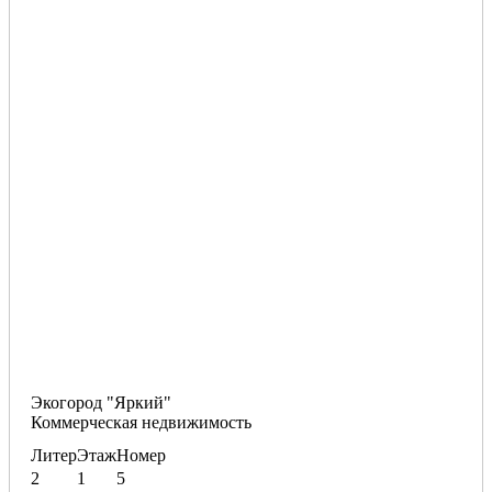
Экогород "Яркий"
Коммерческая недвижимость
Литер
Этаж
Номер
2
1
5