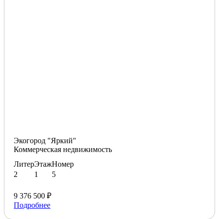
Экогород "Яркий"
Коммерческая недвижимость
Литер
Этаж
Номер
2
1
5
9 376 500 ₽
Подробнее