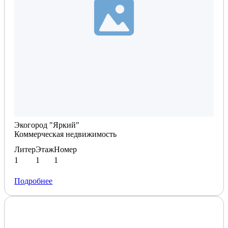
Планировка по запросу
Экогород "Яркий"
Коммерческая недвижимость
Литер
Этаж
Номер
1
1
1
Подробнее