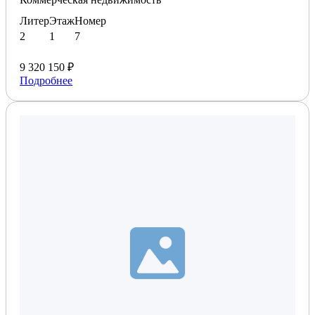
Литер
Этаж
Номер
2
1
7
9 320 150 ₽
Подробнее