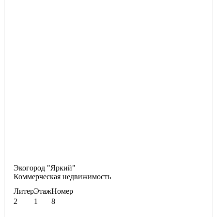
Экогород "Яркий"
Коммерческая недвижимость
Литер
Этаж
Номер
2
1
8