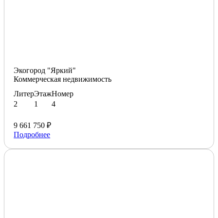
Экогород "Яркий"
Коммерческая недвижимость
Литер
Этаж
Номер
2
1
4
9 661 750 ₽
Подробнее