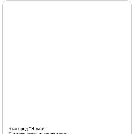
Экогород "Яркий"
Коммерческая недвижимость