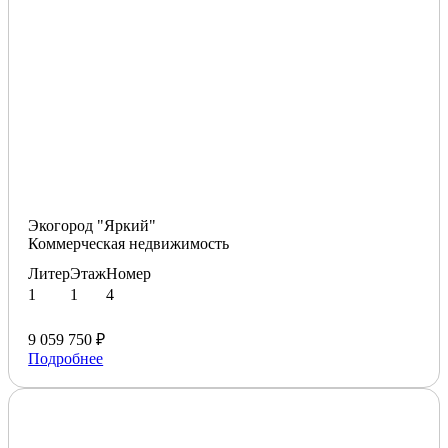
Экогород "Яркий"
Коммерческая недвижимость
Литер
Этаж
Номер
1
1
4
9 059 750 ₽
Подробнее