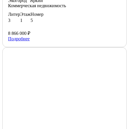
Экогород "Яркий"
Коммерческая недвижимость
Литер
Этаж
Номер
3
1
5
8 866 000 ₽
Подробнее