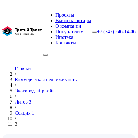
Проекты
Выбор квартиры
О компании
Покупателям
+7 (347) 246-14-06
Ипотека
Контакты
Главная
/
Коммерческая недвижимость
/
Экогород «Яркий»
/
Литер 3
/
Секция 1
/
3