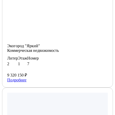
Экогород "Яркий"
Коммерческая недвижимость
Литер
Этаж
Номер
2
1
7
9 320 150 ₽
Подробнее