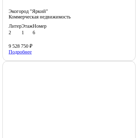
Экогород "Яркий"
Коммерческая недвижимость
Литер
Этаж
Номер
2
1
6
9 528 750 ₽
Подробнее