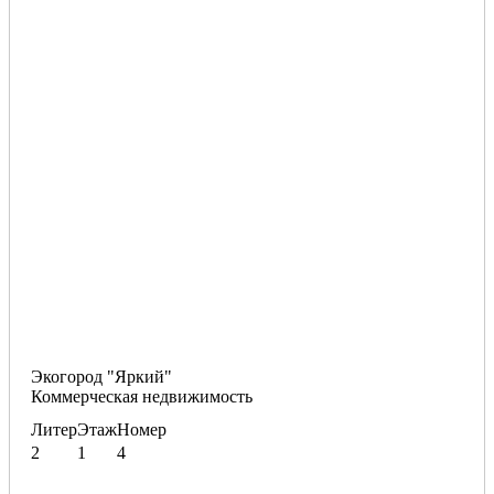
Экогород "Яркий"
Коммерческая недвижимость
Литер
Этаж
Номер
2
1
4