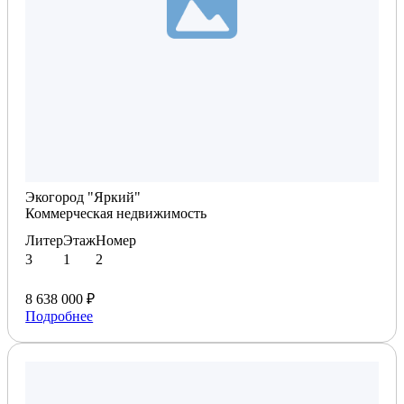
Планировка по запросу
Экогород "Яркий"
Коммерческая недвижимость
Литер
Этаж
Номер
3
1
2
8 638 000 ₽
Подробнее