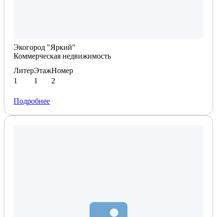
Планировка по запросу
Экогород "Яркий"
Коммерческая недвижимость
Литер
Этаж
Номер
1
1
2
Подробнее