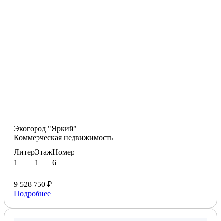
Экогород "Яркий"
Коммерческая недвижимость
Литер
Этаж
Номер
1
1
6
9 528 750 ₽
Подробнее