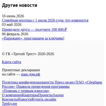
Другие новости
16 июнь 2026
Семейная ипотека с 1 июля 2026 года: что изменится
03 май 2026
Приведите друга — получите 100 000 ₽
06 февраль 2026
«Парижане», приглашаем за ключами!
© ГК «Третий Трест» 2020-2026
Карта сайта
Проектные декларации
на сайте —
наш.дом.рф
Политика конфиденциальности
Пресс-релиз ПАО «Сбербанк
России»
Правила проведения программы
«Помощь с первым взносом»
О компании
Квартиры
Проекты
Акции
Контакты
Новости
Купить онлайн
Трейд-ин