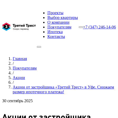
Проекты
Выбор квартиры
О компании
Покупателям
+7 (347) 246-14-06
Ипотека
Контакты
Главная
/
Покупателям
/
Акции
/
Акции от застройщика «Третий Трест» в Уфе. Снижаем
размер ипотечного платежа!
30 сентябрь 2025
Акции от застройщика