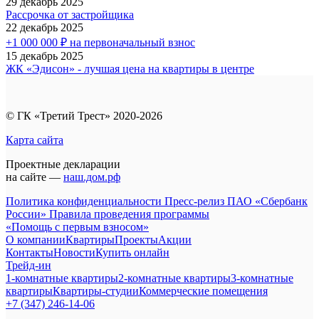
29 декабрь 2025
Рассрочка от застройщика
22 декабрь 2025
+1 000 000 ₽ на первоначальный взнос
15 декабрь 2025
ЖК «Эдисон» - лучшая цена на квартиры в центре
© ГК «Третий Трест» 2020-2026
Карта сайта
Проектные декларации
на сайте —
наш.дом.рф
Политика конфиденциальности
Пресс-релиз ПАО «Сбербанк
России»
Правила проведения программы
«Помощь с первым взносом»
О компании
Квартиры
Проекты
Акции
Контакты
Новости
Купить онлайн
Трейд-ин
1-комнатные квартиры
2-комнатные квартиры
3-комнатные
квартиры
Квартиры-студии
Коммерческие помещения
+7 (347) 246-14-06