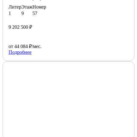
Литер
Этаж
Номер
1
9
57
9 202 500 ₽
от 44 084 ₽/мес.
Подробнее