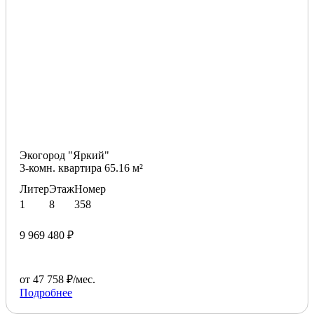
Экогород "Яркий"
3-комн. квартира 65.16 м²
Литер
Этаж
Номер
1
8
358
9 969 480 ₽
от 47 758 ₽/мес.
Подробнее