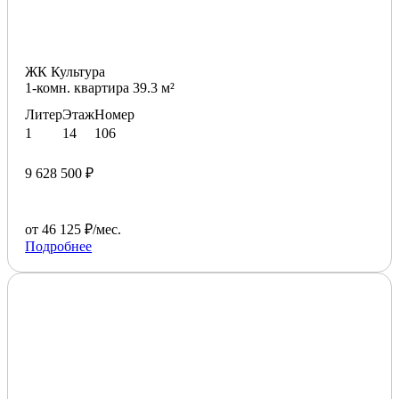
ЖК Культура
1-комн. квартира 39.3 м²
Литер
Этаж
Номер
1
14
106
9 628 500 ₽
от 46 125 ₽/мес.
Подробнее