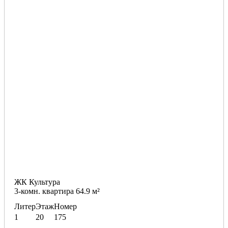
ЖК Культура
3-комн. квартира 64.9 м²
Литер
Этаж
Номер
1
20
175