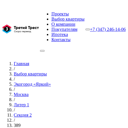
Проекты
Выбор квартиры
О компании
Покупателям
+7 (347) 246-14-06
Ипотека
Контакты
Главная
/
Выбор квартиры
/
Экогород «Яркий»
/
Москва
/
Литер 1
/
Секция 2
/
389