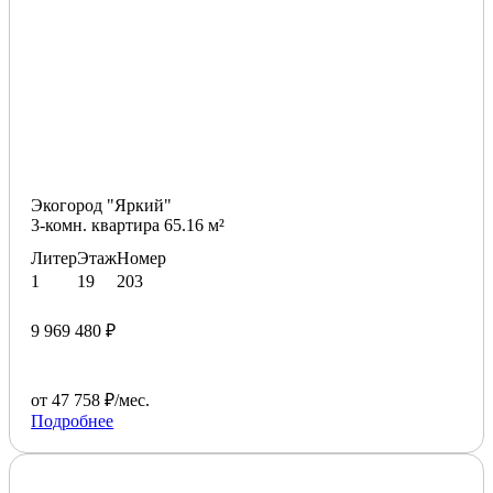
Экогород "Яркий"
3-комн. квартира 65.16 м²
Литер
Этаж
Номер
1
19
203
9 969 480 ₽
от 47 758 ₽/мес.
Подробнее