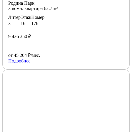
Родина Парк
3-комн. квартира 62.7 м²
Литер
Этаж
Номер
3
16
176
9 436 350 ₽
от 45 204 ₽/мес.
Подробнее