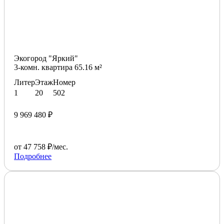
Экогород "Яркий"
3-комн. квартира 65.16 м²
Литер
Этаж
Номер
1
20
502
9 969 480 ₽
от 47 758 ₽/мес.
Подробнее