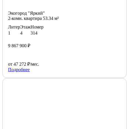
Экогород "Яркий"
2-комн. квартира 53.34 м²
Литер
Этаж
Номер
1
4
314
9 867 900 ₽
от 47 272 ₽/мес.
Подробнее