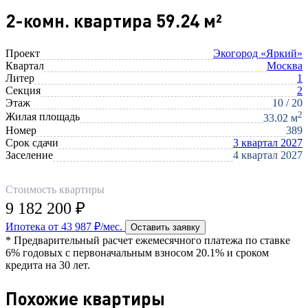
2-комн. квартира 59.24 м²
Проект
Экогород «Яркий»
Квартал
Москва
Литер
1
Секция
2
Этаж
10 / 20
2
Жилая площадь
33.02 м
Номер
389
Срок сдачи
3 квартал 2027
Заселение
4 квартал 2027
Стоимость квартиры
9 182 200 ₽
Ипотека от 43 987 ₽/мес.
Оставить заявку
* Предварительный расчет ежемесячного платежа по ставке
6% годовых с первоначальным взносом 20.1% и сроком
кредита на 30 лет.
Похожие квартиры