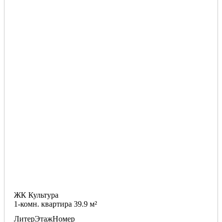
ЖК Культура
1-комн. квартира 39.9 м²
Литер
Этаж
Номер