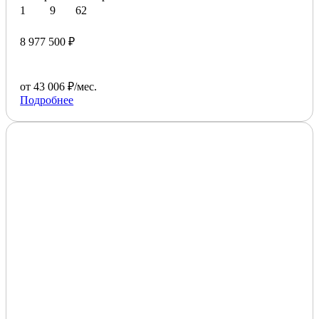
1
9
62
8 977 500 ₽
от 43 006 ₽/мес.
Подробнее