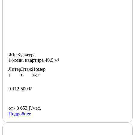
ЖК Культура
1-комн. квартира 40.5 м²
Литер
Этаж
Номер
1
9
337
9 112 500 ₽
от 43 653 ₽/мес.
Подробнее