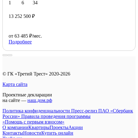
1
6
34
13 252 500 ₽
от 63 485 ₽/мес.
Подробнее
© ГК «Третий Трест» 2020-2026
Карта сайта
Проектные декларации
на сайте —
наш.дом.рф
Политика конфиденциальности
Пресс-релиз ПАО «Сбербанк
России»
Правила проведения программы
«Помощь с первым взносом»
О компании
Квартиры
Проекты
Акции
Контакты
Новости
Купить онлайн