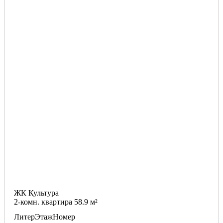
ЖК Культура
2-комн. квартира 58.9 м²
Литер
Этаж
Номер