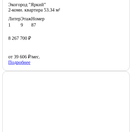
Экогород "Яркий"
2-комн. квартира 53.34 м²
Литер
Этаж
Номер
1
9
87
8 267 700 ₽
от 39 606 ₽/мес.
Подробнее