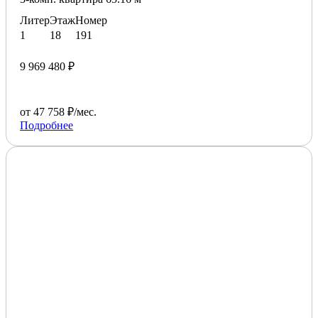
Литер
Этаж
Номер
1
18
191
9 969 480 ₽
от 47 758 ₽/мес.
Подробнее