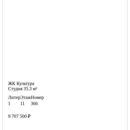
ЖК Культура
Студия 35.3 м²
Литер
Этаж
Номер
1
11
366
9 707 500 ₽