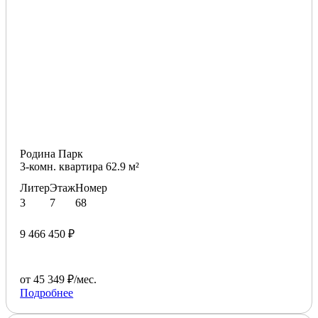
Родина Парк
3-комн. квартира 62.9 м²
Литер
Этаж
Номер
3
7
68
9 466 450 ₽
от 45 349 ₽/мес.
Подробнее