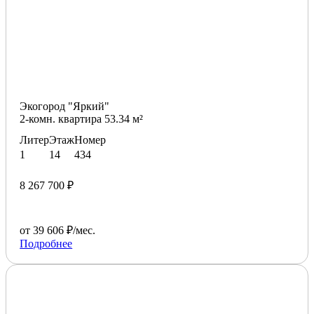
Экогород "Яркий"
2-комн. квартира 53.34 м²
Литер
Этаж
Номер
1
14
434
8 267 700 ₽
от 39 606 ₽/мес.
Подробнее