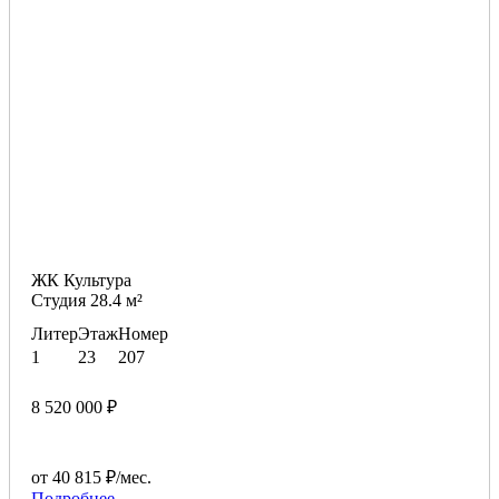
ЖК Культура
Студия 28.4 м²
Литер
Этаж
Номер
1
23
207
8 520 000 ₽
от 40 815 ₽/мес.
Подробнее