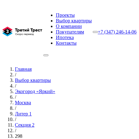
Проекты
Выбор квартиры
О компании
Покупателям
+7 (347) 246-14-06
Ипотека
Контакты
Главная
/
Выбор квартиры
/
Экогород «Яркий»
/
Москва
/
Литер 1
/
Секция 2
/
298