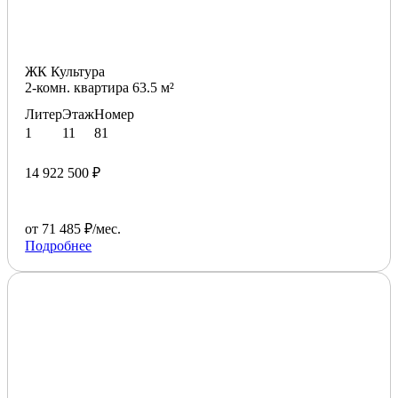
ЖК Культура
2-комн. квартира 63.5 м²
Литер
Этаж
Номер
1
11
81
14 922 500 ₽
от 71 485 ₽/мес.
Подробнее