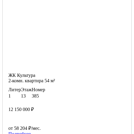
ЖК Культура
2-комн. квартира 54 м²
Литер
Этаж
Номер
1
13
385
12 150 000 ₽
от 58 204 ₽/мес.
Подробнее