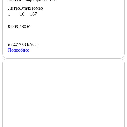
Литер
Этаж
Номер
1
16
167
9 969 480 ₽
от 47 758 ₽/мес.
Подробнее