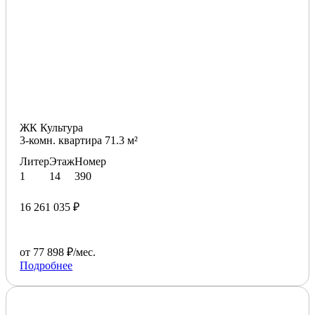
ЖК Культура
3-комн. квартира 71.3 м²
Литер
Этаж
Номер
1
14
390
16 261 035 ₽
от 77 898 ₽/мес.
Подробнее