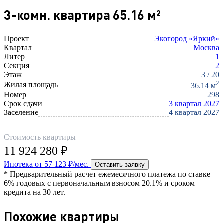
3-комн. квартира 65.16 м²
Проект
Экогород «Яркий»
Квартал
Москва
Литер
1
Секция
2
Этаж
3 / 20
2
Жилая площадь
36.14 м
Номер
298
Срок сдачи
3 квартал 2027
Заселение
4 квартал 2027
Стоимость квартиры
11 924 280 ₽
Ипотека от 57 123 ₽/мес.
Оставить заявку
* Предварительный расчет ежемесячного платежа по ставке
6% годовых с первоначальным взносом 20.1% и сроком
кредита на 30 лет.
Похожие квартиры