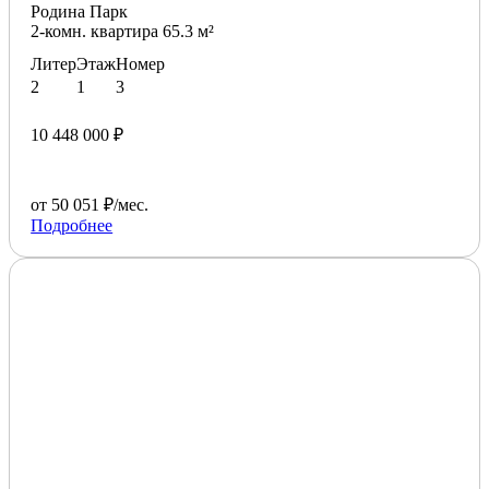
Родина Парк
2-комн. квартира 65.3 м²
Литер
Этаж
Номер
2
1
3
10 448 000 ₽
от 50 051 ₽/мес.
Подробнее