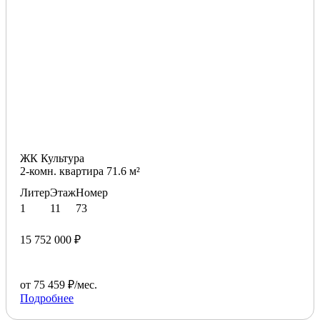
ЖК Культура
2-комн. квартира 71.6 м²
Литер
Этаж
Номер
1
11
73
15 752 000 ₽
от 75 459 ₽/мес.
Подробнее