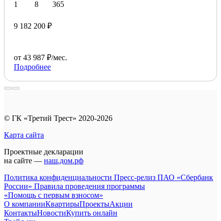
1
8
365
9 182 200 ₽
от 43 987 ₽/мес.
Подробнее
© ГК «Третий Трест» 2020-2026
Карта сайта
Проектные декларации
на сайте —
наш.дом.рф
Политика конфиденциальности
Пресс-релиз ПАО «Сбербанк
России»
Правила проведения программы
«Помощь с первым взносом»
О компании
Квартиры
Проекты
Акции
Контакты
Новости
Купить онлайн