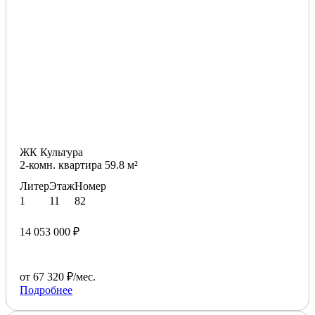
ЖК Культура
2-комн. квартира 59.8 м²
Литер
Этаж
Номер
1
11
82
14 053 000 ₽
от 67 320 ₽/мес.
Подробнее