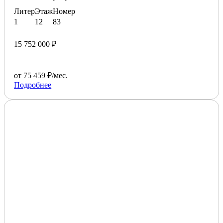
Литер
Этаж
Номер
1
12
83
15 752 000 ₽
от 75 459 ₽/мес.
Подробнее