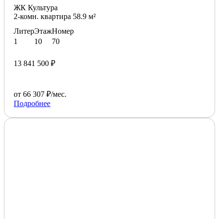
ЖК Культура
2-комн. квартира 58.9 м²
Литер
Этаж
Номер
1
10
70
13 841 500 ₽
от 66 307 ₽/мес.
Подробнее