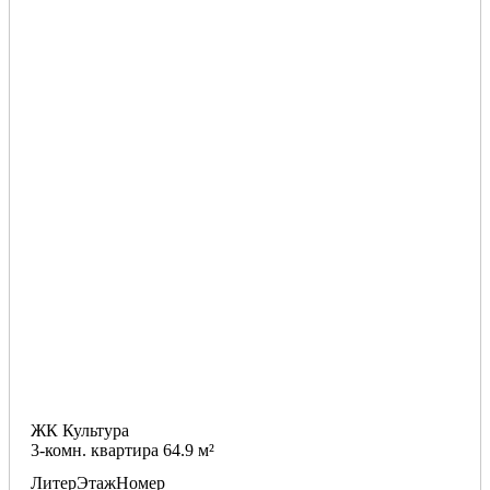
ЖК Культура
3-комн. квартира 64.9 м²
Литер
Этаж
Номер