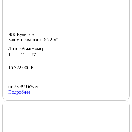
ЖК Культура
3-комн. квартира 65.2 м²
Литер
Этаж
Номер
1
11
77
15 322 000 ₽
от 73 399 ₽/мес.
Подробнее