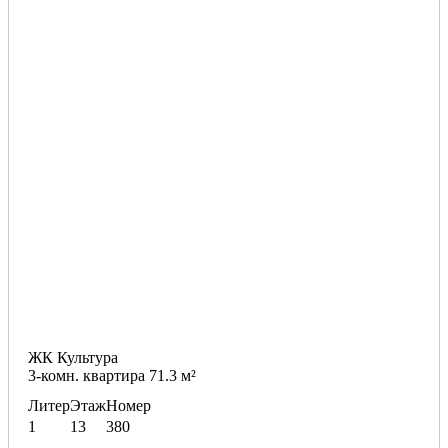
ЖК Культура
3-комн. квартира 71.3 м²
Литер
Этаж
Номер
1
13
380