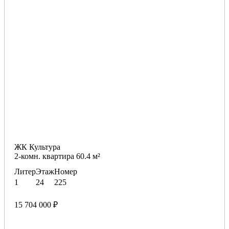
ЖК Культура
2-комн. квартира 60.4 м²
Литер
Этаж
Номер
1
24
225
15 704 000 ₽