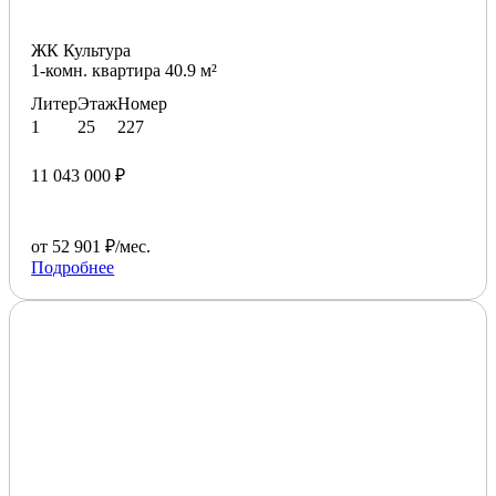
ЖК Культура
1-комн. квартира 40.9 м²
Литер
Этаж
Номер
1
25
227
11 043 000 ₽
от 52 901 ₽/мес.
Подробнее