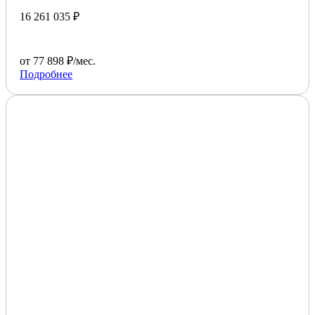
16 261 035 ₽
от 77 898 ₽/мес.
Подробнее