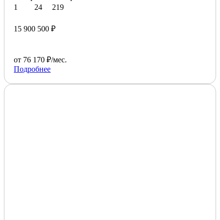
1
24
219
15 900 500 ₽
от 76 170 ₽/мес.
Подробнее