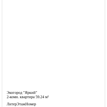
Экогород "Яркий"
2-комн. квартира 59.24 м²
Литер
Этаж
Номер