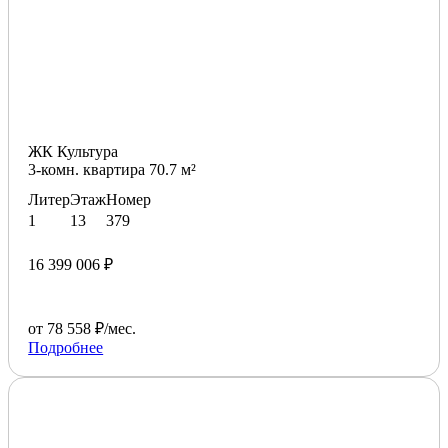
ЖК Культура
3-комн. квартира 70.7 м²
Литер
Этаж
Номер
1
13
379
16 399 006 ₽
от 78 558 ₽/мес.
Подробнее