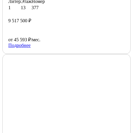
Литер
Этаж
Номер
1
13
377
9 517 500 ₽
от 45 593 ₽/мес.
Подробнее