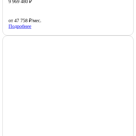
9 969 480 ₽
от 47 758 ₽/мес.
Подробнее