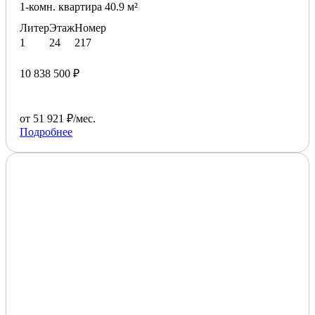
1-комн. квартира 40.9 м²
Литер
Этаж
Номер
1
24
217
10 838 500 ₽
от 51 921 ₽/мес.
Подробнее