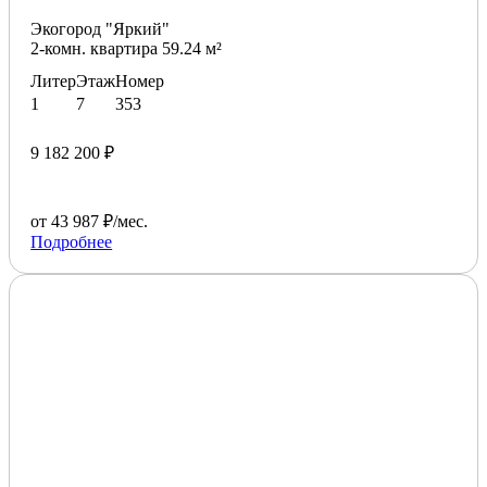
Экогород "Яркий"
2-комн. квартира 59.24 м²
Литер
Этаж
Номер
1
7
353
9 182 200 ₽
от 43 987 ₽/мес.
Подробнее