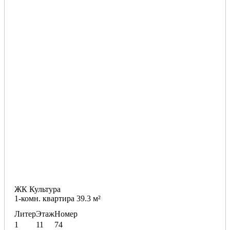
ЖК Культура
1-комн. квартира 39.3 м²
Литер
Этаж
Номер
1
11
74