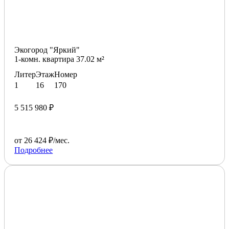
Экогород "Яркий"
1-комн. квартира 37.02 м²
Литер
Этаж
Номер
1
16
170
5 515 980 ₽
от 26 424 ₽/мес.
Подробнее