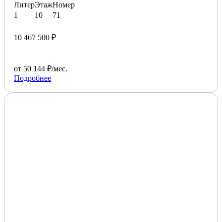
Литер
Этаж
Номер
1
10
71
10 467 500 ₽
от 50 144 ₽/мес.
Подробнее