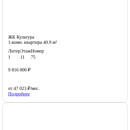
ЖК Культура
1-комн. квартира 40.9 м²
Литер
Этаж
Номер
1
11
75
9 816 000 ₽
от 47 023 ₽/мес.
Подробнее