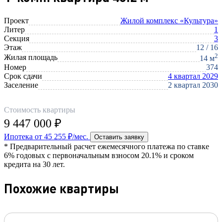
Проект
Жилой комплекс «Культура»
Литер
1
Секция
3
Этаж
12 / 16
2
Жилая площадь
14 м
Номер
374
Срок сдачи
4 квартал 2029
Заселение
2 квартал 2030
Стоимость квартиры
9 447 000 ₽
Ипотека от 45 255 ₽/мес.
Оставить заявку
* Предварительный расчет ежемесячного платежа по ставке
6% годовых с первоначальным взносом 20.1% и сроком
кредита на 30 лет.
Похожие квартиры