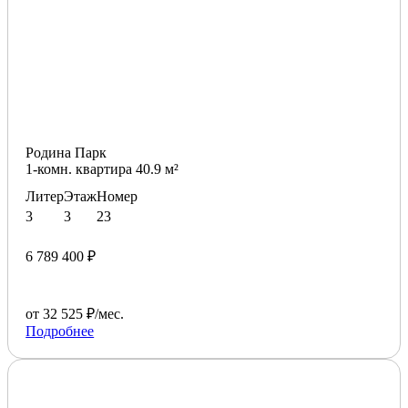
Родина Парк
1-комн. квартира 40.9 м²
Литер
Этаж
Номер
3
3
23
6 789 400 ₽
от 32 525 ₽/мес.
Подробнее