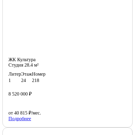
ЖК Культура
Студия 28.4 м²
Литер
Этаж
Номер
1
24
218
8 520 000 ₽
от 40 815 ₽/мес.
Подробнее