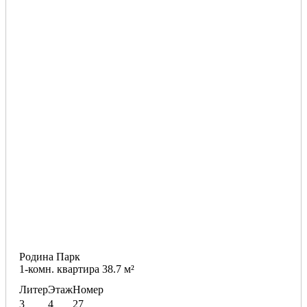
Родина Парк
1-комн. квартира 38.7 м²
Литер
Этаж
Номер
3
4
27