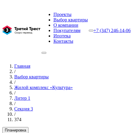
Проекты
Выбор квартиры
О компании
Покупателям
+7 (347) 246-14-06
Ипотека
Контакты
Главная
/
Выбор квартиры
/
Жилой комплекс «Культура»
/
Литер 1
/
Секция 3
/
374
Планировка