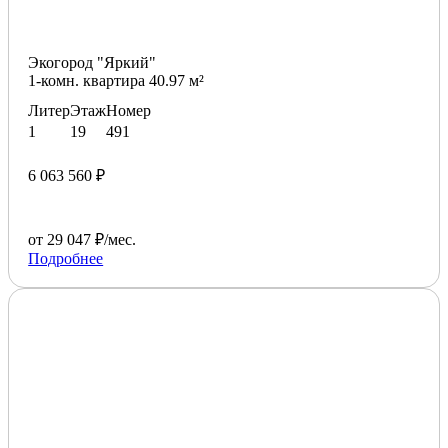
Экогород "Яркий"
1-комн. квартира 40.97 м²
Литер
Этаж
Номер
1
19
491
6 063 560 ₽
от 29 047 ₽/мес.
Подробнее