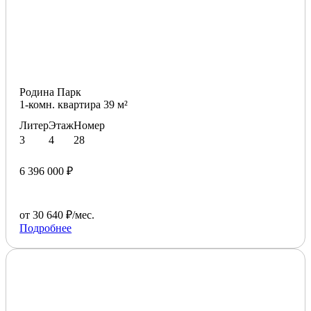
Родина Парк
1-комн. квартира 39 м²
Литер
Этаж
Номер
3
4
28
6 396 000 ₽
от 30 640 ₽/мес.
Подробнее