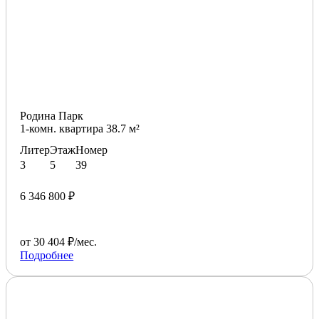
Родина Парк
1-комн. квартира 38.7 м²
Литер
Этаж
Номер
3
5
39
6 346 800 ₽
от 30 404 ₽/мес.
Подробнее