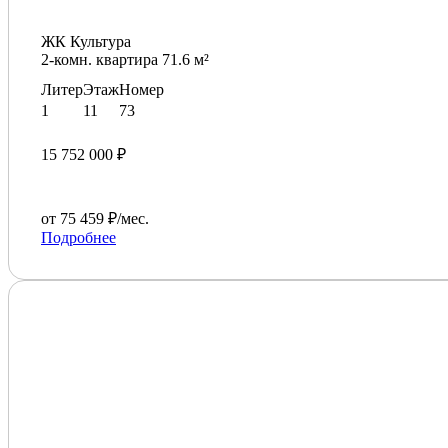
ЖК Культура
2-комн. квартира 71.6 м²
Литер
Этаж
Номер
1
11
73
15 752 000 ₽
от 75 459 ₽/мес.
Подробнее