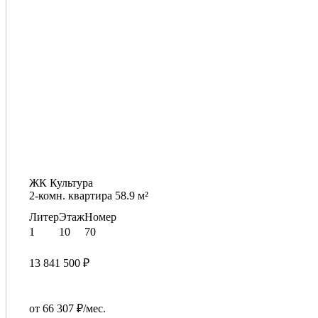
ЖК Культура
2-комн. квартира 58.9 м²
Литер
Этаж
Номер
1
10
70
13 841 500 ₽
от 66 307 ₽/мес.