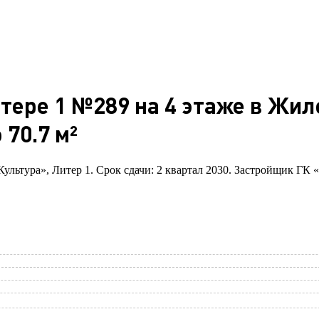
итере 1 №289 на 4 этаже в Жи
70.7 м²
Культура», Литер 1. Срок сдачи: 2 квартал 2030. Застройщик ГК 