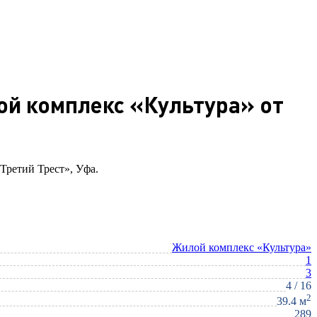
лой комплекс «Культура» от
«Третий Трест», Уфа.
Жилой комплекс «Культура»
1
3
4 / 16
2
39.4 м
289