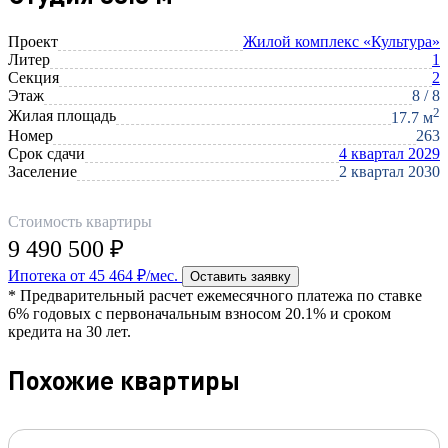
Проект
Жилой комплекс «Культура»
Литер
1
Секция
2
Этаж
8 / 8
2
Жилая площадь
17.7 м
Номер
263
Срок сдачи
4 квартал 2029
Заселение
2 квартал 2030
Стоимость квартиры
9 490 500 ₽
Ипотека от 45 464 ₽/мес.
Оставить заявку
* Предварительный расчет ежемесячного платежа по ставке
6% годовых с первоначальным взносом 20.1% и сроком
кредита на 30 лет.
Похожие квартиры