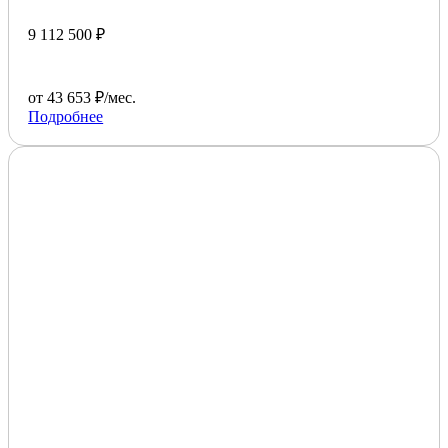
9 112 500 ₽
от 43 653 ₽/мес.
Подробнее