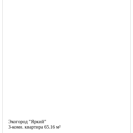
Экогород "Яркий"
3-комн. квартира 65.16 м²