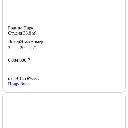
Родина Парк
Студия 33.8 м²
Литер
Этаж
Номер
3
20
221
6 084 000 ₽
от 29 145 ₽/мес.
Подробнее