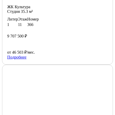
ЖК Культура
Студия 35.3 м²
Литер
Этаж
Номер
1
11
366
9 707 500 ₽
от 46 503 ₽/мес.
Подробнее