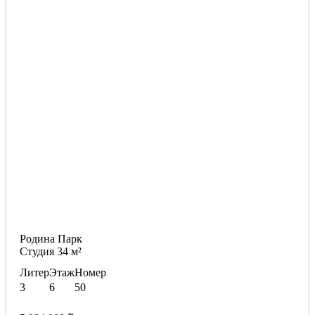
Родина Парк
Студия 34 м²
Литер
Этаж
Номер
3
6
50