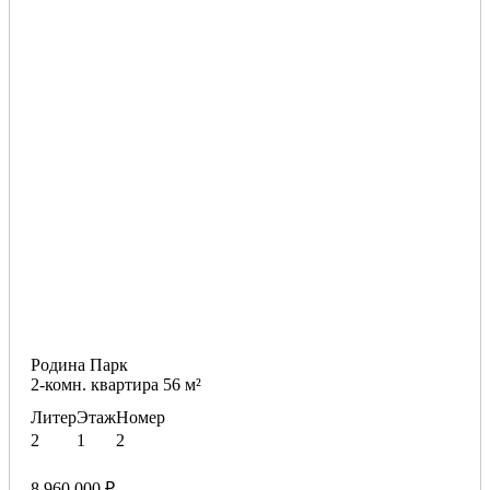
Родина Парк
2-комн. квартира 56 м²
Литер
Этаж
Номер
2
1
2
8 960 000 ₽