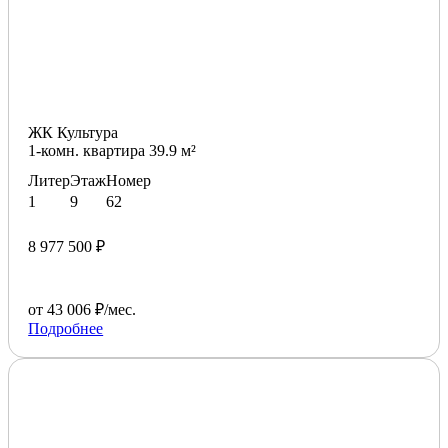
ЖК Культура
1-комн. квартира 39.9 м²
Литер
Этаж
Номер
1
9
62
8 977 500 ₽
от 43 006 ₽/мес.
Подробнее