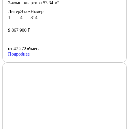
2-комн. квартира 53.34 м²
Литер
Этаж
Номер
1
4
314
9 867 900 ₽
от 47 272 ₽/мес.
Подробнее