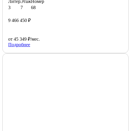
Литер
Этаж
Номер
3
7
68
9 466 450 ₽
от 45 349 ₽/мес.
Подробнее