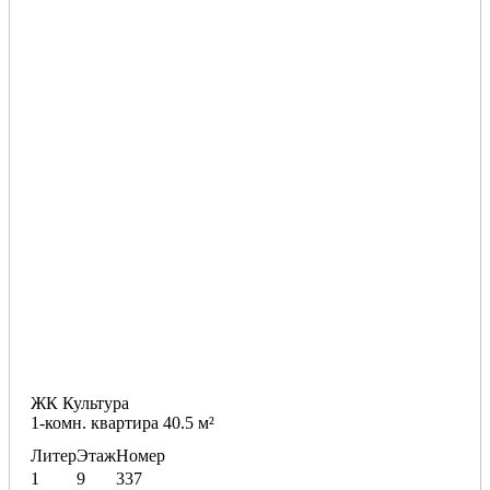
ЖК Культура
1-комн. квартира 40.5 м²
Литер
Этаж
Номер
1
9
337