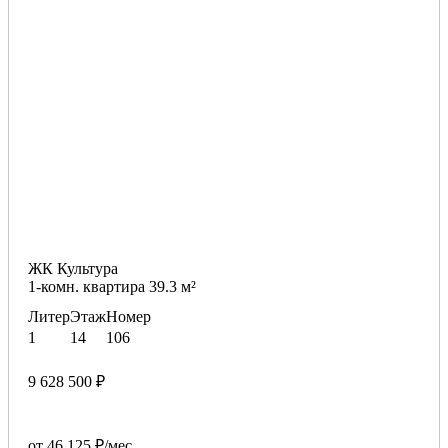
ЖК Культура
1-комн. квартира 39.3 м²
Литер
Этаж
Номер
1
14
106
9 628 500 ₽
от 46 125 ₽/мес.