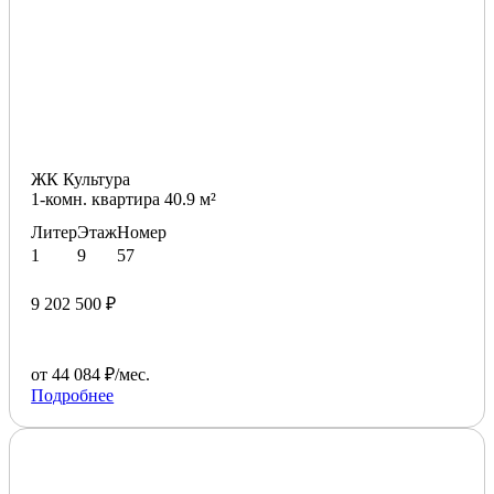
ЖК Культура
1-комн. квартира 40.9 м²
Литер
Этаж
Номер
1
9
57
9 202 500 ₽
от 44 084 ₽/мес.
Подробнее