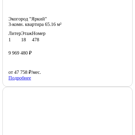
Экогород "Яркий"
3-комн. квартира 65.16 м²
Литер
Этаж
Номер
1
18
478
9 969 480 ₽
от 47 758 ₽/мес.
Подробнее