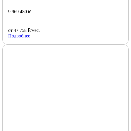
9 969 480 ₽
от 47 758 ₽/мес.
Подробнее