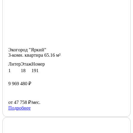
Экогород "Яркий"
3-комн. квартира 65.16 м²
Литер
Этаж
Номер
1
18
191
9 969 480 ₽
от 47 758 ₽/мес.
Подробнее