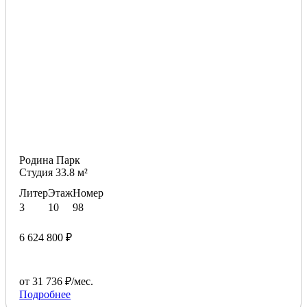
Родина Парк
Студия 33.8 м²
Литер
Этаж
Номер
3
10
98
6 624 800 ₽
от 31 736 ₽/мес.
Подробнее