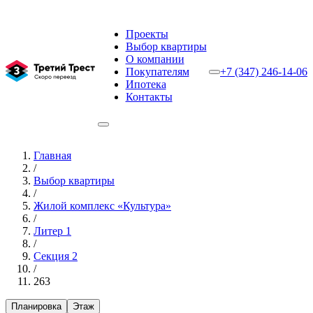
Проекты
Выбор квартиры
О компании
Покупателям
+7 (347) 246-14-06
Ипотека
Контакты
Главная
/
Выбор квартиры
/
Жилой комплекс «Культура»
/
Литер 1
/
Секция 2
/
263
Планировка
Этаж