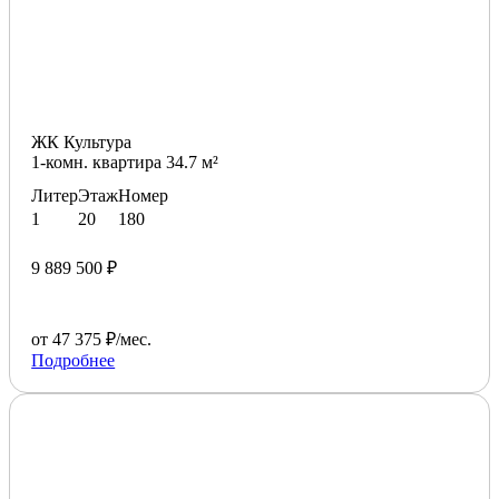
ЖК Культура
1-комн. квартира 34.7 м²
Литер
Этаж
Номер
1
20
180
9 889 500 ₽
от 47 375 ₽/мес.
Подробнее