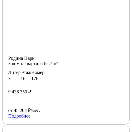
Родина Парк
3-комн. квартира 62.7 м²
Литер
Этаж
Номер
3
16
176
9 436 350 ₽
от 45 204 ₽/мес.
Подробнее