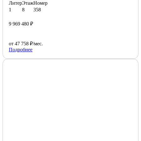
Литер
Этаж
Номер
1
8
358
9 969 480 ₽
от 47 758 ₽/мес.
Подробнее