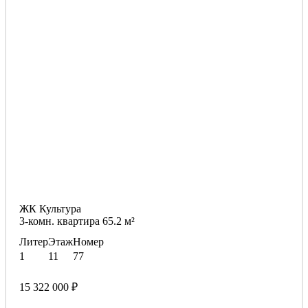
ЖК Культура
3-комн. квартира 65.2 м²
Литер
Этаж
Номер
1
11
77
15 322 000 ₽