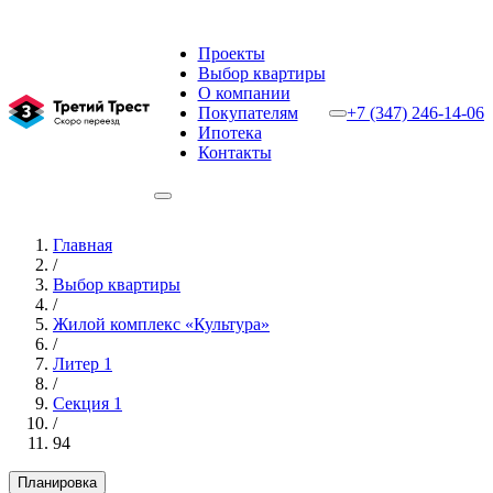
Проекты
Выбор квартиры
О компании
Покупателям
+7 (347) 246-14-06
Ипотека
Контакты
Главная
/
Выбор квартиры
/
Жилой комплекс «Культура»
/
Литер 1
/
Секция 1
/
94
Планировка