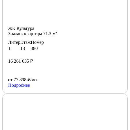
ЖК Культура
3-комн. квартира 71.3 м²
Литер
Этаж
Номер
1
13
380
16 261 035 ₽
от 77 898 ₽/мес.
Подробнее