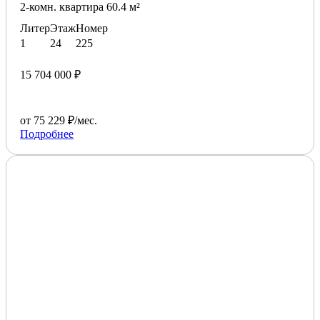
2-комн. квартира 60.4 м²
Литер
Этаж
Номер
1
24
225
15 704 000 ₽
от 75 229 ₽/мес.
Подробнее