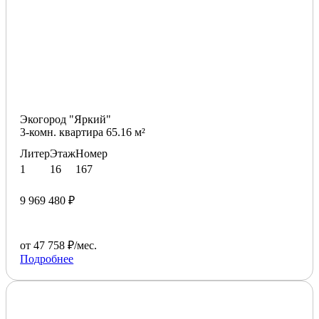
Экогород "Яркий"
3-комн. квартира 65.16 м²
Литер
Этаж
Номер
1
16
167
9 969 480 ₽
от 47 758 ₽/мес.
Подробнее