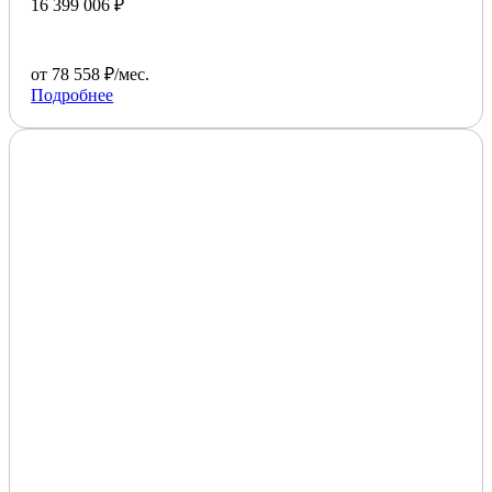
16 399 006 ₽
от 78 558 ₽/мес.
Подробнее