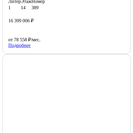
Литер
Этаж
Номер
1
14
389
16 399 006 ₽
от 78 558 ₽/мес.
Подробнее