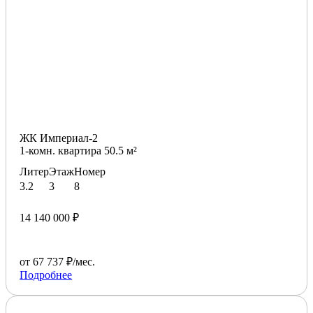
ЖК Империал-2
1-комн. квартира 50.5 м²
Литер
Этаж
Номер
3.2
3
8
14 140 000 ₽
от 67 737 ₽/мес.
Подробнее