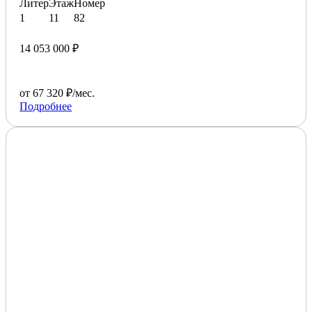
Литер
Этаж
Номер
1
11
82
14 053 000 ₽
от 67 320 ₽/мес.
Подробнее