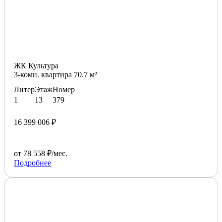
ЖК Культура
3-комн. квартира 70.7 м²
Литер
Этаж
Номер
1
13
379
16 399 006 ₽
от 78 558 ₽/мес.
Подробнее