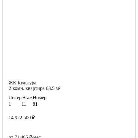
ЖК Культура
2-комн. квартира 63.5 м²
Литер
Этаж
Номер
1
11
81
14 922 500 ₽
от 71 485 ₽/мес.