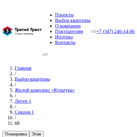
Проекты
Выбор квартиры
О компании
Покупателям
+7 (347) 246-14-06
Ипотека
Контакты
Главная
/
Выбор квартиры
/
Жилой комплекс «Культура»
/
Литер 1
/
Секция 1
/
68
Планировка
Этаж