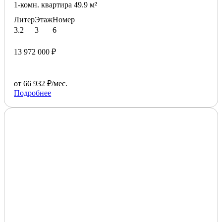
1-комн. квартира 49.9 м²
Литер
Этаж
Номер
3.2
3
6
13 972 000 ₽
от 66 932 ₽/мес.
Подробнее