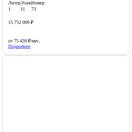
Литер
Этаж
Номер
1
11
73
15 752 000 ₽
от 75 459 ₽/мес.
Подробнее