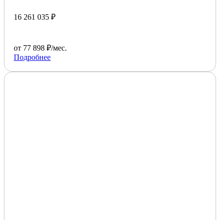
16 261 035 ₽
от 77 898 ₽/мес.
Подробнее