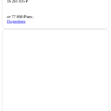
16 261 035 ₽
от 77 898 ₽/мес.
Подробнее