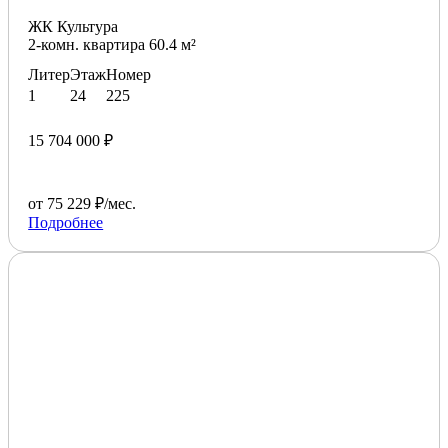
ЖК Культура
2-комн. квартира 60.4 м²
Литер
Этаж
Номер
1
24
225
15 704 000 ₽
от 75 229 ₽/мес.
Подробнее