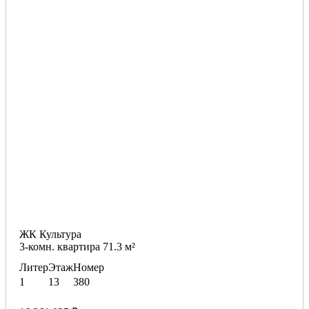
ЖК Культура
3-комн. квартира 71.3 м²
Литер
Этаж
Номер
1
13
380