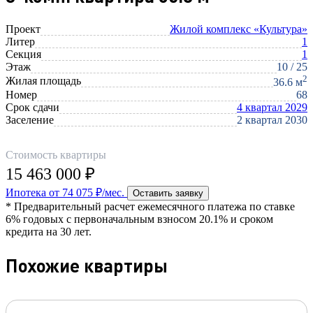
Проект
Жилой комплекс «Культура»
Литер
1
Секция
1
Этаж
10 / 25
2
Жилая площадь
36.6 м
Номер
68
Срок сдачи
4 квартал 2029
Заселение
2 квартал 2030
Стоимость квартиры
15 463 000 ₽
Ипотека от 74 075 ₽/мес.
Оставить заявку
* Предварительный расчет ежемесячного платежа по ставке
6% годовых с первоначальным взносом 20.1% и сроком
кредита на 30 лет.
Похожие квартиры