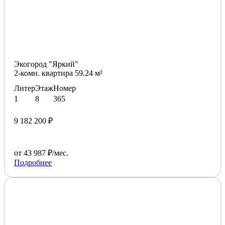
Экогород "Яркий"
2-комн. квартира 59.24 м²
Литер
Этаж
Номер
1
8
365
9 182 200 ₽
от 43 987 ₽/мес.
Подробнее