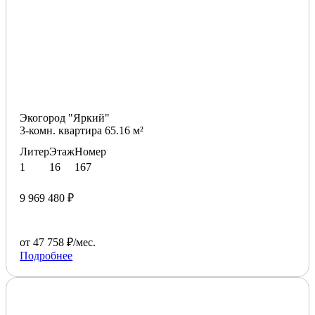
Экогород "Яркий"
3-комн. квартира 65.16 м²
Литер
Этаж
Номер
1
16
167
9 969 480 ₽
от 47 758 ₽/мес.
Подробнее