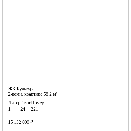
ЖК Культура
2-комн. квартира 58.2 м²
Литер
Этаж
Номер
1
24
221
15 132 000 ₽