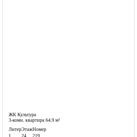
ЖК Культура
3-комн. квартира 64.9 м²
Литер
Этаж
Номер
1
24
219