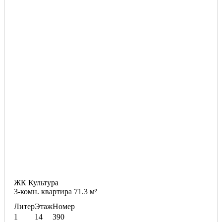
ЖК Культура
3-комн. квартира 71.3 м²
Литер
Этаж
Номер
1
14
390