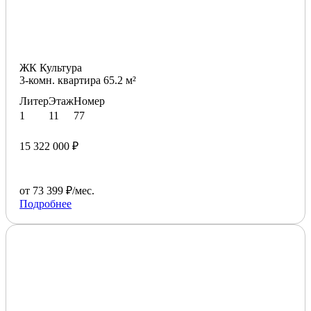
ЖК Культура
3-комн. квартира 65.2 м²
Литер
Этаж
Номер
1
11
77
15 322 000 ₽
от 73 399 ₽/мес.
Подробнее