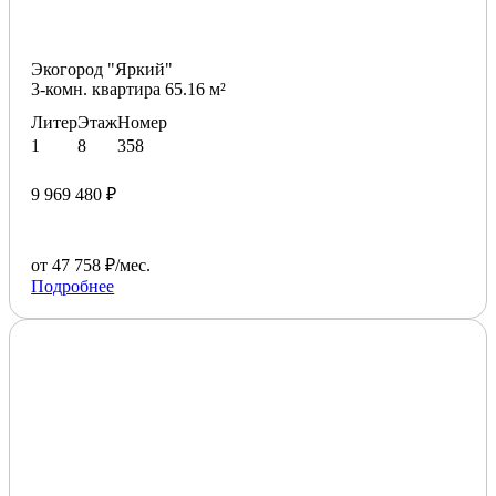
Экогород "Яркий"
3-комн. квартира 65.16 м²
Литер
Этаж
Номер
1
8
358
9 969 480 ₽
от 47 758 ₽/мес.
Подробнее