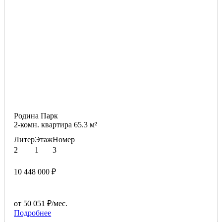
Родина Парк
2-комн. квартира 65.3 м²
Литер
Этаж
Номер
2
1
3
10 448 000 ₽
от 50 051 ₽/мес.
Подробнее