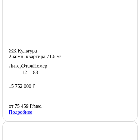
ЖК Культура
2-комн. квартира 71.6 м²
Литер
Этаж
Номер
1
12
83
15 752 000 ₽
от 75 459 ₽/мес.
Подробнее