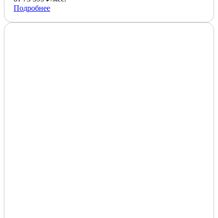
Подробнее