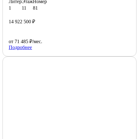
Литер
Этаж
Номер
1
11
81
14 922 500 ₽
от 71 485 ₽/мес.
Подробнее