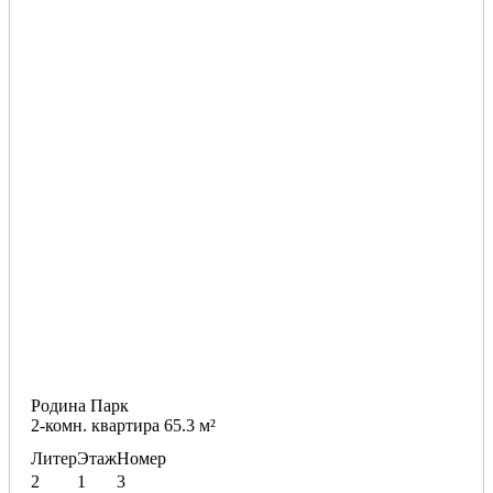
Родина Парк
2-комн. квартира 65.3 м²
Литер
Этаж
Номер
2
1
3