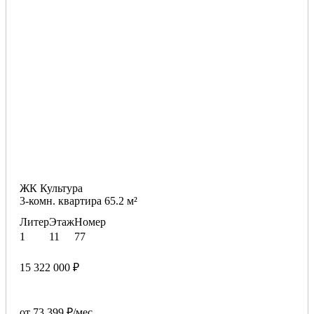
ЖК Культура
3-комн. квартира 65.2 м²
Литер
Этаж
Номер
1
11
77
15 322 000 ₽
от 73 399 ₽/мес.