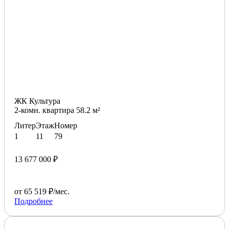
ЖК Культура
2-комн. квартира 58.2 м²
Литер
Этаж
Номер
1
11
79
13 677 000 ₽
от 65 519 ₽/мес.
Подробнее