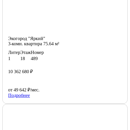
Экогород "Яркий"
3-комн. квартира 75.64 м²
Литер
Этаж
Номер
1
18
489
10 362 680 ₽
от 49 642 ₽/мес.
Подробнее