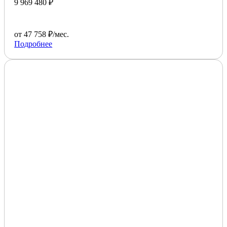
9 969 480 ₽
от 47 758 ₽/мес.
Подробнее