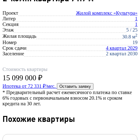
Проект
Жилой комплекс «Культура»
Литер
1
Секция
1
Этаж
5 / 25
2
Жилая площадь
30.8 м
Номер
19
Срок сдачи
4 квартал 2029
Заселение
2 квартал 2030
Стоимость квартиры
15 099 000 ₽
Ипотека от 72 331 ₽/мес.
Оставить заявку
* Предварительный расчет ежемесячного платежа по ставке
6% годовых с первоначальным взносом 20.1% и сроком
кредита на 30 лет.
Похожие квартиры