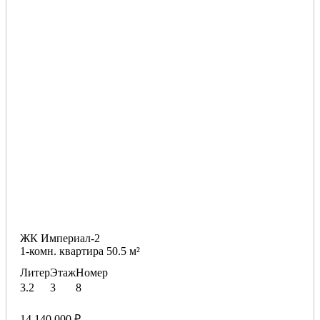
ЖК Империал-2
1-комн. квартира 50.5 м²
Литер
Этаж
Номер
3.2
3
8
14 140 000 ₽