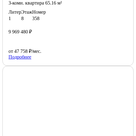
3-комн. квартира 65.16 м²
Литер
Этаж
Номер
1
8
358
9 969 480 ₽
от 47 758 ₽/мес.
Подробнее