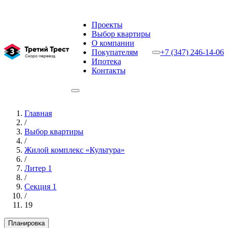
Проекты
Выбор квартиры
О компании
Покупателям
+7 (347) 246-14-06
Ипотека
Контакты
Главная
/
Выбор квартиры
/
Жилой комплекс «Культура»
/
Литер 1
/
Секция 1
/
19
Планировка