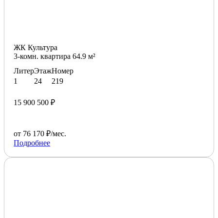
ЖК Культура
3-комн. квартира 64.9 м²
Литер
Этаж
Номер
1
24
219
15 900 500 ₽
от 76 170 ₽/мес.
Подробнее