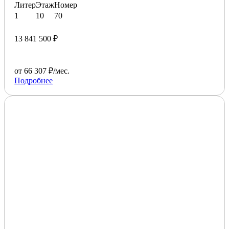
Литер
Этаж
Номер
1
10
70
13 841 500 ₽
от 66 307 ₽/мес.
Подробнее