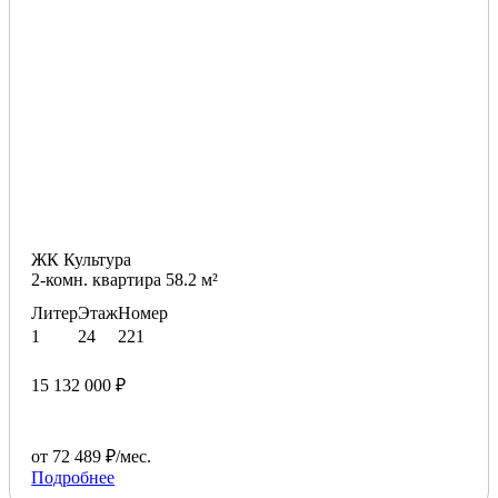
ЖК Культура
2-комн. квартира 58.2 м²
Литер
Этаж
Номер
1
24
221
15 132 000 ₽
от 72 489 ₽/мес.
Подробнее