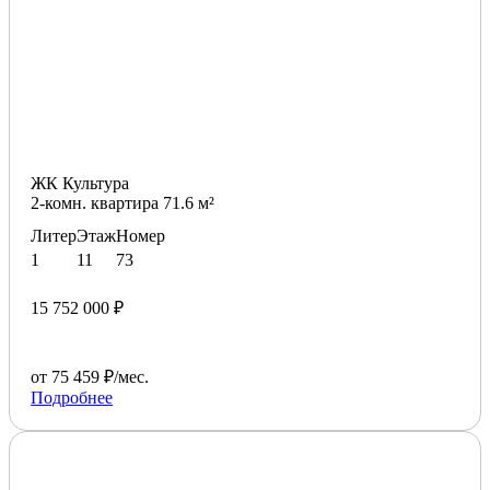
ЖК Культура
2-комн. квартира 71.6 м²
Литер
Этаж
Номер
1
11
73
15 752 000 ₽
от 75 459 ₽/мес.
Подробнее