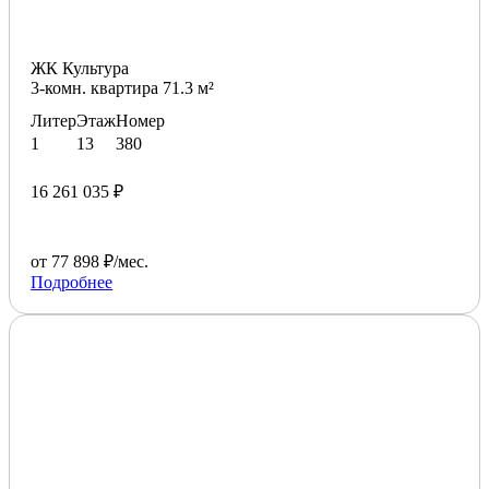
ЖК Культура
3-комн. квартира 71.3 м²
Литер
Этаж
Номер
1
13
380
16 261 035 ₽
от 77 898 ₽/мес.
Подробнее