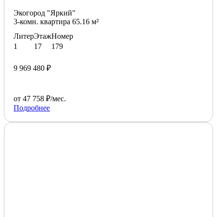
Экогород "Яркий"
3-комн. квартира 65.16 м²
Литер
Этаж
Номер
1
17
179
9 969 480 ₽
от 47 758 ₽/мес.
Подробнее