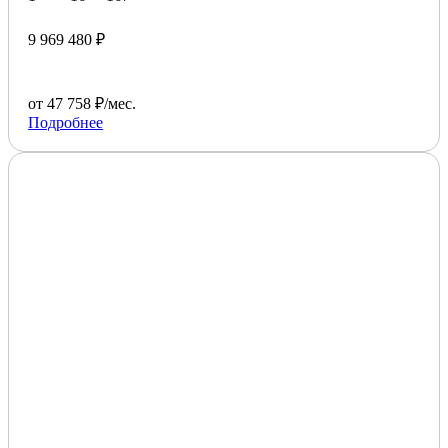
9 969 480 ₽
от 47 758 ₽/мес.
Подробнее