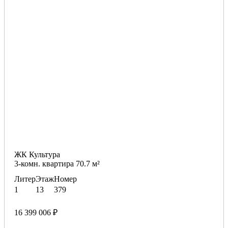
ЖК Культура
3-комн. квартира 70.7 м²
Литер
Этаж
Номер
1
13
379
16 399 006 ₽