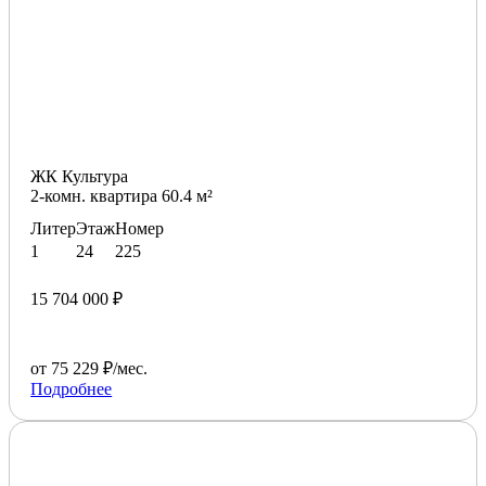
ЖК Культура
2-комн. квартира 60.4 м²
Литер
Этаж
Номер
1
24
225
15 704 000 ₽
от 75 229 ₽/мес.
Подробнее