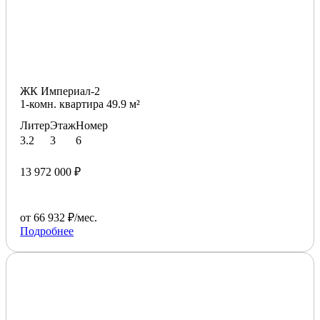
ЖК Империал-2
1-комн. квартира 49.9 м²
Литер
Этаж
Номер
3.2
3
6
13 972 000 ₽
от 66 932 ₽/мес.
Подробнее