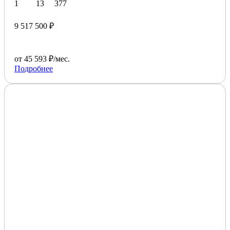
1
13
377
9 517 500 ₽
от 45 593 ₽/мес.
Подробнее