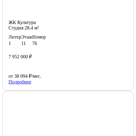
ЖК Культура
Студия 28.4 м²
Литер
Этаж
Номер
1
11
76
7 952 000 ₽
от 38 094 ₽/мес.
Подробнее