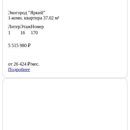
Экогород "Яркий"
1-комн. квартира 37.02 м²
Литер
Этаж
Номер
1
16
170
5 515 980 ₽
от 26 424 ₽/мес.
Подробнее