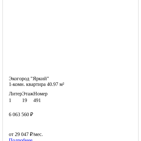
Экогород "Яркий"
1-комн. квартира 40.97 м²
Литер
Этаж
Номер
1
19
491
6 063 560 ₽
от 29 047 ₽/мес.
Подробнее