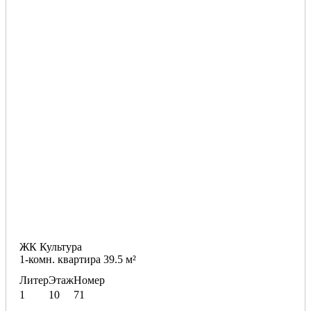
ЖК Культура
1-комн. квартира 39.5 м²
Литер
Этаж
Номер
1
10
71