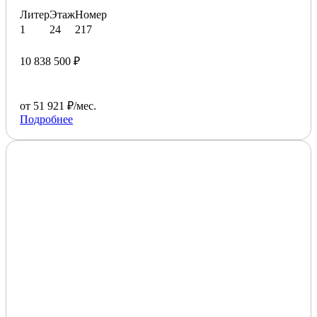
Литер
Этаж
Номер
1
24
217
10 838 500 ₽
от 51 921 ₽/мес.
Подробнее