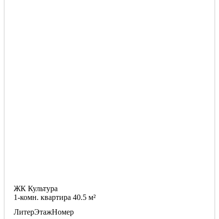
ЖК Культура
1-комн. квартира 40.5 м²
Литер
Этаж
Номер