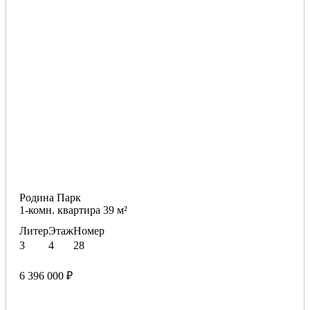
Родина Парк
1-комн. квартира 39 м²
Литер
Этаж
Номер
3
4
28
6 396 000 ₽