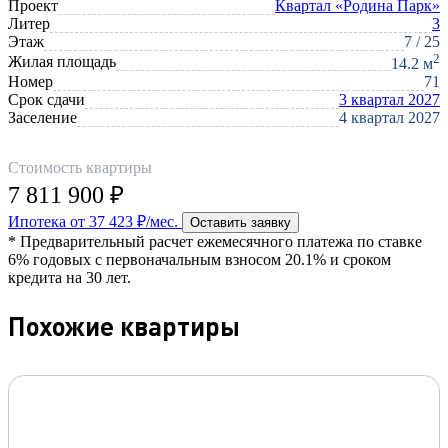
Проект
Квартал «Родина Парк»
Литер
3
Этаж
7 / 25
2
Жилая площадь
14.2 м
Номер
71
Срок сдачи
3 квартал 2027
Заселение
4 квартал 2027
Стоимость квартиры
7 811 900 ₽
Ипотека от 37 423 ₽/мес.
Оставить заявку
* Предварительный расчет ежемесячного платежа по ставке
6% годовых с первоначальным взносом 20.1% и сроком
кредита на 30 лет.
Похожие квартиры