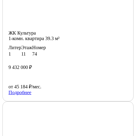
ЖК Культура
1-комн. квартира 39.3 м²
Литер
Этаж
Номер
1
11
74
9 432 000 ₽
от 45 184 ₽/мес.
Подробнее