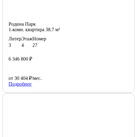
Родина Парк
1-комн. квартира 38.7 м²
Литер
Этаж
Номер
3
4
27
6 346 800 ₽
от 30 404 ₽/мес.
Подробнее