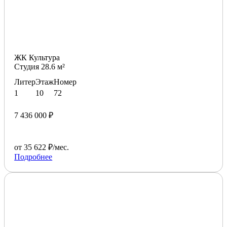
ЖК Культура
Студия 28.6 м²
Литер
Этаж
Номер
1
10
72
7 436 000 ₽
от 35 622 ₽/мес.
Подробнее