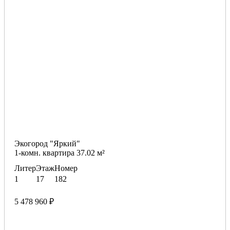
Экогород "Яркий"
1-комн. квартира 37.02 м²
Литер
Этаж
Номер
1
17
182
5 478 960 ₽