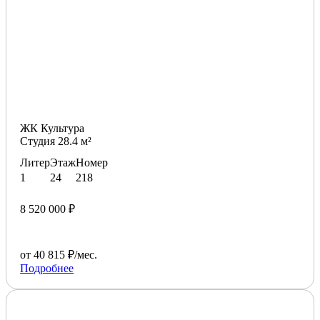
ЖК Культура
Студия 28.4 м²
Литер
Этаж
Номер
1
24
218
8 520 000 ₽
от 40 815 ₽/мес.
Подробнее