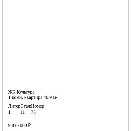
ЖК Культура
1-комн. квартира 40.9 м²
Литер
Этаж
Номер
1
11
75
9 816 000 ₽