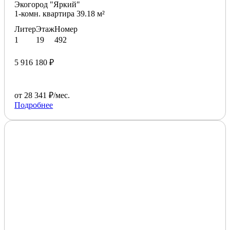
Экогород "Яркий"
1-комн. квартира 39.18 м²
Литер
Этаж
Номер
1
19
492
5 916 180 ₽
от 28 341 ₽/мес.
Подробнее