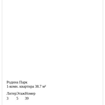
Родина Парк
1-комн. квартира 38.7 м²
Литер
Этаж
Номер
3
5
39