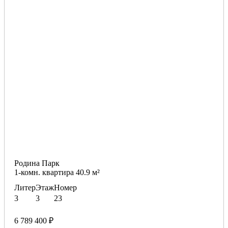
Родина Парк
1-комн. квартира 40.9 м²
Литер
Этаж
Номер
3
3
23
6 789 400 ₽