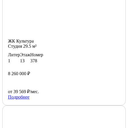
ЖК Культура
Студия 29.5 м²
Литер
Этаж
Номер
1
13
378
8 260 000 ₽
от 39 569 ₽/мес.
Подробнее