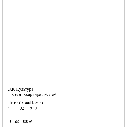
ЖК Культура
1-комн. квартира 39.5 м²
Литер
Этаж
Номер
1
24
222
10 665 000 ₽