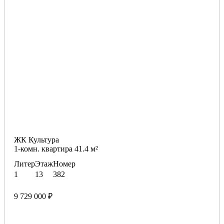
ЖК Культура
1-комн. квартира 41.4 м²
Литер
Этаж
Номер
1
13
382
9 729 000 ₽