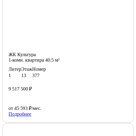
ЖК Культура
1-комн. квартира 40.5 м²
Литер
Этаж
Номер
1
13
377
9 517 500 ₽
от 45 593 ₽/мес.
Подробнее