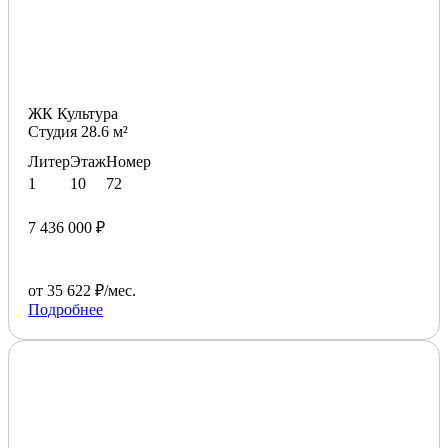
ЖК Культура
Студия 28.6 м²
Литер
Этаж
Номер
1
10
72
7 436 000 ₽
от 35 622 ₽/мес.
Подробнее