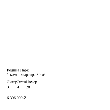
Родина Парк
1-комн. квартира 39 м²
Литер
Этаж
Номер
3
4
28
6 396 000 ₽