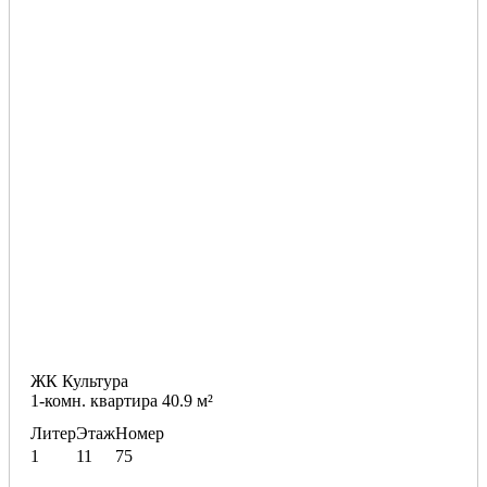
ЖК Культура
1-комн. квартира 40.9 м²
Литер
Этаж
Номер
1
11
75