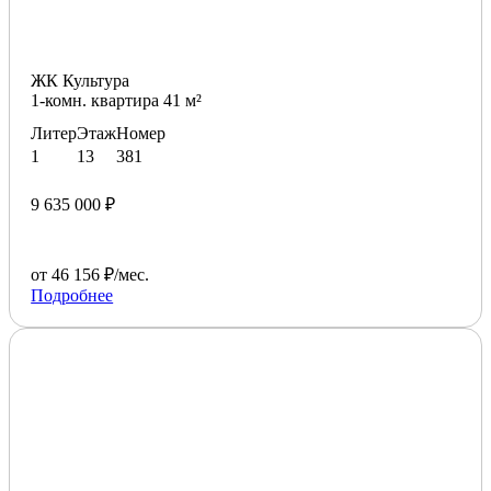
ЖК Культура
1-комн. квартира 41 м²
Литер
Этаж
Номер
1
13
381
9 635 000 ₽
от 46 156 ₽/мес.
Подробнее