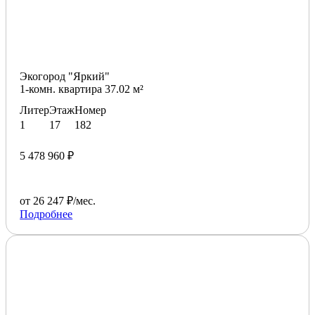
Экогород "Яркий"
1-комн. квартира 37.02 м²
Литер
Этаж
Номер
1
17
182
5 478 960 ₽
от 26 247 ₽/мес.
Подробнее