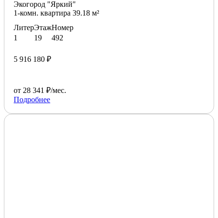
Экогород "Яркий"
1-комн. квартира 39.18 м²
Литер
Этаж
Номер
1
19
492
5 916 180 ₽
от 28 341 ₽/мес.
Подробнее