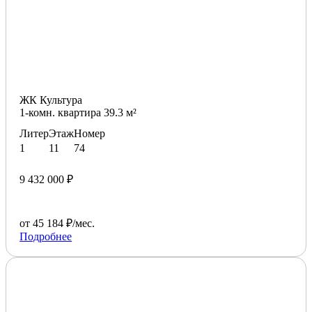
ЖК Культура
1-комн. квартира 39.3 м²
Литер
Этаж
Номер
1
11
74
9 432 000 ₽
от 45 184 ₽/мес.
Подробнее