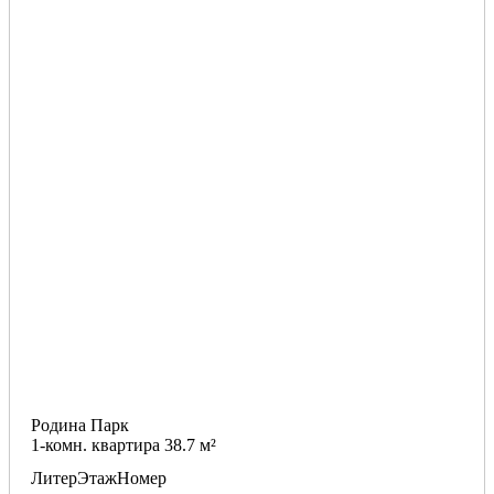
Родина Парк
1-комн. квартира 38.7 м²
Литер
Этаж
Номер