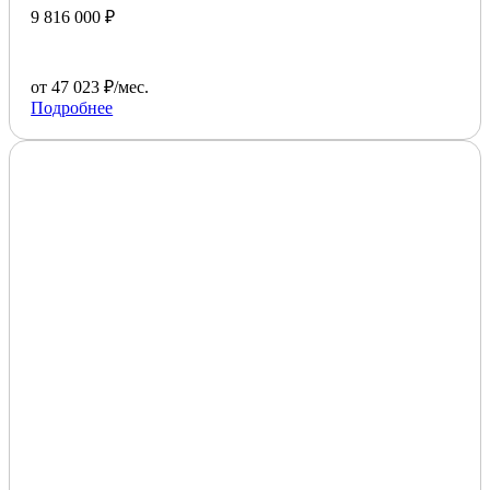
9 816 000 ₽
от 47 023 ₽/мес.
Подробнее