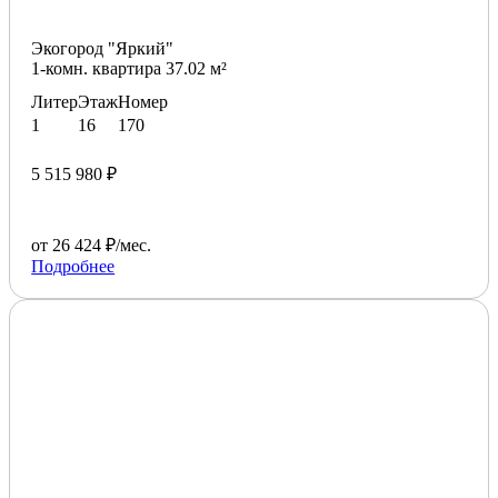
Экогород "Яркий"
1-комн. квартира 37.02 м²
Литер
Этаж
Номер
1
16
170
5 515 980 ₽
от 26 424 ₽/мес.
Подробнее