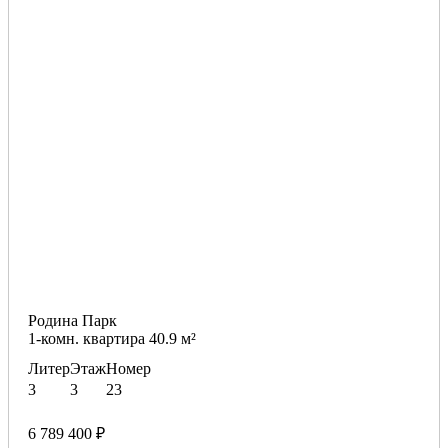
Родина Парк
1-комн. квартира 40.9 м²
Литер
Этаж
Номер
3
3
23
6 789 400 ₽