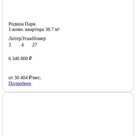
Родина Парк
1-комн. квартира 38.7 м²
Литер
Этаж
Номер
3
4
27
6 346 800 ₽
от 30 404 ₽/мес.
Подробнее