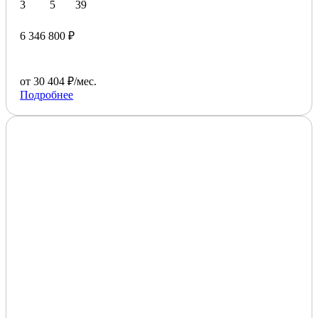
3
5
39
6 346 800 ₽
от 30 404 ₽/мес.
Подробнее