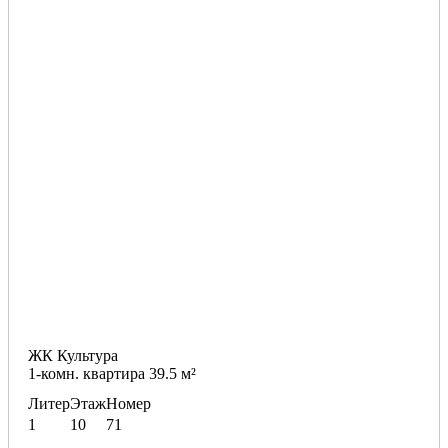
ЖК Культура
1-комн. квартира 39.5 м²
Литер
Этаж
Номер
1
10
71