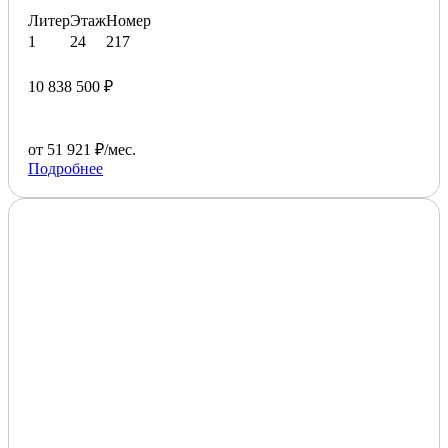
Литер
Этаж
Номер
1
24
217
10 838 500 ₽
от 51 921 ₽/мес.
Подробнее