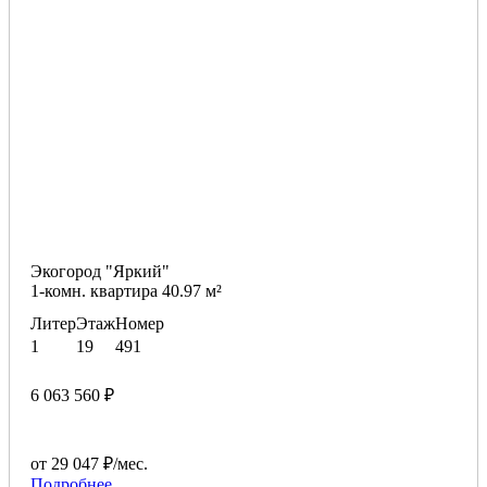
Экогород "Яркий"
1-комн. квартира 40.97 м²
Литер
Этаж
Номер
1
19
491
6 063 560 ₽
от 29 047 ₽/мес.
Подробнее